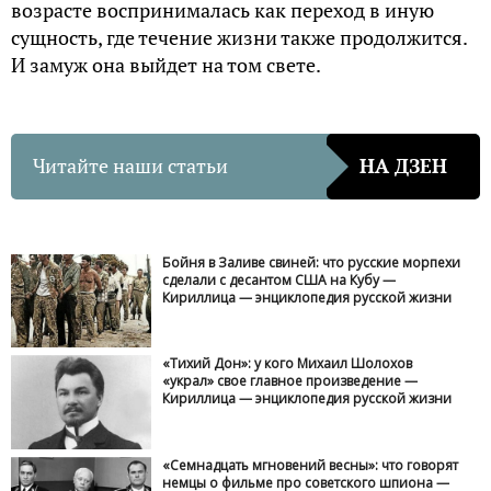
возрасте воспринималась как переход в иную
сущность, где течение жизни также продолжится.
И замуж она выйдет на том свете.
Читайте наши статьи
НА ДЗЕН
Бойня в Заливе свиней: что русские морпехи
сделали с десантом США на Кубу —
Кириллица — энциклопедия русской жизни
«Тихий Дон»: у кого Михаил Шолохов
«украл» свое главное произведение —
Кириллица — энциклопедия русской жизни
«Семнадцать мгновений весны»: что говорят
немцы о фильме про советского шпиона —