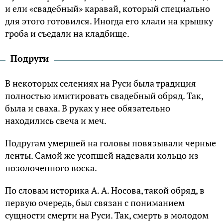
и ели «свадебный» каравай, который специально
для этого готовился. Иногда его клали на крышку
гроба и съедали на кладбище.
Подруги
В некоторых селениях на Руси была традиция
полностью имитировать свадебный обряд. Так,
была и сваха. В руках у нее обязательно
находились свеча и меч.
Подругам умершей на головы повязывали черные
ленты. Самой же усопшей надевали кольцо из
позолоченного воска.
По словам историка А. А. Носова, такой обряд, в
первую очередь, был связан с пониманием
сущности смерти на Руси. Так, смерть в молодом