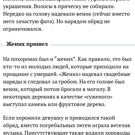
украшения. Волосы в прическу не собирали.
Нередко на голову надевали венок (сейчас вместо
него зачастую фата). Но нарядом обряд не
ограничивался.
Жених пришел
На похоронах был и “жених”. Как правило, это был
кто-то из молодых людей, которые приходили на
прощание с умершей. «Жених» надевал свадебные
наряды и следовал за гробом. На его голове был
венок, который потом бросали в могилу. В
некоторых деревнях в качестве «суженого»
выступал камень или фруктовое дерево.
Если хоронили девушку и проводился такой
обряд, вместо погребальных песен играла веселая
музыка. Присутствующие также водили хороводы