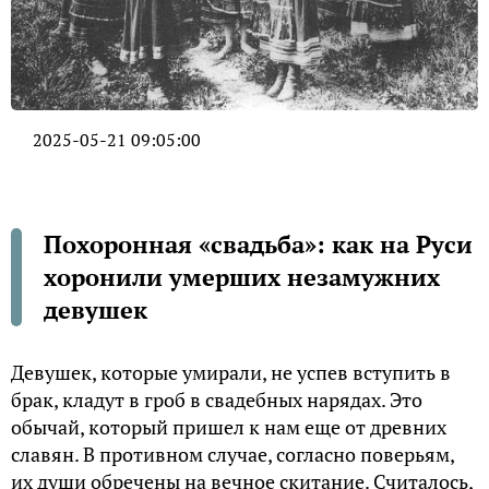
2025-05-21 09:05:00
Похоронная «свадьба»: как на Руси
хоронили умерших незамужних
девушек
Девушек, которые умирали, не успев вступить в
брак, кладут в гроб в свадебных нарядах. Это
обычай, который пришел к нам еще от древних
славян. В противном случае, согласно поверьям,
их души обречены на вечное скитание. Считалось,