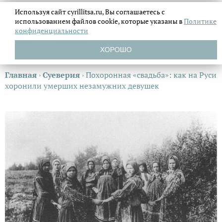
Используя сайт cyrillitsa.ru, Вы соглашаетесь с
использованием файлов
cookie, которые указаны в
Политике
конфиденциальности
ХОРОШО
Главная
›
Суеверия
›
Похоронная «свадьба»: как на Руси
хоронили умерших незамужних девушек