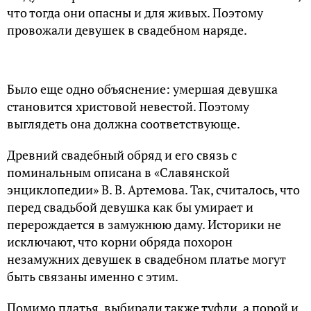
что тогда они опасны и для живых. Поэтому
провожали девушек в свадебном наряде.
Было еще одно объяснение: умершая девушка
становится христовой невестой. Поэтому
выглядеть она должна соответствующе.
Древний свадебный обряд и его связь с
поминальным описана в «Славянской
энциклопедии» В. В. Артемова. Так, считалось, что
перед свадьбой девушка как бы умирает и
перерождается в замужнюю даму. Историки не
исключают, что корни обряда похорон
незамужних девушек в свадебном платье могут
быть связаны именно с этим.
Помимо платья, выбирали также туфли, а порой и