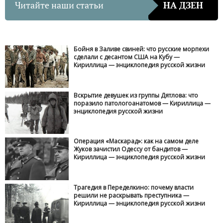
Читайте наши статьи
НА ДЗЕН
Бойня в Заливе свиней: что русские морпехи
сделали с десантом США на Кубу —
Кириллица — энциклопедия русской жизни
Вскрытие девушек из группы Дятлова: что
поразило патологоанатомов — Кириллица —
энциклопедия русской жизни
Операция «Маскарад»: как на самом деле
Жуков зачистил Одессу от бандитов —
Кириллица — энциклопедия русской жизни
Трагедия в Переделкино: почему власти
решили не раскрывать преступника —
Кириллица — энциклопедия русской жизни