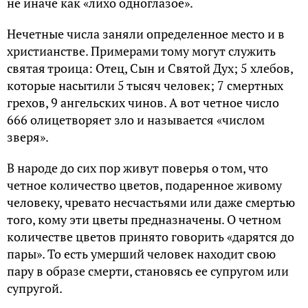
не иначе как «лихо одноглазое».
Нечетные числа заняли определенное место и в
христианстве. Примерами тому могут служить
святая троица: Отец, Сын и Святой Дух; 5 хлебов,
которые насытили 5 тысяч человек; 7 смертных
грехов, 9 ангельских чинов. А вот четное число
666 олицетворяет зло и называется «числом
зверя».
В народе до сих пор живут поверья о том, что
четное количество цветов, подаренное живому
человеку, чревато несчастьями или даже смертью
того, кому эти цветы предназначены. О четном
количестве цветов принято говорить «дарятся до
пары». То есть умерший человек находит свою
пару в образе смерти, становясь ее супругом или
супругой.