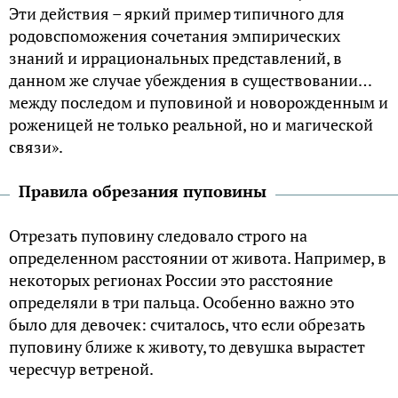
Эти действия – яркий пример типичного для
родовспоможения сочетания эмпирических
знаний и иррациональных представлений, в
данном же случае убеждения в существовании…
между последом и пуповиной и новорожденным и
роженицей не только реальной, но и магической
связи».
Правила обрезания пуповины
Отрезать пуповину следовало строго на
определенном расстоянии от живота. Например, в
некоторых регионах России это расстояние
определяли в три пальца. Особенно важно это
было для девочек: считалось, что если обрезать
пуповину ближе к животу, то девушка вырастет
чересчур ветреной.