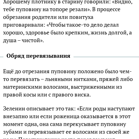
Хорошему плотнику в старину говорили: «Видно,
тебе пуповину на топоре резали». В процессе
обрезания родители или повитуха
приговаривали: «Чтобы такое-то дело делал
хорошо, здоровье было крепким, жизнь долгой, а
душа – чистой».
Обряд перевязывания
Ещё до отрезания пуповину положено было чем-
то перевязать – льняными нитками, пряжей либо
материнскими волосами, выстриженными из
правой косы или с правого виска.
Зеленин описывает это так: «Если роды наступают
внезапно или если роженица оказывается в этот
момент одна, она сама перекусывает пуповину
зубами и перевязывает ее волосами из своей же