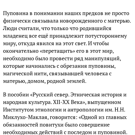
Пуповина в понимании наших предков не просто
физически связывала новорожденного с матерью.
Люди считали, что только что родившийся
младенец все ещё принадлежит потустороннему
миру, откуда явился на этот свет. И чтобы
окончательно «перетащить» его в этот мир,
необходимо было провести ряд манипуляций,
которые начинались с обрезания пуповины,
магической нити, связывавшей человека с
матерью, домом, родной землей.
В пособии «Русский север. Этническая история и
народная культура. XII-XX Века», выпущенном
Институтом этнологии и антропологии им. Н.Н.
Миклухо-Маклая, говорится: «Одной из главных
обязанностей повитухи было совершение
необходимых действий с последом и пуповиной.