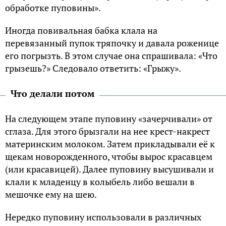
обработке пуповины».
Иногда повивальная бабка клала на
перевязанный пупок тряпочку и давала роженице
его погрызть. В этом случае она спрашивала: «Что
грызешь?» Следовало ответить: «Грыжу».
Что делали потом
На следующем этапе пуповину «зачерчивали» от
сглаза. Для этого брызгали на нее крест-накрест
материнским молоком. Затем прикладывали её к
щекам новорожденного, чтобы вырос красавцем
(или красавицей). Далее пуповину высушивали и
клали к младенцу в колыбель либо вешали в
мешочке ему на шею.
Нередко пуповину использовали в различных