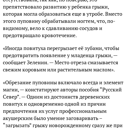
препятствовало развитию у ребенка грыжи,
которая могла образоваться еще в утробе. Вместо
этого пуповину обрабатывали ногтем, что, по-
видимому, вело к сдавливанию сосудов и
предотвращало кровотечение.
«Иногда повитуха перегрызает её зубами, чтобы
предотвратить появление у младенца грыжи, —
сообщает Зеленин. — Место отреза смазывается
свежим коровьим или растительным маслом».
«Обрезание пуповины включало всегда и элемент
магии, — констатируют авторы пособия “Русский
Север”. — Одним из достоинств деревенских
повитух и одновременно одной из причин
предпочтения их услуг профессиональным
акушерским было умение заговаривать –
“загрызать” грыжу новорожденному сразу же при