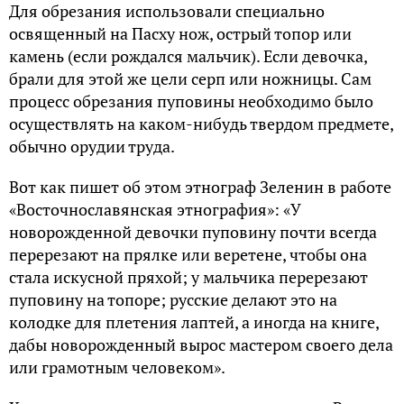
Для обрезания использовали специально
освященный на Пасху нож, острый топор или
камень (если рождался мальчик). Если девочка,
брали для этой же цели серп или ножницы. Сам
процесс обрезания пуповины необходимо было
осуществлять на каком-нибудь твердом предмете,
обычно орудии труда.
Вот как пишет об этом этнограф Зеленин в работе
«Восточнославянская этнография»: «У
новорожденной девочки пуповину почти всегда
перерезают на прялке или веретене, чтобы она
стала искусной пряхой; у мальчика перерезают
пуповину на топоре; русские делают это на
колодке для плетения лаптей, а иногда на книге,
дабы новорожденный вырос мастером своего дела
или грамотным человеком».