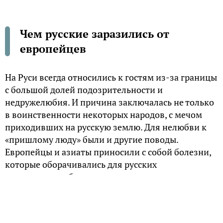
Чем русские заразились от
европейцев
На Руси всегда относились к гостям из-за границы
с большой долей подозрительности и
недружелюбия. И причина заключалась не только
в воинственности некоторых народов, с мечом
приходивших на русскую землю. Для нелюбви к
«пришлому люду» были и другие поводы.
Европейцы и азиаты приносили с собой болезни,
которые оборачивались для русских
чудовищными бедствиями.
Бубонная чума