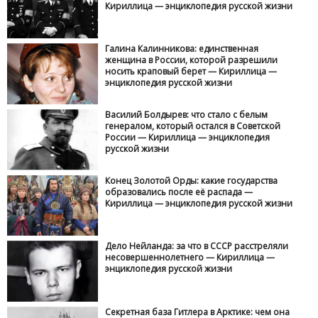
Кириллица — энциклопедия русской жизни
Галина Калинникова: единственная
женщина в России, которой разрешили
носить краповый берет — Кириллица —
энциклопедия русской жизни
Василий Болдырев: что стало с белым
генералом, который остался в Советской
России — Кириллица — энциклопедия
русской жизни
Конец Золотой Орды: какие государства
образовались после её распада —
Кириллица — энциклопедия русской жизни
Дело Нейланда: за что в СССР расстреляли
несовершеннолетнего — Кириллица —
энциклопедия русской жизни
Секретная база Гитлера в Арктике: чем она