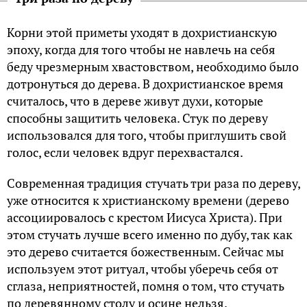
Корни этой приметы уходят в дохристианскую
эпоху, когда для того чтобы не навлечь на себя
беду чрезмерным хвастовством, необходимо было
дотронуться до дерева. В дохристианское время
считалось, что в дереве живут духи, которые
способны защитить человека. Стук по дереву
использовался для того, чтобы приглушить свой
голос, если человек вдруг перехвастался.
Современная традиция стучать три раза по дереву,
уже относится к христианскому времени (дерево
ассоциировалось с крестом Иисуса Христа). При
этом стучать лучше всего именно по дубу, так как
это дерево считается божественным. Сейчас мы
используем этот ритуал, чтобы уберечь себя от
сглаза, неприятностей, помня о том, что стучать
по деревянному столу и осине нельзя.