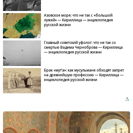
Азовское море: что не так с «большой
лужей» — Кириллица — энциклопедия
русской жизни
Главный советский уфолог: что не так со
смертью Вадима Черноброва — Кириллица
— энциклопедия русской жизни
Брак «мут‘а»: как мусульмане обходят запрет
на древнейшую профессию — Кириллица —
энциклопедия русской жизни