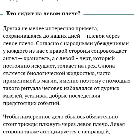
Кто сидит на левом плече?
Другая не менее интересная примета,
сохранившаяся до наших дней — плевок через
левое плечо. Согласно с народными убеждениями
у каждого из нас с правой стороны сопровождает
ангел — хранитель, а с левой – черт, который
постоянно искушает, толкает на грех. Слюна
является биологической жидкостью, часто
применимой в магии, именно поэтому с помощью
такого ритуала человек избавлялся от дурных
мыслей, усиливал добрые последствия
предстоящих событий.
Чтобы намеренное дело сбылось обязательно
стоит трижды плюнуть через левое плечо. Левая
сторона также ассоциируется с неправдой,