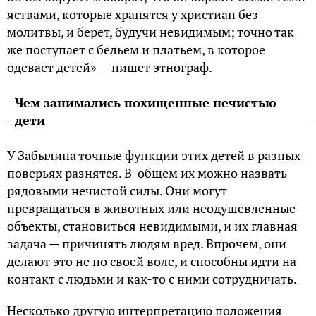
яствами, которые хранятся у христиан без
молитвы, и берет, будучи невидимым; точно так
же поступает с бельем и платьем, в которое
одевает детей» — пишет этнограф.
Чем занимались похищенные нечистью
дети
У Забылина точные функции этих детей в разных
поверьях разнятся. В-общем их можно назвать
рядовыми нечистой силы. Они могут
превращаться в животных или неодушевленные
объекты, становиться невидимыми, и их главная
задача — причинять людям вред. Впрочем, они
делают это не по своей воле, и способны идти на
контакт с людьми и как-то с ними сотрудничать.
Несколько другую интерпретацию положения