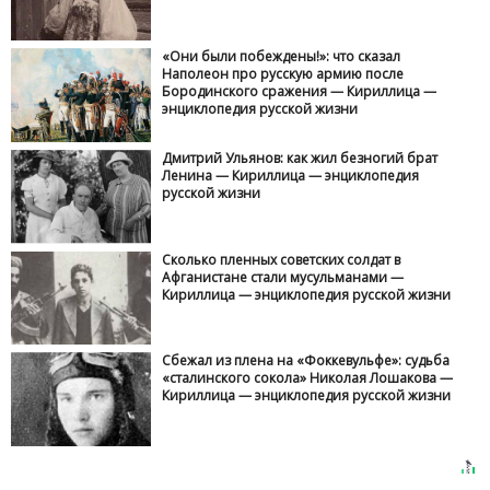
«Они были побеждены!»: что сказал
Наполеон про русскую армию после
Бородинского сражения — Кириллица —
энциклопедия русской жизни
Дмитрий Ульянов: как жил безногий брат
Ленина — Кириллица — энциклопедия
русской жизни
Сколько пленных советских солдат в
Афганистане стали мусульманами —
Кириллица — энциклопедия русской жизни
Сбежал из плена на «Фоккевульфе»: судьба
«сталинского сокола» Николая Лошакова —
Кириллица — энциклопедия русской жизни