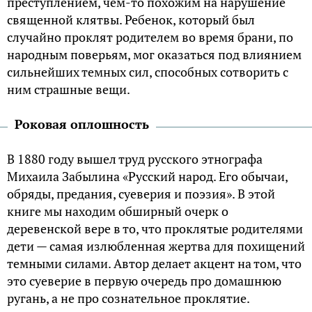
преступлением, чем-то похожим на нарушение
священной клятвы. Ребенок, который был
случайно проклят родителем во время брани, по
народным поверьям, мог оказаться под влиянием
сильнейших темных сил, способных сотворить с
ним страшные вещи.
Роковая оплошность
В 1880 году вышел труд русского этнографа
Михаила Забылина «Русский народ. Его обычаи,
обряды, предания, суеверия и поэзия». В этой
книге мы находим обширный очерк о
деревенской вере в то, что проклятые родителями
дети — самая излюбленная жертва для похищений
темными силами. Автор делает акцент на том, что
это суеверие в первую очередь про домашнюю
ругань, а не про сознательное проклятие.