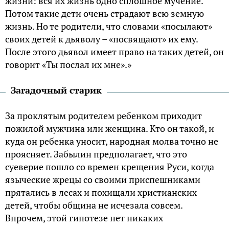
жизни: вся их жизнь одно сплошное мучение.
Потом такие дети очень страдают всю земную
жизнь. Но те родители, что словами «посылают»
своих детей к дьяволу – «посвящают» их ему.
После этого дьявол имеет право на таких детей, он
говорит «Ты послал их мне».»
Загадочный старик
За проклятым родителем ребенком приходит
пожилой мужчина или женщина. Кто он такой, и
куда он ребенка уносит, народная молва точно не
проясняет. Забылин предполагает, что это
суеверие пошло со времен крещения Руси, когда
языческие жрецы со своими приспешниками
прятались в лесах и похищали христианских
детей, чтобы община не исчезала совсем.
Впрочем, этой гипотезе нет никаких