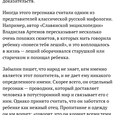
доказательств.
Иногда этого персонажа считали одним из
представителей классической русской мифологии.
Например, автор «Славянской энциклопедии»
Владислав Артемов пересказывает несколько
очень похожих сюжетов, в которых мать говорила
ребенку «понеси тебя леший», и это воплощалось
в жизнь — леший оборачивался старушкой или
старичком и похищал ребенка.
Забылин пишет, что народ не знает, кем именно
является этот похититель, и не дает ему никакого
определенного имени. Скорее всего, он отдельный
персонаж — проводник, который доставляет
человека в потусторонний мир и связывает его с
ним. Однако принято считать, что он заботится о
ребенке как нежный отец. Пропитание и одежду
он им ворует: «говорят, что он кормит всеми теми