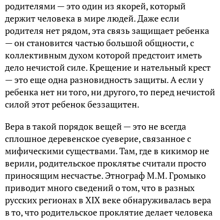
родителями — это один из якорей, который
держит человека в мире людей. Даже если
родителя нет рядом, эта связь защищает ребенка
— он становится частью большой общности, с
коллективным духом которой предстоит иметь
дело нечистой силе. Крещение и нательный крест
— это еще одна разновидность защиты. А если у
ребенка нет ни того, ни другого, то перед нечистой
силой этот ребенок беззащитен.
Вера в такой порядок вещей — это не всегда
сплошное деревенское суеверие, связанное с
мифическими существами. Там, где в кикимор не
верили, родительское проклятье считали просто
приносящим несчастье. Этнограф М.М. Громыко
приводит много сведений о том, что в разных
русских регионах в XIX веке обнаруживалась вера
в то, что родительское проклятие делает человека