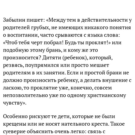
Забылин пишет: «Между тем в действительности у
родителей грубых, не имеющих никакого понятия
о воспитании, часто срываются с языка слова:
«Чтоб тебя черт побрал! Будь ты проклят!» или
подобную этому брань, и кому же это
произносится? Дитяти (ребенок), который,
резвясь, поупрямился или просто мешает
родителям в их занятии. Если и простой брани не
должно произносить ребенку, а делать внушение с
ласкою, то проклятие уже, конечно, совсем
непозволительно уже по одному христианскому
чувству».
Особенно рискуют те дети, которые не были
крещены или не носят нательного креста. Такое
суеверие объяснить очень легко: связь с