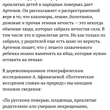
проклятых детей в народных поверьях дает
Артемов. Он рассказывает о распространенной
вере в то, что кикиморы, лешие, болотники,
домовые и прочая земная нечисть — это некогда
обычные люди, которых забрала нечистая сила. В
том числе это и проклятые дети. Но как только их
забрали, у родителей еще есть шанс их вернуть.
Артемов пишет, что у лешего захваченного
ребенка можно выменять на яйца, которые нужно
оставить на пеньке.
В дореволюционном этнографическом
исследовании А. Афанасьевой «Поэтические
воззрения славян на природу» мы находим
похожие сведения:
«По русскому поверью, младенцы, проклятые
родителями или умершие некрещеными,