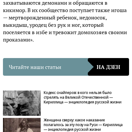
захватываются демонами и обращаются в
кикимор. В их сообщество поступает также игоша
— мертворожденный ребенок, недоносок,
выкидыш, уродец без рук и ног, который
поселяется в избе и тревожит домохозяев своими
проказами».
Читайте наши статьи
НА ДЗЕН
Кодекс снайперов: в кого нельзя было
стрелять на Великой Отечественной —
Кириллица — энциклопедия русской жизни
Женщина сверху: какое наказание
полагалось за эту позу на Руси — Кириллица
— энциклопедия русской жизни