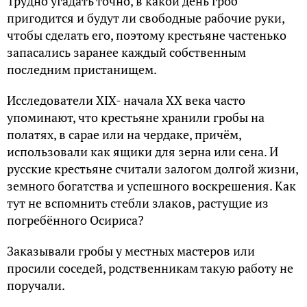
Трудно угадать точно, в какой день гроб
пригодится и будут ли свободные рабочие руки,
чтобы сделать его, поэтому крестьяне частенько
запасались заранее каждый собственным
последним пристанищем.
Исследователи XIX- начала XX века часто
упоминают, что крестьяне хранили гробы на
полатях, в сарае или на чердаке, причём,
использовали как ящики для зерна или сена. И
русские крестьяне считали залогом долгой жизни,
земного богатства и успешного воскрешения. Как
тут не вспомнить стебли злаков, растущие из
погребённого Осириса?
Заказывали гробы у местных мастеров или
просили соседей, родственникам такую работу не
поручали.