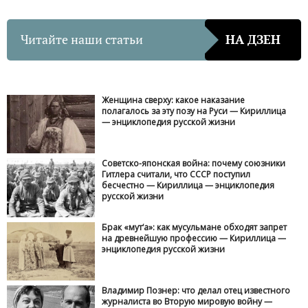
Читайте наши статьи
НА ДЗЕН
Женщина сверху: какое наказание
полагалось за эту позу на Руси — Кириллица
— энциклопедия русской жизни
Советско-японская война: почему союзники
Гитлера считали, что СССР поступил
бесчестно — Кириллица — энциклопедия
русской жизни
Брак «мут‘а»: как мусульмане обходят запрет
на древнейшую профессию — Кириллица —
энциклопедия русской жизни
Владимир Познер: что делал отец известного
журналиста во Вторую мировую войну —