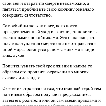
свой век и отвратить смерть невозможно, а
пытаться приблизить свою кончину означало
совершать святотатство.
Самоубийцы же, как и все, кого постиг
преждевременный уход из жизни, становились
«заложными» покойниками. Это означало, что
после наступления смерти они не отправятся в
иной мир, а останутся рядом с живыми в виде
злых духов.
Попытки узнать свой срок жизни и каким-то
образом его продлить отражены во многих
сказках и легендах.
Сюжет их строится на том, что главный герой тем
или иным образом получает предсказание, а
затем его родители или он сам всеми правдами и
неправдами старается избежать угрозы, но в