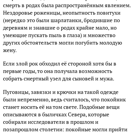
смерть в родах была распространённым явлением.
Нездоровье роженицы, неопытность повитухи
(нередко это были шарлатанки, бродившие по
деревням и знавшие о родах крайне мало, но
умеющие пускать пыль в глаза) и множество
других обстоятельств могли погубить молодую
жену.
Если злой рок обходил её стороной хотя бы в
первые годы, то она получала возможность
собрать смертный узел для сыновей и мужа.
Пуговицы, завязки и крючки на такой одежде
были непременно, ведь считалось, что покойник
станет носить её на том свете. Подобные вещи
описываются в быличках Севера, которые
собирали исследователи в прошлом и
позапрошлом столетии: покойные могли прийти