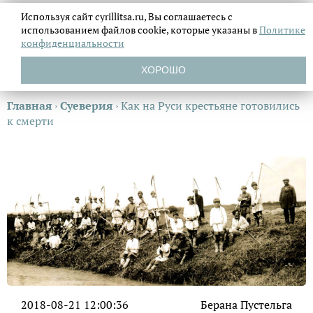
Используя сайт cyrillitsa.ru, Вы соглашаетесь с
использованием файлов
cookie, которые указаны в
Политике
конфиденциальности
ХОРОШО
Главная
›
Суеверия
›
Как на Руси крестьяне готовились
к смерти
2018-08-21 12:00:36
Берана Пустельга