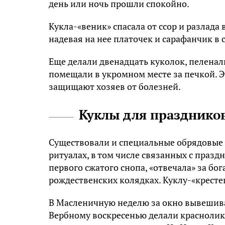
день или ночь прошли спокойно.
Кукла-«веник» спасала от ссор и разлада 
надевая на нее платочек и сарафанчик в
Еще делали двенадцать куколок, пеленали
помещали в укромном месте за печкой. Э
защищают хозяев от болезней.
Куклы для празднико
Существовали и специальные обрядовые 
ритуалах, в том числе связанных с празд
первого сжатого снопа, «отвечала» за бо
рождественских колядках. Куклу-«кресте
В Масленичную неделю за окно вывешива
Вербному воскресенью делали краснолик