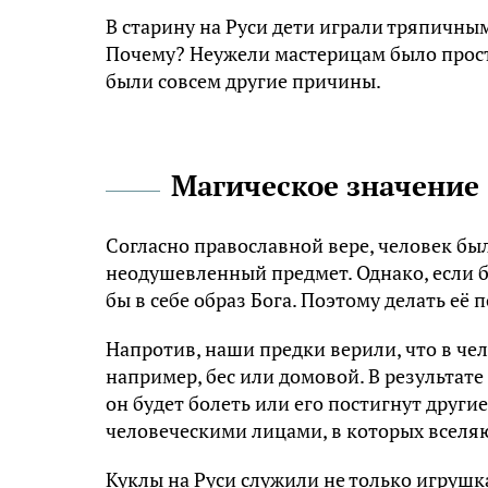
В старину на Руси дети играли тряпичным
Почему? Неужели мастерицам было просто 
были совсем другие причины.
Магическое значение
Согласно православной вере, человек был
неодушевленный предмет. Однако, если б
бы в себе образ Бога. Поэтому делать её
Напротив, наши предки верили, что в че
например, бес или домовой. В результате
он будет болеть или его постигнут други
человеческими лицами, в которых вселяю
Куклы на Руси служили не только игрушка