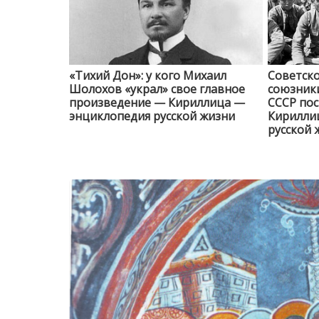
«Тихий Дон»: у кого Михаил
Советско
Шолохов «украл» свое главное
союзники
произведение — Кириллица —
СССР пос
энциклопедия русской жизни
Кирилли
русской 