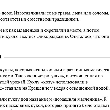
в доме. Изготавливали ее из травы, лыка или соломы,
 соответствии с местными традициями.
 их как младенцев и скрепляли вместе, а потом
ти куклы звались «лихорадками». Считалось, что они
в
куклы, которых использовали в различных магическ
никами. Так, кукла-«стригушка», изготовленная из
гатый урожай. Куклу-«козу» использовали в
ц» ставили на Крещение у ведра с освященной водой.
ли куклу под названием «домашняя масленица». К
их пасхальных кукол, которых принято было отдават