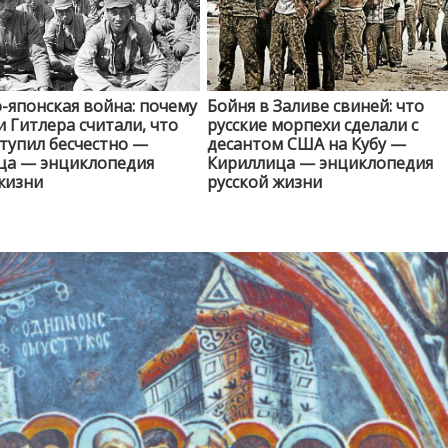
-японская война: почему
Бойня в Заливе свиней: что
 Гитлера считали, что
русские морпехи сделали с
тупил бесчестно —
десантом США на Кубу —
ца — энциклопедия
Кириллица — энциклопедия
жизни
русской жизни