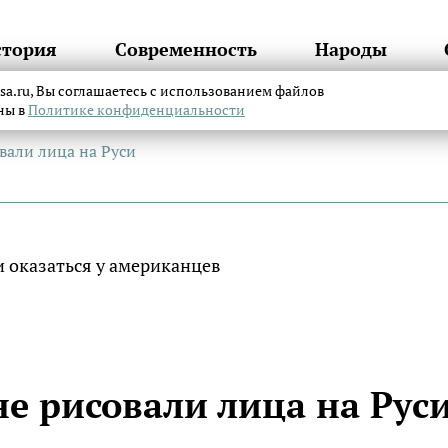
стория
Современность
Народы
itsa.ru, Вы соглашаетесь с использованием файлов
аны в
Политике конфиденциальности
вали лица на Руси
е рисовали лица на Рус