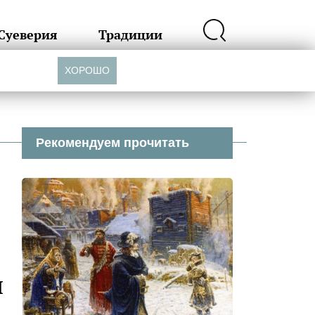
Суеверия
Традиции
ХОРОШО
Рекомендуем прочитать
и