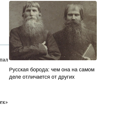
спал
Русская борода: чем она на самом
деле отличается от других
ек»