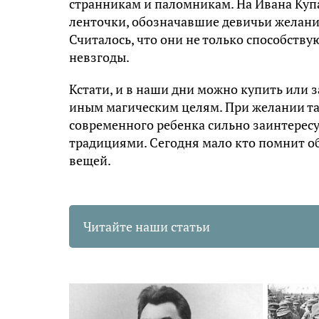
странникам и паломникам. На Ивана Купа
ленточки, обозначавшие девичьи желания
Считалось, что они не только способству
невзгоды.
Кстати, и в наши дни можно купить или з
иным магическим целям. При желании так
современного ребенка сильно заинтересу
традициями. Сегодня мало кто помнит 
вещей.
Читайте наши статьи