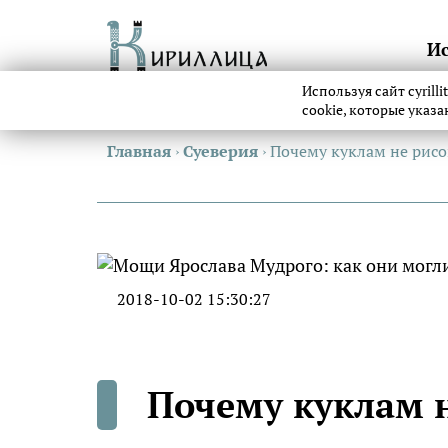
И
Используя сайт cyrill
cookie, которые указ
Главная
›
Суеверия
›
Почему куклам не рисо
2018-10-02 15:30:27
Почему куклам н