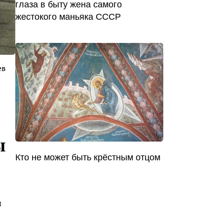
глаза в быту жена самого
жестокого маньяка СССР
ев
ы
Кто не может быть крёстным отцом
и