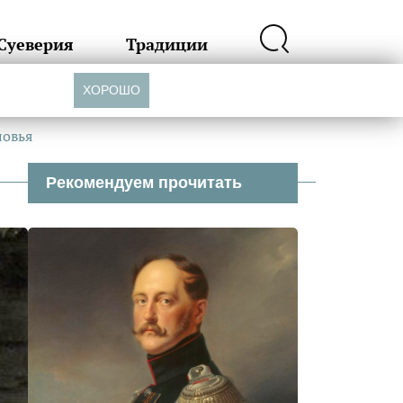
Суеверия
Традиции
ХОРОШО
ловья
Рекомендуем прочитать