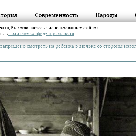
стория
Современность
Народы
itsa.ru, Вы соглашаетесь с использованием файлов
аны в
Политике конфиденциальности
 запрещено смотреть на ребенка в люльке со стороны изго