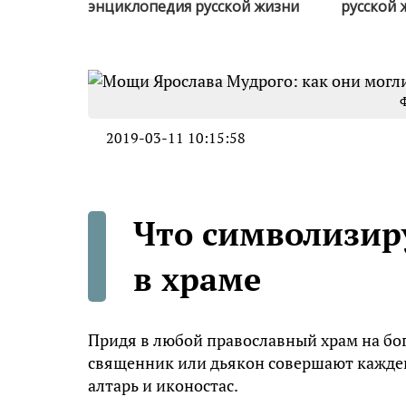
энциклопедия русской жизни
русской 
Ф
2019-03-11 10:15:58
Что символизир
в храме
Придя в любой православный храм на бо
священник или дьякон совершают каждени
алтарь и иконостас.