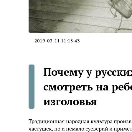
2019-03-11 11:15:43
Почему у русск
смотреть на реб
изголовья
Традиционная народная культура произво
частушек, но и немало суеверий и приме