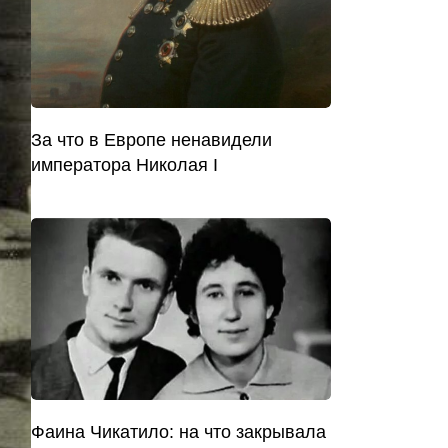
За что в Европе ненавидели
императора Николая I
Фаина Чикатило: на что закрывала