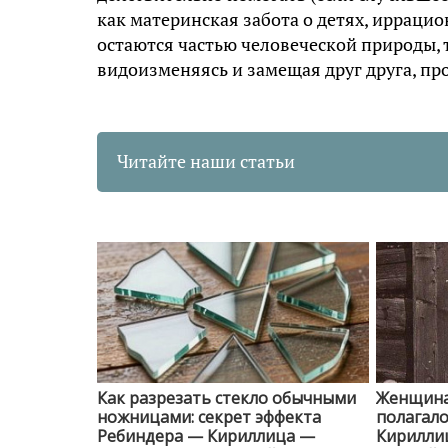
как материнская забота о детях, ирраци
остаются частью человеческой природы, 
видоизменяясь и замещая друг друга, пр
Читайте наши статьи
Как разрезать стекло обычными
Женщина 
ножницами: секрет эффекта
полагало
Ребиндера — Кириллица —
Кирилли