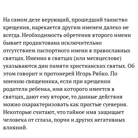
На самом деле верующий, прошедший таинство
крещения, нарекается другим именем далеко не
всегда. Необходимость обретения второго имени
бывает продиктована исключительно
отсутствием паспортного имени в православных
святцах. Именно в святцах (или месяцеслове)
указываются дни памяти христианских святых. Об
этом говорит и протоиерей Игорь Рябко. По
мнению священника, если при крещении
родители ребенка, имя которого имеется в
святцах, дают ему второе, то данные действия
можно охарактеризовать как простые суеверия.
Некоторые считают, что тайное имя защищает
человека от сглаза, порчи и других негативных
влияний.