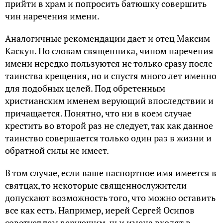
прийти в храм и попросить батюшку совершить
чин наречения имени.
Аналогичные рекомендации дает и отец Максим
Каскун. По словам священника, чином наречения
имени нередко пользуются не только сразу после
таинства крещения, но и спустя много лет именно
для подобных целей. Под обретенным
христианским именем верующий впоследствии и
причащается. Понятно, что ни в коем случае
крестить во второй раз не следует, так как данное
таинство совершается только один раз в жизни и
обратной силы не имеет.
В том случае, если ваше паспортное имя имеется в
святцах, то некоторые священнослужители
допускают возможность того, что можно оставить
все как есть. Например, иерей Сергей Осипов
советует тем верующим, чьи имена входят в