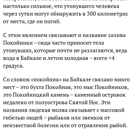
настолько сильное, что утонувшего человека
через сутки могут обнаружить в 300 километрах
от места, где он погиб.
С этим явлением связывают и название залива
Покойники – сюда часто приносит тела
утонувших, которые почти не разлагаются, ведь
вода в Байкале и летом холодная – всего +4
градуса.
Со словом «покойник» на Байкале связано много
мест – это бухта Покойная, это мыс Покойников,
это Покойницкий камень – каменный островок
недалеко от полуострова Святой Нос. Эти
названия людская молва связывает с массовой
гибелью людей – рыбаков или эвенков от
неизвестной болезни или от отравления рыбой.