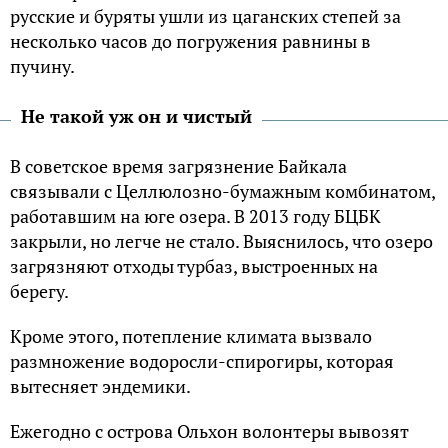
русские и буряты ушли из цаганских степей за
несколько часов до погружения равнины в
пучину.
Не такой уж он и чистый
В советское время загрязнение Байкала
связывали с Целлюлозно-бумажным комбинатом,
работавшим на юге озера. В 2013 году БЦБК
закрыли, но легче не стало. Выяснилось, что озеро
загрязняют отходы турбаз, выстроенных на
берегу.
Кроме этого, потепление климата вызвало
размножение водоросли-спирогиры, которая
вытесняет эндемики.
Ежегодно с острова Ольхон волонтеры вывозят