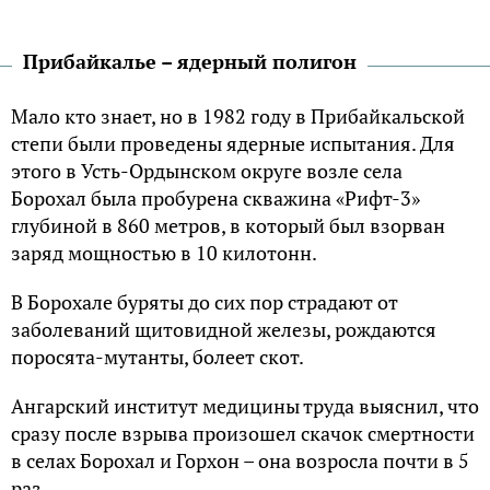
Прибайкалье – ядерный полигон
Мало кто знает, но в 1982 году в Прибайкальской
степи были проведены ядерные испытания. Для
этого в Усть-Ордынском округе возле села
Борохал была пробурена скважина «Рифт-3»
глубиной в 860 метров, в который был взорван
заряд мощностью в 10 килотонн.
В Борохале буряты до сих пор страдают от
заболеваний щитовидной железы, рождаются
поросята-мутанты, болеет скот.
Ангарский институт медицины труда выяснил, что
сразу после взрыва произошел скачок смертности
в селах Борохал и Горхон – она возросла почти в 5
раз.