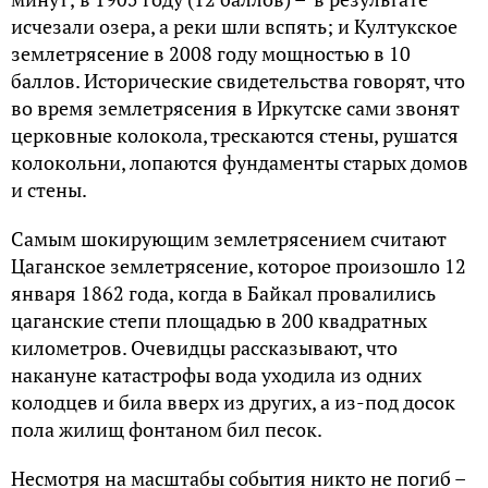
исчезали озера, а реки шли вспять; и Култукское
землетрясение в 2008 году мощностью в 10
баллов. Исторические свидетельства говорят, что
во время землетрясения в Иркутске сами звонят
церковные колокола, трескаются стены, рушатся
колокольни, лопаются фундаменты старых домов
и стены.
Самым шокирующим землетрясением считают
Цаганское землетрясение, которое произошло 12
января 1862 года, когда в Байкал провалились
цаганские степи площадью в 200 квадратных
километров. Очевидцы рассказывают, что
накануне катастрофы вода уходила из одних
колодцев и била вверх из других, а из-под досок
пола жилищ фонтаном бил песок.
Несмотря на масштабы события никто не погиб –