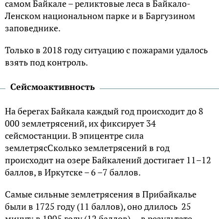
самом Байкале – реликтовые леса в Байкало-
Ленском национальном парке и в Баргузином
заповеднике.
Только в 2018 году ситуацию с пожарами удалось
взять под контроль.
Сейсмоактивность
На берегах Байкала каждый год происходит до 8
000 землетрясений, их фиксирует 34
сейсмостанции. В эпицентре сила
землетрясСколько землетрясений в год
происходит на озере Байкалений достигает 11–12
баллов, в Иркутске – 6 –7 баллов.
Самые сильные землетрясения в Прибайкалье
были в 1725 году (11 баллов), оно длилось 25
минут; в 1905 году (12 баллов) – в результате