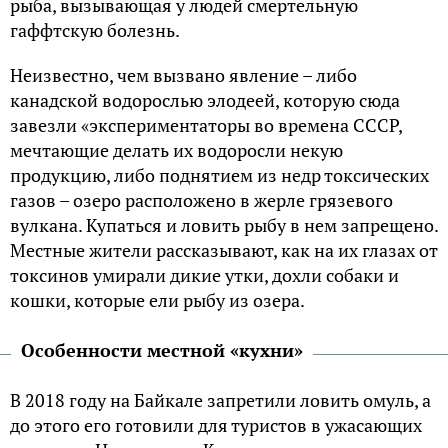
рыба, вызывающая у людей смертельную
гаффтскую болезнь.
Неизвестно, чем вызвано явление – либо
канадской водорослью элодеей, которую сюда
завезли «экспериментаторы во времена СССР,
мечтающие делать их водоросли некую
продукцию, либо поднятием из недр токсических
газов – озеро расположено в жерле грязевого
вулкана. Купаться и ловить рыбу в нем запрещено.
Местные жители рассказывают, как на их глазах от
токсинов умирали дикие утки, дохли собаки и
кошки, которые ели рыбу из озера.
Особенности местной «кухни»
В 2018 году на Байкале запретили ловить омуль, а
до этого его готовили для туристов в ужасающих