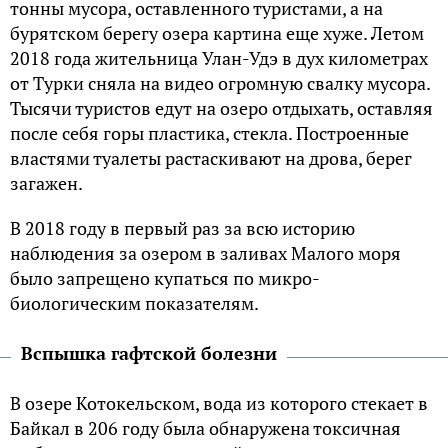
тонны мусора, оставленного туристами, а на
бурятском берегу озера картина еще хуже. Летом
2018 года жительница Улан-Удэ в дух километрах
от Турки сняла на видео огромную свалку мусора.
Тысячи туристов едут на озеро отдыхать, оставляя
после себя горы пластика, стекла. Построенные
властями туалеты растаскивают на дрова, берег
загажен.
В 2018 году в первый раз за всю историю
наблюдения за озером в заливах Малого моря
было запрещено купаться по микро-
биологическим показателям.
Вспышка гафтской болезни
В озере Котокельском, вода из которого стекает в
Байкал в 206 году была обнаружена токсичная