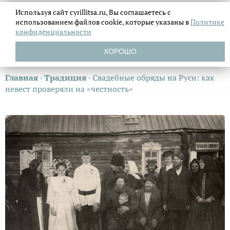
Используя сайт cyrillitsa.ru, Вы соглашаетесь с
использованием файлов
cookie, которые указаны в
Политике
конфиденциальности
ХОРОШО
Главная
›
Традиция
›
Свадебные обряды на Руси: как
невест проверяли на «честность»