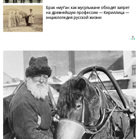
Брак «мут‘а»: как мусульмане обходят запрет
на древнейшую профессию — Кириллица —
энциклопедия русской жизни