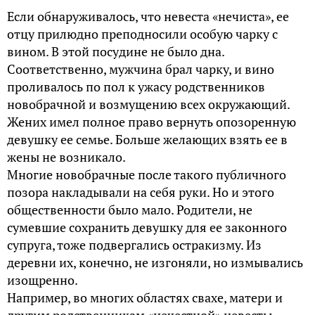
Если обнаруживалось, что невеста «нечиста», ее
отцу прилюдно преподносили особую чарку с
вином. В этой посудине не было дна.
Соответственно, мужчина брал чарку, и вино
проливалось по пол к ужасу родственников
новобрачной и возмущению всех окружающий.
Жених имел полное право вернуть опозоренную
девушку ее семье. Больше желающих взять ее в
жены не возникало.
Многие новобрачные после такого публичного
позора накладывали на себя руки. Но и этого
общественности было мало. Родители, не
сумевшие сохранить девушку для ее законного
супруга, тоже подвергались остракизму. Из
деревни их, конечно, не изгоняли, но измывались
изощренно.
Например, во многих областях свахе, матери и