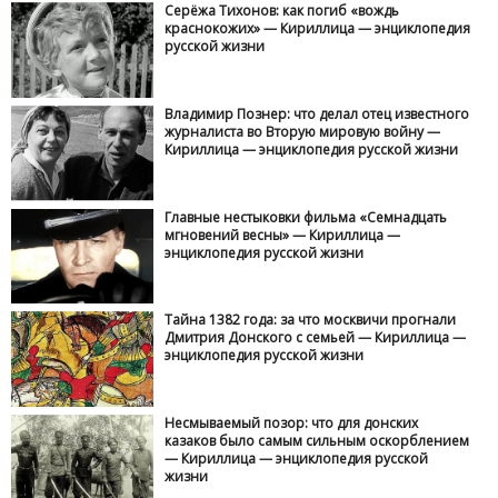
Серёжа Тихонов: как погиб «вождь
краснокожих» — Кириллица — энциклопедия
русской жизни
Владимир Познер: что делал отец известного
журналиста во Вторую мировую войну —
Кириллица — энциклопедия русской жизни
Главные нестыковки фильма «Семнадцать
мгновений весны» — Кириллица —
энциклопедия русской жизни
Тайна 1382 года: за что москвичи прогнали
Дмитрия Донского с семьей — Кириллица —
энциклопедия русской жизни
Несмываемый позор: что для донских
казаков было самым сильным оскорблением
— Кириллица — энциклопедия русской
жизни