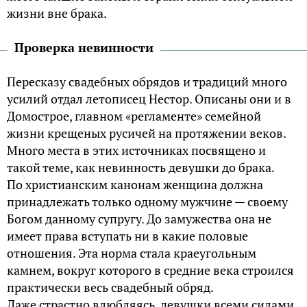
жизни вне брака.
Проверка невинности
Пересказу свадебных обрядов и традиций много
усилий отдал летописец Нестор. Описаны они и в
Домострое, главном «регламенте» семейной
жизни крещеных русичей на протяжении веков.
Много места в этих источниках посвящено и
такой теме, как невинность девушки до брака.
По христианским канонам женщина должна
принадлежать только одному мужчине — своему
Богом данному супругу. До замужества она не
имеет права вступать ни в какие половые
отношения. Эта норма стала краеугольным
камнем, вокруг которого в средние века строился
практически весь свадебный обряд.
Даже страстно влюбляясь, девушки всеми силами