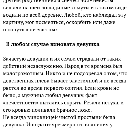
другим родственникам «нечестной» невесты
вешали на шеи лошадиные хомуты и в таком виде
водили по всей деревне. Любой, кто наблюдал эту
картину, мог посмеяться, оскорбить или даже
плюнуть в несчастных.
В любом случае виновата девушка
Зачастую девушки и их семьи страдали от таких
действий незаслуженно. Народ в те времена был
малограмотным. Никто и не подозревал о том, что
девственная плева бывает эластичной и не всегда
рвется во время первого соития. Если крови не
было, а мужчина любил девушку, факт
«нечестности» пытались скрыть. Резали петуха, и
его кровью поливали брачное ложе.
Не всегда виновницей чистой простыни была
девушка. Иногда от чрезмерного волнения у