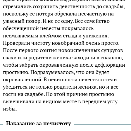
стремились сохранить девственность до свадьбы,
поскольку ее потеря обрекала несчастную на
ужасный позор. И не ее одну. Все семейство
обесчещенной невесты покрывалось
несмываемым клеймом стыда и унижения.
Проверяли чистоту новобрачной очень просто.
После первого соития новоиспеченных супругов
свахи или родители жениха заходили в спальню,
чтобы забрать окровавленную после дефлорации
простыню. Подразумевалось, что она будет
окровавленной. В невинности невесты хотели
убедиться не только родители жениха, но и все
гости на свадьбе. По этой причине простыню
вывешивали на видном месте в переднем углу
избы.
Наказание за нечистоту