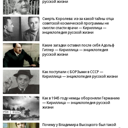
русской жизни
Смерть Королева: из-за какой тайны отца
советской космической программы не
смогли спасти врачи — Кириллица —
энциклопедия русской жизни
Какие загадки оставил после себя Адольф
Гитлер — Кириллица — энциклопедия
русской жизни
Как поступали с БОРЗыми в СССР —
Кириллица — энциклопедия русской жизни
Как в 1945 году немцы обороняли Германию
— Кириллица — энциклопедия русской
жизни
Почему у Владимира Высоцкого был такой