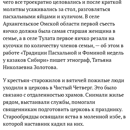
чего все троекратно целовались и после краткой
молитвы усаживались за стол, разговляться
пасхальными яйцами и куличом. В селе
Архангельское Омской области первой съесть
яичко должна была самая старшая женщина в
семье, а в селе Тулата первое яичко резали на
кусочки по количеству членов семьи, — об этом в
работе «Традиции Пасхальной и Фоминой недель
у казаков Сибири» пишет этнограф, Татьяна
Николаевна Золотова.
У крестьян-старожилов и вятичей пожилые люди
уходили в церковь в Чистый Четверг. Это было
связано с отдаленностью храмов. Снимали жилье
рядом, выстаивали службы, помогали
священникам подготовить церковь к празднику.
Старообрядцы освящали яства в моленной избе, в
которой наставник кадил на них.