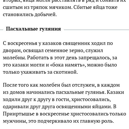
сшитым из тряпок мячиком. Сбитые яйца тоже
становились добычей.
Пасхальные гуляния
С воскресенья у казаков священник ходил по
дворам, освящал семенное зерно, служил
молебны. Работать в этот день запрещалось, за
это казаки могли и «бока намять», можно было
только ухаживать за скотиной.
После того как молебен был отслужен, в каждом
из домов начинались пасхальные гулянья. Казаки
ходили друг к другу в гости, христосовались,
одаривали друг друга освященными яйцами. В
Прииртышье в воскресенье христосовались только
мужчины, это подчеркивало их главную роль.