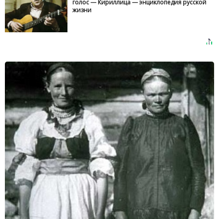
голос — Кириллица — энциклопедия русской
жизни