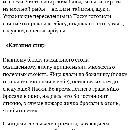
и в печи. Чисто сибирским блюдом были пироги
из местной рыбы — нельмы, тайменя, щуки.
Украинские переселенцы на Пасху готовили
свиные окорока и колбасу, подавали к столу сало,
галушки, соленые арбузы.
«Катания яиц»
Главному блюду пасхального стола —
освященному яичку приписывали множество
полезных свойств. Яйца клали на божничку (полку
или киот с иконами в избе), оставляя их там до
следующей Пасхи. Во время летнего града яйцо
бросали в окно, надеясь, что Бог остановит
стихию, в случае пожара яичко бросали в огонь,
чтобы он утих.
С яйцами связывали приметы, касающиеся