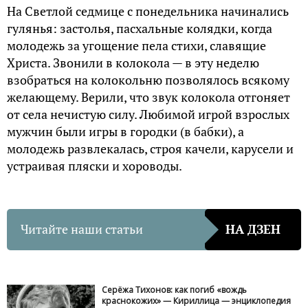
На Светлой седмице с понедельника начинались
гулянья: застолья, пасхальные колядки, когда
молодежь за угощение пела стихи, славящие
Христа. Звонили в колокола — в эту неделю
взобраться на колокольню позволялось всякому
желающему. Верили, что звук колокола отгоняет
от села нечистую силу. Любимой игрой взрослых
мужчин были игры в городки (в бабки), а
молодежь развлекалась, строя качели, карусели и
устраивая пляски и хороводы.
Читайте наши статьи
НА ДЗЕН
Серёжа Тихонов: как погиб «вождь
краснокожих» — Кириллица — энциклопедия