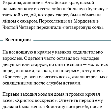
Украины, жившие в Алтайском крае, пасхой
называли косу из теста либо небольшую булочку с
таежной ягодой, которая сверху была обмазана
яйцом с сахаром. Переселенцы из Мордовии в
Чистый Четверг пережигали «четверговую соль».
Всенощная
На всенощную в храмы у казаков ходили только
взрослые. С детьми часто оставались молодые
девушки или старухи, но они не спали — молились
перед иконами, так как, по поверьям, в эту ночь
«Христос должен освятить всех», ждали взрослых с
освященными после службы яствами.
Первым заходил хозяин дома и громко кричал
всем: «Христос воскресе!». Ответить первой ему
должна была жена: «Воистину воскресе!», после