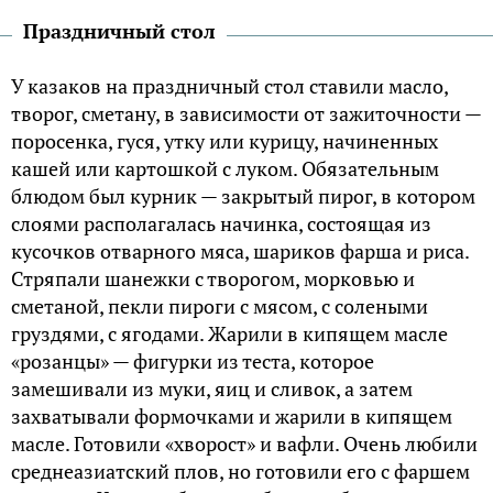
Праздничный стол
У казаков на праздничный стол ставили масло,
творог, сметану, в зависимости от зажиточности —
поросенка, гуся, утку или курицу, начиненных
кашей или картошкой с луком. Обязательным
блюдом был курник — закрытый пирог, в котором
слоями располагалась начинка, состоящая из
кусочков отварного мяса, шариков фарша и риса.
Стряпали шанежки с творогом, морковью и
сметаной, пекли пироги с мясом, с солеными
груздями, с ягодами. Жарили в кипящем масле
«розанцы» — фигурки из теста, которое
замешивали из муки, яиц и сливок, а затем
захватывали формочками и жарили в кипящем
масле. Готовили «хворост» и вафли. Очень любили
среднеазиатский плов, но готовили его с фаршем