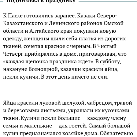
К Пасхе готовились заранее. Казаки Северо-
Казахстанского и Ленинского районов Омской
области и Алтайского края покупали новую
одежду, женщины шили себя платья из дорогих
тканей, сочетая красное с черным. В Чистый
Четверг прибирались в доме, приговаривая, что
«каждая щепочка праздника ждет». В субботу,
накануне Всенощной, казачки красили яйца,
пекли куличи. В этот день ничего не ели.
Яйца красили луковой шелухой, чабрецом, травой
и березовыми листьями, украшали их кусочками
ткани. Куличи пекли большие — каждому члену
семьи и маленькие — для гостей. Самый большой
кулич предназначался хозяйке дома. Обязательно