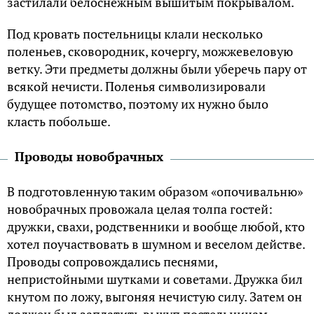
застилали белоснежным вышитым покрывалом.
Под кровать постельницы клали несколько
поленьев, сковородник, кочергу, можжевеловую
ветку. Эти предметы должны были уберечь пару от
всякой нечисти. Поленья символизировали
будущее потомство, поэтому их нужно было
класть побольше.
Проводы новобрачных
В подготовленную таким образом «опочивальню»
новобрачных провожала целая толпа гостей:
дружки, свахи, родственники и вообще любой, кто
хотел поучаствовать в шумном и веселом действе.
Проводы сопровождались песнями,
непристойными шутками и советами. Дружка бил
кнутом по ложу, выгоняя нечистую силу. Затем он