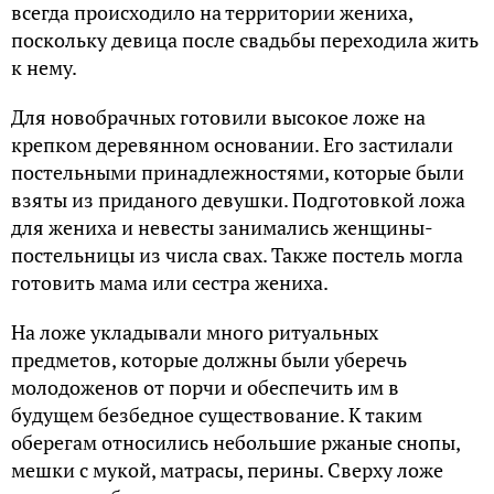
всегда происходило на территории жениха,
поскольку девица после свадьбы переходила жить
к нему.
Для новобрачных готовили высокое ложе на
крепком деревянном основании. Его застилали
постельными принадлежностями, которые были
взяты из приданого девушки. Подготовкой ложа
для жениха и невесты занимались женщины-
постельницы из числа свах. Также постель могла
готовить мама или сестра жениха.
На ложе укладывали много ритуальных
предметов, которые должны были уберечь
молодоженов от порчи и обеспечить им в
будущем безбедное существование. К таким
оберегам относились небольшие ржаные снопы,
мешки с мукой, матрасы, перины. Сверху ложе