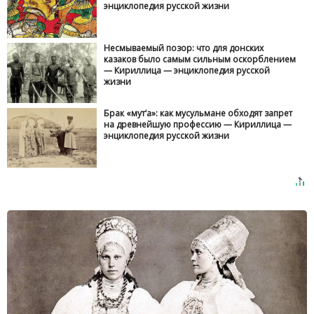
энциклопедия русской жизни
Несмываемый позор: что для донских
казаков было самым сильным оскорблением
— Кириллица — энциклопедия русской
жизни
Брак «мут‘а»: как мусульмане обходят запрет
на древнейшую профессию — Кириллица —
энциклопедия русской жизни