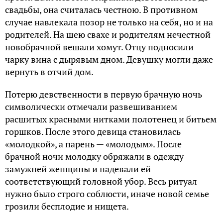
свадьбы, она считалась честною. В противном
случае навлекала позор не только на себя, но и на
родителей. На шею свахе и родителям нечестной
новобрачной вешали хомут. Отцу подносили
чарку вина с дырявым дном. Девушку могли даже
вернуть в отчий дом.
Потерю девственности в первую брачную ночь
символически отмечали развешиванием
расшитых красными нитками полотенец и битьем
горшков. После этого девица становилась
«молодкой», а парень — «молодым». После
брачной ночи молодку обряжали в одежду
замужней женщины и надевали ей
соответствующий головной убор. Весь ритуал
нужно было строго соблюсти, иначе новой семье
грозили бесплодие и нищета.