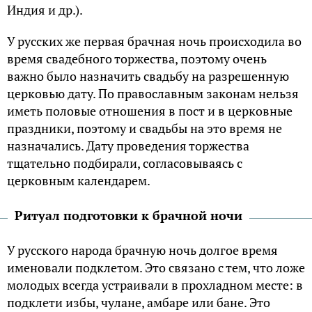
Индия и др.).
У русских же первая брачная ночь происходила во
время свадебного торжества, поэтому очень
важно было назначить свадьбу на разрешенную
церковью дату. По православным законам нельзя
иметь половые отношения в пост и в церковные
праздники, поэтому и свадьбы на это время не
назначались. Дату проведения торжества
тщательно подбирали, согласовываясь с
церковным календарем.
Ритуал подготовки к брачной ночи
У русского народа брачную ночь долгое время
именовали подклетом. Это связано с тем, что ложе
молодых всегда устраивали в прохладном месте: в
подклети избы, чулане, амбаре или бане. Это