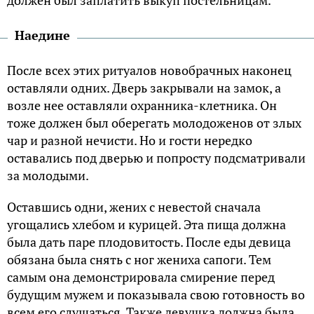
должен был заплатить выкуп постельницам.
Наедине
После всех этих ритуалов новобрачных наконец
оставляли одних. Дверь закрывали на замок, а
возле нее оставляли охранника-клетника. Он
тоже должен был оберегать молодоженов от злых
чар и разной нечисти. Но и гости нередко
оставались под дверью и попросту подсматривали
за молодыми.
Оставшись одни, жених с невестой сначала
угощались хлебом и курицей. Эта пища должна
была дать паре плодовитость. После еды девица
обязана была снять с ног жениха сапоги. Тем
самым она демонстрировала смирение перед
будущим мужем и показывала свою готовность во
всем его слушаться. Также девушка должна была