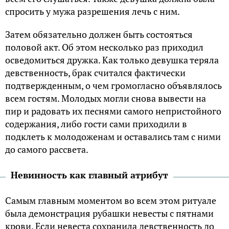
спросить у мужа разрешения лечь с ним.
Затем обязательно должен быть состояться
половой акт. Об этом несколько раз приходил
осведомиться дружка. Как только девушка теряла
девственность, брак считался фактически
подтвержденным, о чем громогласно объявлялось
всем гостям. Молодых могли снова вывести на
пир и радовать их песнями самого непристойного
содержания, либо гости сами приходили в
подклеть к молодоженам и оставались там с ними
до самого рассвета.
Невинность как главный атрибут
Самым главным моментом во всем этом ритуале
была демонстрация рубашки невесты с пятнами
крови. Если невеста сохранила девственность до