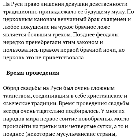
На Руси право лишения девушки девственности
традиционно принадлежало ее будущему мужу. По
церковным канонам венчанный брак священен и
любое покушение на чужое брачное ложе
является большим грехом. Позднее феодалы
нередко пренебрегали этим законом и
пользовались правом первой брачной ночи, но
церковь это не приветствовала.
Время проведения
Обряд свадьбы на Руси был очень сложным
таинством, соединившим в себе христианские и
языческие традиции. Время проведения свадьбы
всегда очень тщательно подбиралось. У многих
народов мира первое соитие новобрачных могло
произойти на третьи или четвертые сутки, а то и
позднее (некоторые мусульманские страны,