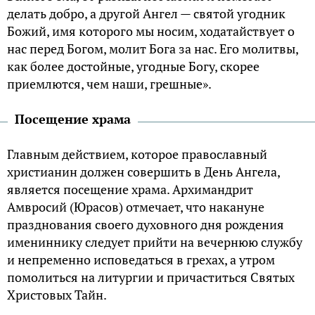
делать добро, а другой Ангел — святой угодник
Божий, имя которого мы носим, ходатайствует о
нас перед Богом, молит Бога за нас. Его молитвы,
как более достойные, угодные Богу, скорее
приемлются, чем наши, грешные».
Посещение храма
Главным действием, которое православный
христианин должен совершить в День Ангела,
является посещение храма. Архимандрит
Амвросий (Юрасов) отмечает, что накануне
празднования своего духовного дня рождения
имениннику следует прийти на вечернюю службу
и непременно исповедаться в грехах, а утром
помолиться на литургии и причаститься Святых
Христовых Тайн.