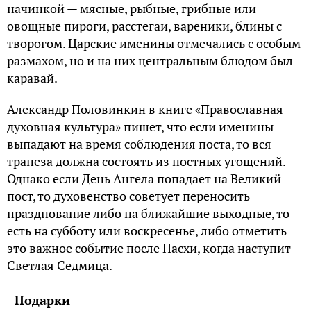
начинкой — мясные, рыбные, грибные или
овощные пироги, расстегаи, вареники, блины с
творогом. Царские именины отмечались с особым
размахом, но и на них центральным блюдом был
каравай.
Александр Половинкин в книге «Православная
духовная культура» пишет, что если именины
выпадают на время соблюдения поста, то вся
трапеза должна состоять из постных угощений.
Однако если День Ангела попадает на Великий
пост, то духовенство советует переносить
празднование либо на ближайшие выходные, то
есть на субботу или воскресенье, либо отметить
это важное событие после Пасхи, когда наступит
Светлая Седмица.
Подарки