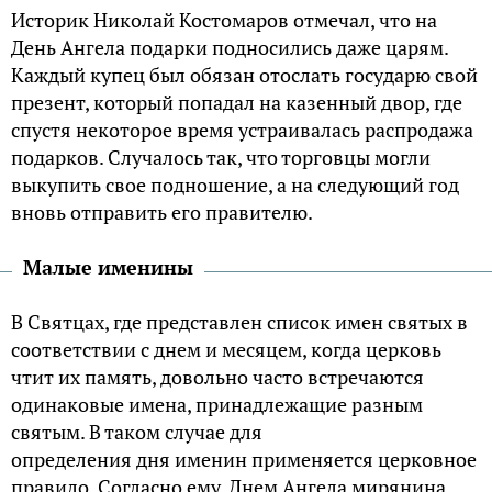
Историк Николай Костомаров отмечал, что на
День Ангела подарки подносились даже царям.
Каждый купец был обязан отослать государю свой
презент, который попадал на казенный двор, где
спустя некоторое время устраивалась распродажа
подарков. Случалось так, что торговцы могли
выкупить свое подношение, а на следующий год
вновь отправить его правителю.
Малые именины
В Святцах, где представлен список имен святых в
соответствии с днем и месяцем, когда церковь
чтит их память, довольно часто встречаются
одинаковые имена, принадлежащие разным
святым. В таком случае для
определения дня именин применяется церковное
правило. Согласно ему, Днем Ангела мирянина