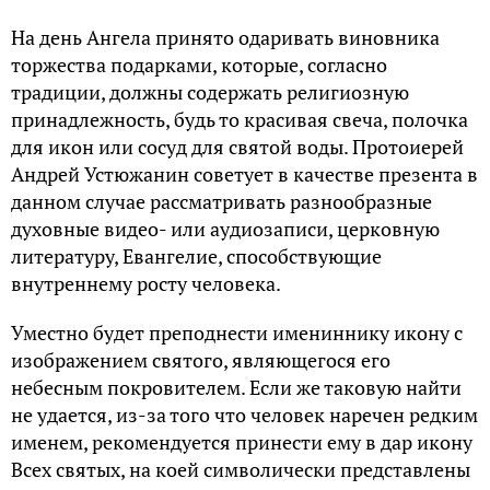
На день Ангела принято одаривать виновника
торжества подарками, которые, согласно
традиции, должны содержать религиозную
принадлежность, будь то красивая свеча, полочка
для икон или сосуд для святой воды. Протоиерей
Андрей Устюжанин советует в качестве презента в
данном случае рассматривать разнообразные
духовные видео- или аудиозаписи, церковную
литературу, Евангелие, способствующие
внутреннему росту человека.
Уместно будет преподнести имениннику икону с
изображением святого, являющегося его
небесным покровителем. Если же таковую найти
не удается, из-за того что человек наречен редким
именем, рекомендуется принести ему в дар икону
Всех святых, на коей символически представлены