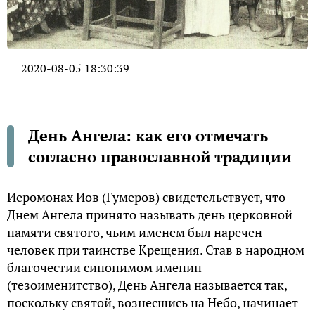
2020-08-05 18:30:39
День Ангела: как его отмечать
согласно православной традиции
Иеромонах Иов (Гумеров) свидетельствует, что
Днем Ангела принято называть день церковной
памяти святого, чьим именем был наречен
человек при таинстве Крещения. Став в народном
благочестии синонимом именин
(тезоименитство), День Ангела называется так,
поскольку святой, вознесшись на Небо, начинает