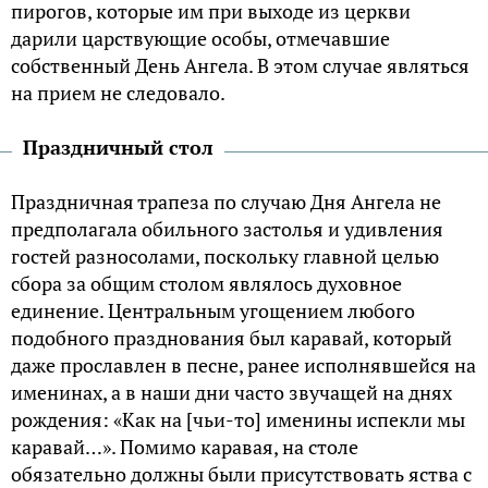
пирогов, которые им при выходе из церкви
дарили царствующие особы, отмечавшие
собственный День Ангела. В этом случае являться
на прием не следовало.
Праздничный стол
Праздничная трапеза по случаю Дня Ангела не
предполагала обильного застолья и удивления
гостей разносолами, поскольку главной целью
сбора за общим столом являлось духовное
единение. Центральным угощением любого
подобного празднования был каравай, который
даже прославлен в песне, ранее исполнявшейся на
именинах, а в наши дни часто звучащей на днях
рождения: «Как на [чьи-то] именины испекли мы
каравай…». Помимо каравая, на столе
обязательно должны были присутствовать яства с