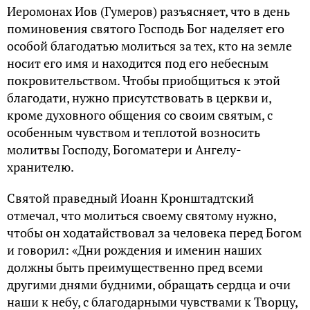
Иеромонах Иов (Гумеров) разъясняет, что в день
поминовения святого Господь Бог наделяет его
особой благодатью молиться за тех, кто на земле
носит его имя и находится под его небесным
покровительством. Чтобы приобщиться к этой
благодати, нужно присутствовать в церкви и,
кроме духовного общения со своим святым, с
особенным чувством и теплотой возносить
молитвы Господу, Богоматери и Ангелу-
хранителю.
Святой праведный Иоанн Кронштадтский
отмечал, что молиться своему святому нужно,
чтобы он ходатайствовал за человека перед Богом
и говорил: «Дни рождения и именин наших
должны быть преимущественно пред всеми
другими днями будними, обращать сердца и очи
наши к небу, с благодарными чувствами к Творцу,