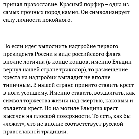
принял православие. Красный порфир – одна из
самых прочных пород камня. Он символизирует
силу личности покойного.
Но если идея выполнить надгробие первого
президента России в виде российского флага
вполне логична (в конце концов, именно Ельцин
вернул нашей стране триколор), то размещение
креста на надгробии выглядит не вполне
типичным. В нашей стране принято ставить крест
в ноги усопшему. Именно ставить, воздвигать, как
символ торжества жизни над смертью, каковым и
является крест. Но на могиле Ельцина крест
высечен на плоской поверхности. То есть, как бы
«лежит», что не вполне соответствует русской
православной традиции.