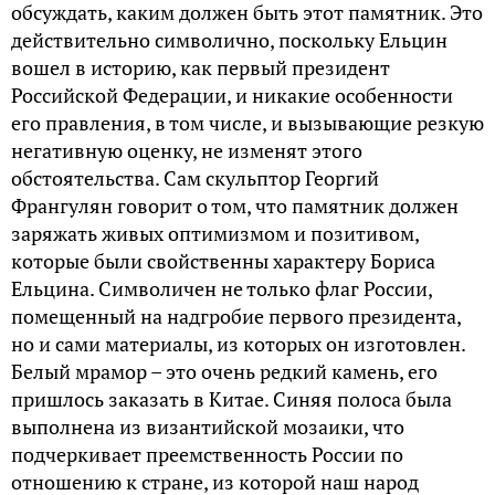
обсуждать, каким должен быть этот памятник. Это
действительно символично, поскольку Ельцин
вошел в историю, как первый президент
Российской Федерации, и никакие особенности
его правления, в том числе, и вызывающие резкую
негативную оценку, не изменят этого
обстоятельства. Сам скульптор Георгий
Франгулян говорит о том, что памятник должен
заряжать живых оптимизмом и позитивом,
которые были свойственны характеру Бориса
Ельцина. Символичен не только флаг России,
помещенный на надгробие первого президента,
но и сами материалы, из которых он изготовлен.
Белый мрамор – это очень редкий камень, его
пришлось заказать в Китае. Синяя полоса была
выполнена из византийской мозаики, что
подчеркивает преемственность России по
отношению к стране, из которой наш народ