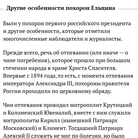
Другие особенности похорон Ельцина
Были у похорон первого российского президента
и другие особенности, которые отметили
многочисленные наблюдатели и журналисты.
Прежде всего, речь об отпевании (или иначе — о
чине погребения), которое прошло при большом
стечении народа в храме Христа Спасителя.
Впервые с 1894 года, то есть, с момента отпевания
императора Александра III, похороны правителя
России проходили по церковному обряду.
Чин отпевания проводил митрополит Крутицкий
и Коломенский Ювеналий, вместе с ним служили
митрополиты Кирилл (нынешний Патриарх
Московский) и Климент. Тогдашний Патриарх
Алексий II служить не мог по болезни, но было