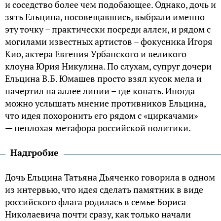
и соседство более чем подобающее. Однако, дочь и
зять Ельцина, посовещавшись, выбрали именно
эту точку – практически посреди аллеи, и рядом с
могилами известных артистов – фокусника Игоря
Кио, актера Евгения Урбанского и великого
клоуна Юрия Никулина. По слухам, супруг дочери
Ельцина В.Б. Юмашев просто взял кусок мела и
начертил на аллее линии – где копать. Иногда
можно услышать мнение противников Ельцина,
что идея похоронить его рядом с «циркачами»
— неплохая метафора российской политики.
Надгробие
Дочь Ельцина Татьяна Дьяченко говорила в одном
из интервью, что идея сделать памятник в виде
российского флага родилась в семье Бориса
Николаевича почти сразу, как только начали