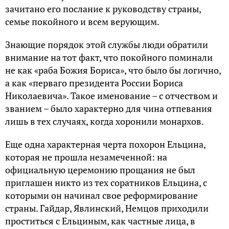
зачитано его послание к руководству страны,
семье покойного и всем верующим.
Знающие порядок этой службы люди обратили
внимание на тот факт, что покойного поминали
не как «раба Божия Бориса», что было бы логично,
а как «перваго президента России Бориса
Николаевича». Такое именование – с отчеством и
званием – было характерно для чина отпевания
лишь в тех случаях, когда хоронили монархов.
Еще одна характерная черта похорон Ельцина,
которая не прошла незамеченной: на
официальную церемонию прощания не был
приглашен никто из тех соратников Ельцина, с
которыми он начинал свое реформирование
страны. Гайдар, Явлинский, Немцов приходили
проститься с Ельциным, как частные лица, в