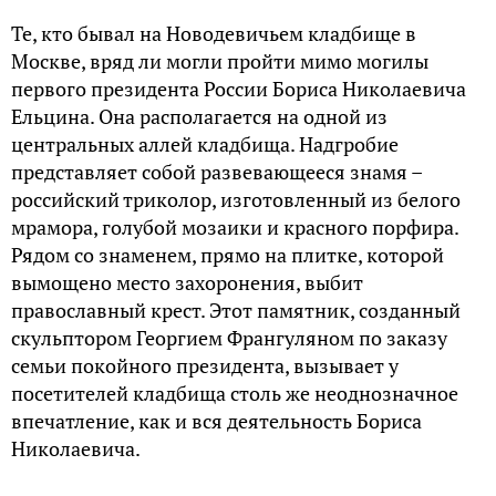
Те, кто бывал на Новодевичьем кладбище в
Москве, вряд ли могли пройти мимо могилы
первого президента России Бориса Николаевича
Ельцина. Она располагается на одной из
центральных аллей кладбища. Надгробие
представляет собой развевающееся знамя –
российский триколор, изготовленный из белого
мрамора, голубой мозаики и красного порфира.
Рядом со знаменем, прямо на плитке, которой
вымощено место захоронения, выбит
православный крест. Этот памятник, созданный
скульптором Георгием Франгуляном по заказу
семьи покойного президента, вызывает у
посетителей кладбища столь же неоднозначное
впечатление, как и вся деятельность Бориса
Николаевича.