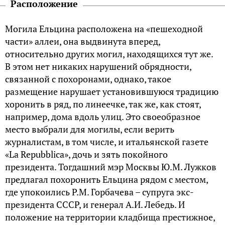
Расположение
Могила Ельцина расположена на «пешеходной
части» аллеи, она выдвинута вперед,
относительно других могил, находящихся тут же.
В этом нет никаких нарушений обрядности,
связанной с похоронами, однако, такое
размещение нарушает установившуюся традицию
хоронить в ряд, по линеечке, так же, как стоят,
например, дома вдоль улиц. Это своеобразное
место выбрали для могилы, если верить
журналистам, в том числе, и итальянской газете
«La Repubblica», дочь и зять покойного
президента. Тогдашний мэр Москвы Ю.М. Лужков
предлагал похоронить Ельцина рядом с местом,
где упокоились Р.М. Горбачева – супруга экс-
президента СССР, и генерал А.И. Лебедь. И
положение на территории кладбища престижное,