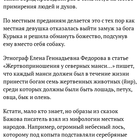
примирения людей и духов.
По местным преданиям делается это с тех пор как
местная девушка отказалась выйти замуж за бога
Курыка и решила обмануть божество, подсунув
ему вместо себя собаку.
Этнограф Елена Геннадьевна Федорова в статье
«Жертвоприношения у северных манси…» пишет,
что каждый манси должен был в течение жизни
принести богам семь жертвенных животных (йир),
среди которых должны были быть лошадь, петух,
овца, бык и олень.
Кстати, мало кто знает, но образы из сказок
Бажова писатель взял из мифологии местных
народов. Например, огромный небесный лось,
которому под копыта подставляли серебряные