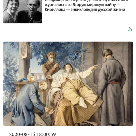
журналиста во Вторую мировую войну —
Кириллица — энциклопедия русской жизни
2020-08-15 18:00:39