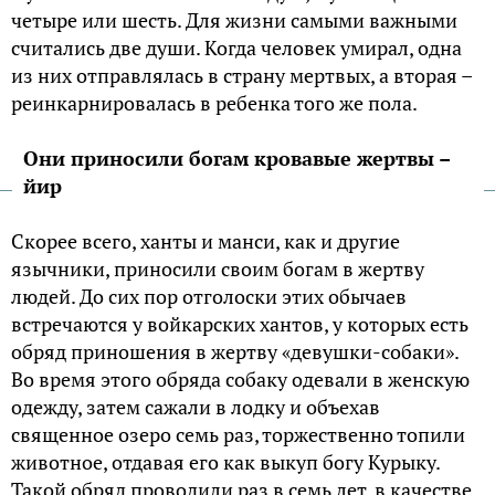
четыре или шесть. Для жизни самыми важными
считались две души. Когда человек умирал, одна
из них отправлялась в страну мертвых, а вторая –
реинкарнировалась в ребенка того же пола.
Они приносили богам кровавые жертвы –
йир
Скорее всего, ханты и манси, как и другие
язычники, приносили своим богам в жертву
людей. До сих пор отголоски этих обычаев
встречаются у войкарских хантов, у которых есть
обряд приношения в жертву «девушки-собаки».
Во время этого обряда собаку одевали в женскую
одежду, затем сажали в лодку и объехав
священное озеро семь раз, торжественно топили
животное, отдавая его как выкуп богу Курыку.
Такой обряд проводили раз в семь лет, в качестве