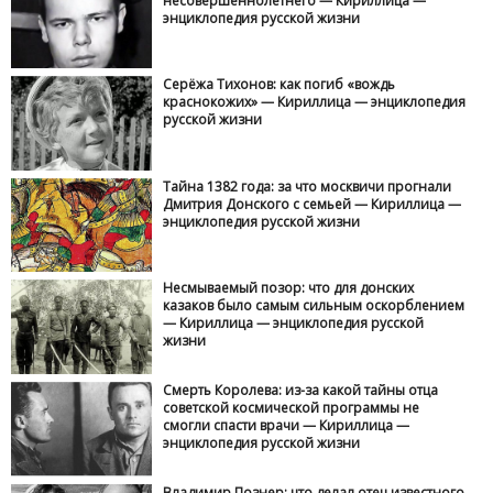
несовершеннолетнего — Кириллица —
энциклопедия русской жизни
Серёжа Тихонов: как погиб «вождь
краснокожих» — Кириллица — энциклопедия
русской жизни
Тайна 1382 года: за что москвичи прогнали
Дмитрия Донского с семьей — Кириллица —
энциклопедия русской жизни
Несмываемый позор: что для донских
казаков было самым сильным оскорблением
— Кириллица — энциклопедия русской
жизни
Смерть Королева: из-за какой тайны отца
советской космической программы не
смогли спасти врачи — Кириллица —
энциклопедия русской жизни
Владимир Познер: что делал отец известного