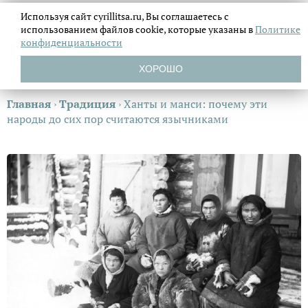
Используя сайт cyrillitsa.ru, Вы соглашаетесь с
использованием файлов
cookie, которые указаны в
Политике
конфиденциальности
ХОРОШО
Главная
›
Традиция
›
Ханты и манси: почему эти
народы до сих пор считаются язычниками