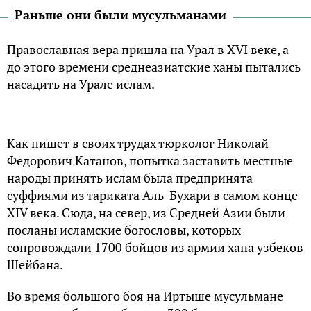
Раньше они были мусульманами
Православная вера пришла на Урал в XVI веке, а
до этого времени среднеазиатские ханы пытались
насадить на Урале ислам.
Как пишет в своих трудах тюрколог Николай
Федорович Катанов, попытка заставить местные
народы принять ислам была предпринята
суффиями из тариката Аль-Бухари в самом конце
XIV века. Сюда, на север, из Средней Азии были
посланы исламские богословы, которых
сопровождали 1700 бойцов из армии хана узбеков
Шейбана.
Во время большого боя на Иртыше мусульмане