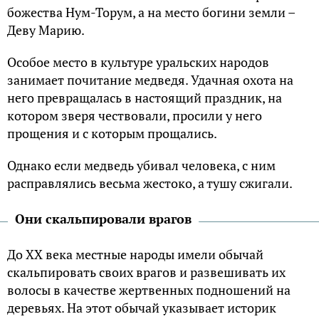
божества Нум-Торум, а на место богини земли –
Деву Марию.
Особое место в культуре уральских народов
занимает почитание медведя. Удачная охота на
него превращалась в настоящий праздник, на
котором зверя чествовали, просили у него
прощения и с которым прощались.
Однако если медведь убивал человека, с ним
расправлялись весьма жестоко, а тушу сжигали.
Они скальпировали врагов
До XX века местные народы имели обычай
скальпировать своих врагов и развешивать их
волосы в качестве жертвенных подношений на
деревьях. На этот обычай указывает историк