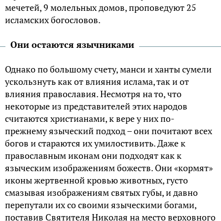
мечетей, 9 молельных домов, проповедуют 25
исламских богословов.
Они остаются язычниками
Однако по большому счету, манси и ханты сумели
ускользнуть как от влияния ислама, так и от
влияния православия. Несмотря на то, что
некоторые из представителей этих народов
считаются христианами, к вере у них по-
прежнему языческий подход – они почитают всех
богов и стараются их умилостивить. Даже к
православным иконам они подходят как к
языческим изображениям божеств. Они «кормят»
иконы жертвенной кровью животных, густо
смазывая изображениям святых губы, и давно
перепутали их со своими языческими богами,
поставив Святителя Николая на место верховного