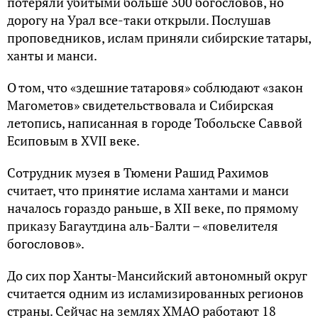
потеряли убитыми больше 300 богословов, но
дорогу на Урал все-таки открыли. Послушав
проповедников, ислам приняли сибирские татары,
ханты и манси.
О том, что «здешние татаровя» соблюдают «закон
Магометов» свидетельствовала и Сибирская
летопись, написанная в городе Тобольске Саввой
Есиповым в XVII веке.
Сотрудник музея в Тюмени Рашид Рахимов
считает, что принятие ислама хантами и манси
началось гораздо раньше, в XII веке, по прямому
приказу Багаутдина аль-Балти – «повелителя
богословов».
До сих пор Ханты-Мансийский автономный округ
считается одним из исламизированных регионов
страны. Сейчас на землях ХМАО работают 18