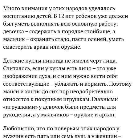
Много внимания у этих народов уделялось
воспитанию детей. В 12 лет ребенок уже должен
был уметь выполнять всю основную работу:
девочка – содержать в порядке стойбище, а
мальчик – охранять стадо, пасти оленей, уметь
смастерить аркан или оружие.
Детские куклы никогда не имели черт лица.
Считалось, если у куклы есть лицо – это уже
изображение духа, и с ним нужно вести себя
соответствующие – ублажать и кормить. Поэтому
манси и ханты до сих пор неодобрительно
относятся к покупным игрушкам. Главными
«игрушками» у девочек были предметы для
рукоделия, а у мальчиков – оружие и аркан.
Любопытно, что по поверьям этих народов у
мужчин есть пять или семь душ, а у женщин –