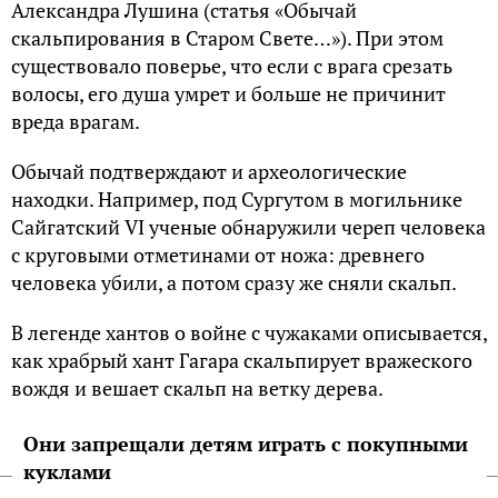
Александра Лушина (статья «Обычай
скальпирования в Старом Свете…»). При этом
существовало поверье, что если с врага срезать
волосы, его душа умрет и больше не причинит
вреда врагам.
Обычай подтверждают и археологические
находки. Например, под Сургутом в могильнике
Сайгатский VI ученые обнаружили череп человека
с круговыми отметинами от ножа: древнего
человека убили, а потом сразу же сняли скальп.
В легенде хантов о войне с чужаками описывается,
как храбрый хант Гагара скальпирует вражеского
вождя и вешает скальп на ветку дерева.
Они запрещали детям играть с покупными
куклами