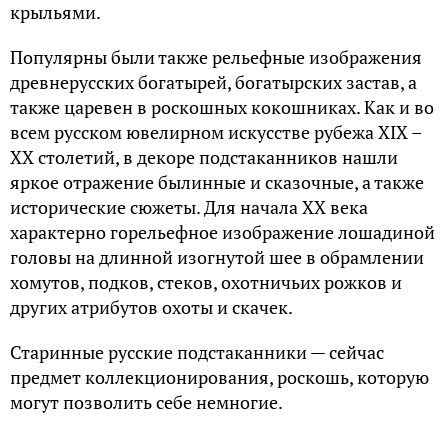
крыльями.
Популярны были также рельефные изображения
древнерусских богатырей, богатырских застав, а
также царевен в роскошных кокошниках. Как и во
всем русском ювелирном искусстве рубежа XIX –
ХХ столетий, в декоре подстаканников нашли
яркое отражение былинные и сказочные, а также
исторические сюжеты. Для начала ХХ века
характерно горельефное изображение лошадиной
головы на длинной изогнутой шее в обрамлении
хомутов, подков, стеков, охотничьих рожков и
других атрибутов охоты и скачек.
Старинные русские подстаканники — сейчас
предмет коллекционирования, роскошь, которую
могут позволить себе немногие.