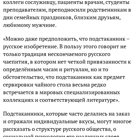
коллеги сослуживцу, пациенты врачам, студенты
преподавателям, преподносили родственникам в
дни семейных праздников, близким друзьям,
любимому мужчине.
«Можно даже предположить, что подстаканник –
русское изобретение. В пользу этого говорит не
только традиция нескончаемого русского
чаепития, в котором нет четкой привязанности к
определённым часам и ритуалам, но и то
обстоятельство, что подстаканник как предмет
сервировки чайного стола весьма редко
встречается в мировых специализированных
коллекциях и соответствующей литературе».
Подстаканники, которые часто делались на заказ
и отражали индивидуальные вкусы, могут многое
рассказать о структуре русского общества, о
социальной психологии его различных слоев.