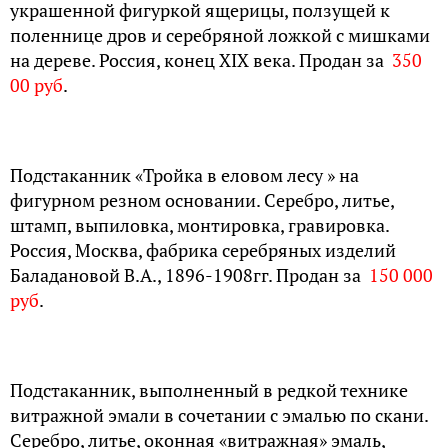
украшенной фигуркой ящерицы, ползущей к
поленнице дров и серебряной ложкой с мишками
на дереве. Россия, конец XIX века. Продан за
350
00 руб
.
Подстаканник «Тройка в еловом лесу » на
фигурном резном основании. Серебро, литье,
штамп, выпиловка, монтировка, гравировка.
Россия, Москва, фабрика серебряных изделий
Баладановой В.А., 1896-1908гг. Продан за
150 000
руб
.
Подстаканник, выполненный в редкой технике
витражной эмали в сочетании с эмалью по скани.
Серебро, литье, оконная «витражная» эмаль,