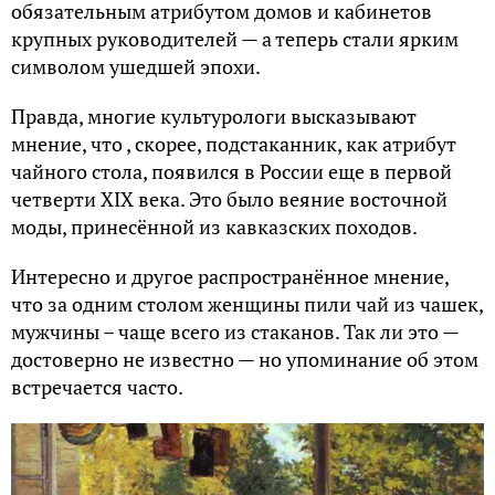
обязательным атрибутом домов и кабинетов
крупных руководителей — а теперь стали ярким
символом ушедшей эпохи.
Правда, многие культурологи высказывают
мнение, что , скорее, подстаканник, как атрибут
чайного стола, появился в России еще в первой
четверти XIX века. Это было веяние восточной
моды, принесённой из кавказских походов.
Интересно и другое распространённое мнение,
что за одним столом женщины пили чай из чашек,
мужчины – чаще всего из стаканов. Так ли это —
достоверно не известно — но упоминание об этом
встречается часто.