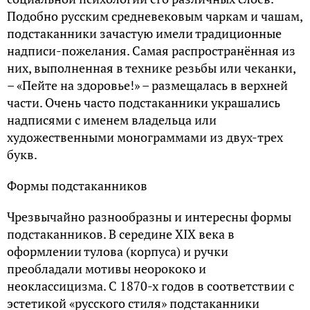
Подобно русским средневековым чаркам и чашам,
подстаканники зачастую имели традиционные
надписи-пожелания. Самая распространённая из
них, выполненная в технике резьбы или чеканки,
– «Пейте на здоровье!» – размещалась в верхней
части. Очень часто подстаканники украшались
надписями с именем владельца или
художественными монограммами из двух-трех
букв.
Формы подстаканников
Чрезвычайно разнообразны и интересны формы
подстаканников. В середине XIX века в
оформлении тулова (корпуса) и ручки
преобладали мотивы неорококо и
неоклассицизма. С 1870-х годов в соответствии с
эстетикой «русского стиля» подстаканники