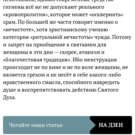
гигиены всё же не допускают реального
«кровопролития», которое может «осквернить»
храм. По большей же части говорят именно о
«нечистоте», хотя христианскому учению
категория «ритуальной нечистоты» чужда. Потому
и запрет на приобщение к святыням для
женщины в эти дни — скорее, атавизм и
«благочестивая традиция». Ибо менструация
происходит не по вине и не по воле женщины, не
является грехом и не несёт в себе какого-либо
нравственного смысла, способного навредить
душе и воспрепятствовать действию Святого
Духа.
Читайте наши статьи
НА ДЗЕН