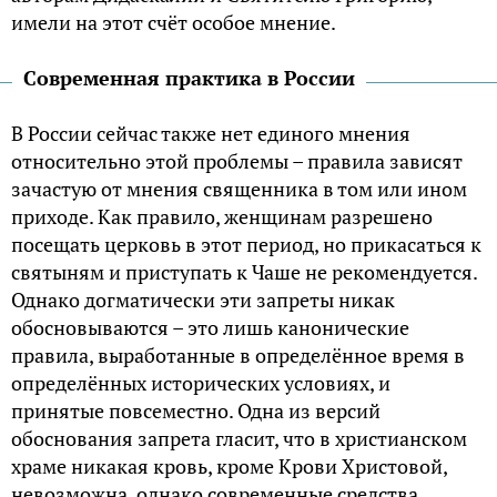
имели на этот счёт особое мнение.
Современная практика в России
В России сейчас также нет единого мнения
относительно этой проблемы – правила зависят
зачастую от мнения священника в том или ином
приходе. Как правило, женщинам разрешено
посещать церковь в этот период, но прикасаться к
святыням и приступать к Чаше не рекомендуется.
Однако догматически эти запреты никак
обосновываются – это лишь канонические
правила, выработанные в определённое время в
определённых исторических условиях, и
принятые повсеместно. Одна из версий
обоснования запрета гласит, что в христианском
храме никакая кровь, кроме Крови Христовой,
невозможна, однако современные средства