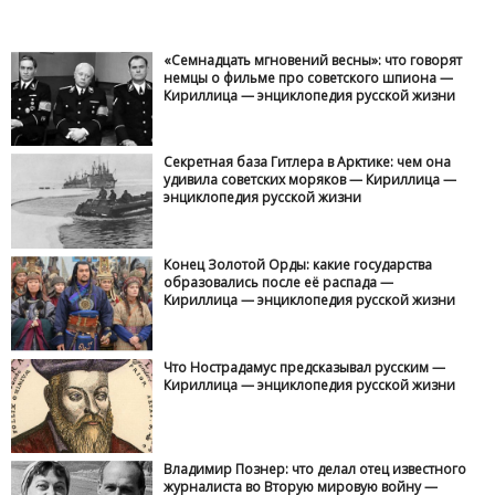
«Семнадцать мгновений весны»: что говорят
немцы о фильме про советского шпиона —
Кириллица — энциклопедия русской жизни
Секретная база Гитлера в Арктике: чем она
удивила советских моряков — Кириллица —
энциклопедия русской жизни
Конец Золотой Орды: какие государства
образовались после её распада —
Кириллица — энциклопедия русской жизни
Что Нострадамус предсказывал русским —
Кириллица — энциклопедия русской жизни
Владимир Познер: что делал отец известного
журналиста во Вторую мировую войну —