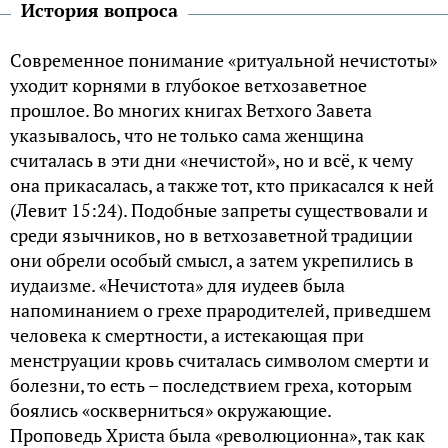
История вопроса
Современное понимание «ритуальной нечистоты»
уходит корнями в глубокое ветхозаветное
прошлое. Во многих книгах Ветхого Завета
указывалось, что не только сама женщина
считалась в эти дни «нечистой», но и всё, к чему
она прикасалась, а также тот, кто прикасался к ней
(Левит 15:24). Подобные запреты существовали и
среди язычников, но в ветхозаветной традиции
они обрели особый смысл, а затем укрепились в
иудаизме. «Нечистота» для иудеев была
напоминанием о грехе прародителей, приведшем
человека к смертности, а истекающая при
менструации кровь считалась символом смерти и
болезни, то есть – последствием греха, которым
боялись «оскверниться» окружающие.
Проповедь Христа была «революционна», так как