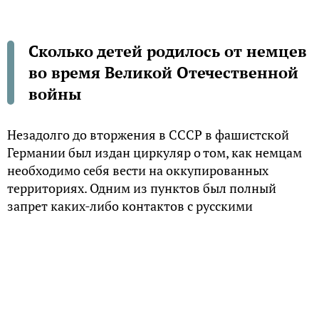
Сколько детей родилось от немцев
во время Великой Отечественной
войны
Незадолго до вторжения в СССР в фашистской
Германии был издан циркуляр о том, как немцам
необходимо себя вести на оккупированных
территориях. Одним из пунктов был полный
запрет каких-либо контактов с русскими
женщинами, которые считались «унтерменшами».
Нарушение закона
Периодически проводились показательные
судебные процессы над военнослужащими,