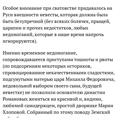
Особое внимание при сватовстве придавалось на
Руси внешности невесты, которая должна была
быть безупречной (без всяких болячек, прыщей,
царапин и прочих недостатков, любых
недомоганий, которые в наше время напрочь
игнорируются).
Именно временное недомогание,
сопровождавшееся приступами тошноты и рвоты
(по подозрениям некоторых историков,
спровоцированное некачественными сладостями,
подсунутыми матерью царя Михаила Федоровича,
недовольной выбором своего сына, будущей
невестке) не позволили основателю династии
Романовых жениться на красивой и, видимо,
любимой самодержцем, простой дворянке Марии
Хлоповой. Собранный по этому поводу Земский