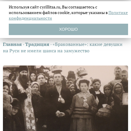
Используя сайт cyrillitsa.ru, Вы соглашаетесь с
использованием файлов
cookie, которые указаны в
Политике
конфиденциальности
ХОРОШО
Главная
›
Традиция
›
«Бракованные»: какие девушки
на Руси не имели шанса на замужество