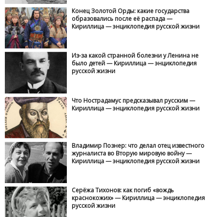
Конец Золотой Орды: какие государства
образовались после её распада —
Кириллица — энциклопедия русской жизни
Из-за какой странной болезни у Ленина не
было детей — Кириллица — энциклопедия
русской жизни
Что Нострадамус предсказывал русским —
Кириллица — энциклопедия русской жизни
Владимир Познер: что делал отец известного
журналиста во Вторую мировую войну —
Кириллица — энциклопедия русской жизни
Серёжа Тихонов: как погиб «вождь
краснокожих» — Кириллица — энциклопедия
русской жизни