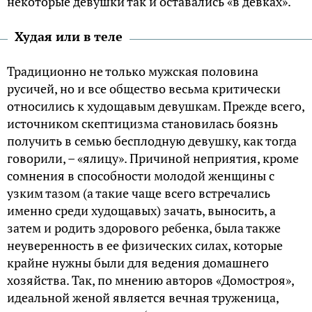
некоторые девушки так и оставались «в девках».
Худая или в теле
Традиционно не только мужская половина
русичей, но и все общество весьма критически
относились к худощавым девушкам. Прежде всего,
источником скептицизма становилась боязнь
получить в семью бесплодную девушку, как тогда
говорили, – «ялицу». Причиной неприятия, кроме
сомнения в способности молодой женщины с
узким тазом (а такие чаще всего встречались
именно среди худощавых) зачать, выносить, а
затем и родить здорового ребенка, была также
неуверенность в ее физических силах, которые
крайне нужны были для ведения домашнего
хозяйства. Так, по мнению авторов «Домостроя»,
идеальной женой является вечная труженица,