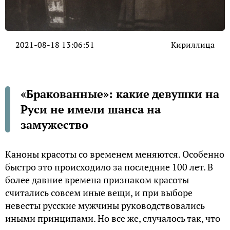
2021-08-18 13:06:51
Кириллица
«Бракованные»: какие девушки на
Руси не имели шанса на
замужество
Каноны красоты со временем меняются. Особенно
быстро это происходило за последние 100 лет. В
более давние времена признаком красоты
считались совсем иные вещи, и при выборе
невесты русские мужчины руководствовались
иными принципами. Но все же, случалось так, что