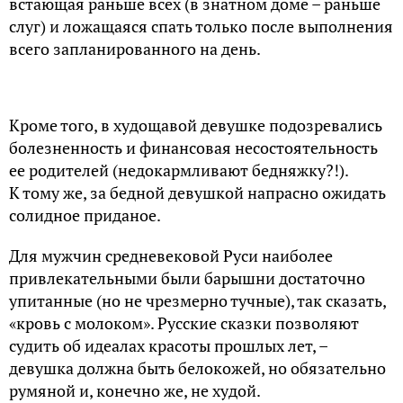
встающая раньше всех (в знатном доме – раньше
слуг) и ложащаяся спать только после выполнения
всего запланированного на день.
Кроме того, в худощавой девушке подозревались
болезненность и финансовая несостоятельность
ее родителей (недокармливают бедняжку?!).
К тому же, за бедной девушкой напрасно ожидать
солидное приданое.
Для мужчин средневековой Руси наиболее
привлекательными были барышни достаточно
упитанные (но не чрезмерно тучные), так сказать,
«кровь с молоком». Русские сказки позволяют
судить об идеалах красоты прошлых лет, –
девушка должна быть белокожей, но обязательно
румяной и, конечно же, не худой.