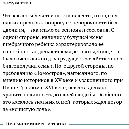
замужества.
Что касается девственности невесты, то подход
наших предков к вопросу ее непорочности был
двояким, – зависимо от региона и сословия. С
одной стороны, наличие у будущей жены
внебрачного ребенка характеризовало ее
способность к дальнейшему деторождению, что
было очень важно для грядущего хозяйственного
благополучия семьи. Но, с другой стороны, по
требованию «Домостроя», написанного, по
мнению историков в XV веке и узаконенного при
Иване Грозном в XVI веке, невеста должна
хранить невинность до своей свадьбы. Особенно
это касалось знатных семей, которых ждал позор
за «нечистую дочь».
Без малейшего изъяна