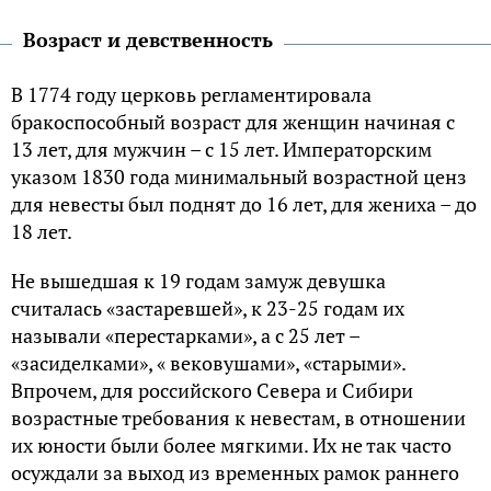
Возраст и девственность
В 1774 году церковь регламентировала
бракоспособный возраст для женщин начиная с
13 лет, для мужчин – с 15 лет. Императорским
указом 1830 года минимальный возрастной ценз
для невесты был поднят до 16 лет, для жениха – до
18 лет.
Не вышедшая к 19 годам замуж девушка
считалась «застаревшей», к 23-25 годам их
называли «перестарками», а с 25 лет –
«засиделками», « вековушами», «старыми».
Впрочем, для российского Севера и Сибири
возрастные требования к невестам, в отношении
их юности были более мягкими. Их не так часто
осуждали за выход из временных рамок раннего