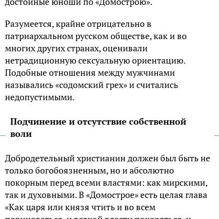
достойные юноши по «Домострою».
Разумеется, крайне отрицательно в
патриархальном русском обществе, как и во
многих других странах, оценивали
нетрадиционную сексуальную ориентацию.
Подобные отношения между мужчинами
назывались «содомский грех» и считались
недопустимыми.
Подчинение и отсутствие собственной
воли
Добродетельный христианин должен был быть не
только богобоязненным, но и абсолютно
покорным перед всеми властями: как мирскими,
так и духовными. В «Домострое» есть целая глава
«Как царя или князя чтить и во всем