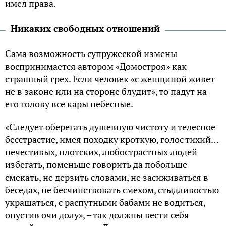
имел права.
Никаких свободных отношений
Сама возможность супружеской измены
воспринимается автором «Домостроя» как
страшный грех. Если человек «с женщиной живет
не в законе или на стороне блудит», то падут на
его голову все кары небесные.
«Следует оберегать душевную чистоту и телесное
бесстрастие, имея походку кроткую, голос тихий…
нечестивых, плотских, любострастных людей
избегать, поменьше говорить да побольше
смекать, не дерзить словами, не засиживаться в
беседах, не бесчинствовать смехом, стыдливостью
украшаться, с распутными бабами не водиться,
опустив очи долу», – так должны вести себя