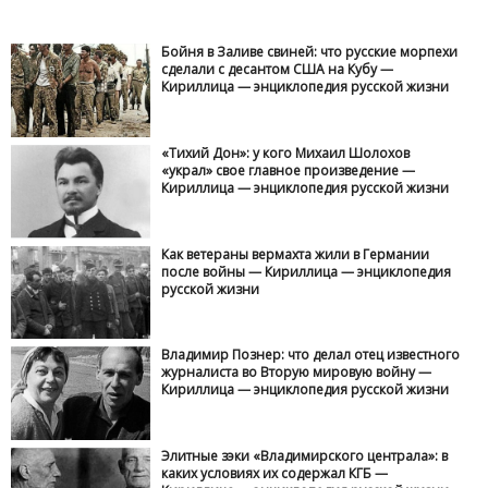
Бойня в Заливе свиней: что русские морпехи
сделали с десантом США на Кубу —
Кириллица — энциклопедия русской жизни
«Тихий Дон»: у кого Михаил Шолохов
«украл» свое главное произведение —
Кириллица — энциклопедия русской жизни
Как ветераны вермахта жили в Германии
после войны — Кириллица — энциклопедия
русской жизни
Владимир Познер: что делал отец известного
журналиста во Вторую мировую войну —
Кириллица — энциклопедия русской жизни
Элитные зэки «Владимирского централа»: в
каких условиях их содержал КГБ —