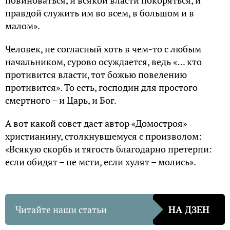
повиноваться, и всякой власти покоряться, и
правдой служить им во всем, в большом и в
малом».
Человек, не согласный хоть в чем-то с любым
начальником, сурово осуждается, ведь «… кто
противится власти, тот божью повелению
противится». То есть, господин для простого
смертного – и Царь, и Бог.
А вот какой совет дает автор «Домостроя»
христианину, столкнувшемуся с произволом:
«Всякую скорбь и тягость благодарно претерпи:
если обидят – не мсти, если хулят – молись».
Читайте наши статьи
НА ДЗЕН