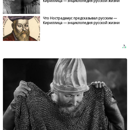
Кириллица — энциклопедия русской жизни
Что Нострадамус предсказывал русским —
Кириллица — энциклопедия русской жизни