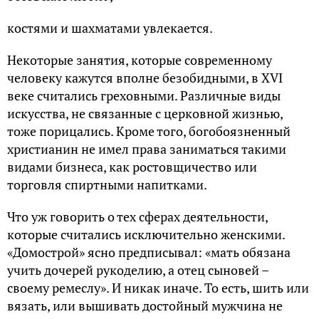
костями и шахматами увлекается.
Некоторые занятия, которые современному
человеку кажутся вполне безобидными, в XVI
веке считались греховными. Различные виды
искусства, не связанные с церковной жизнью,
тоже порицались. Кроме того, богобоязненный
христианин не имел права заниматься такими
видами бизнеса, как ростовщичество или
торговля спиртными напитками.
Что уж говорить о тех сферах деятельности,
которые считались исключительно женскими.
«Домострой» ясно предписывал: «мать обязана
учить дочерей рукоделию, а отец сыновей –
своему ремеслу». И никак иначе. То есть, шить или
вязать, или вышивать достойный мужчина не