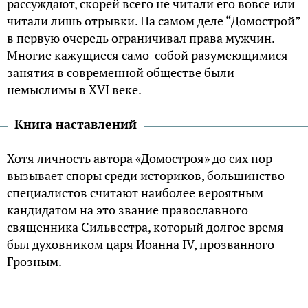
рассуждают, скорей всего не читали его вовсе или
читали лишь отрывки. На самом деле “Домострой”
в первую очередь ограничивал права мужчин.
Многие кажущиеся само-собой разумеющимися
занятия в современной обществе были
немыслимы в XVI веке.
Книга наставлений
Хотя личность автора «Домостроя» до сих пор
вызывает споры среди историков, большинство
специалистов считают наиболее вероятным
кандидатом на это звание православного
священника Сильвестра, который долгое время
был духовником царя Иоанна IV, прозванного
Грозным.