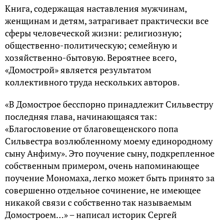
Книга, содержащая наставления мужчинам,
женщинам и детям, затрагивает практически все
сферы человеческой жизни: религиозную;
общественно-политическую; семейную и
хозяйственно-бытовую. Вероятнее всего,
«Домострой» является результатом
коллективного труда нескольких авторов.
«В Домострое бесспорно принадлежит Сильвестру
последняя глава, начинающаяся так:
«Благословение от благовещенского попа
Сильвестра возлюбленному моему единородному
сыну Анфиму». Это поучение сыну, подкрепленное
собственным примером, очень напоминающее
поучение Мономаха, легко может быть принято за
совершенно отдельное сочинение, не имеющее
никакой связи с собственно так называемым
Домостроем…» – написал историк Сергей