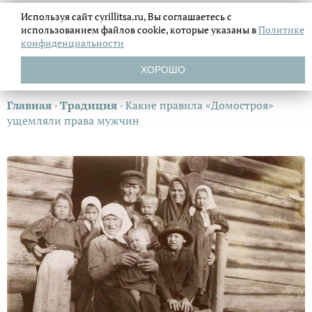
Используя сайт cyrillitsa.ru, Вы соглашаетесь с
использованием файлов
cookie, которые указаны в
Политике
конфиденциальности
ХОРОШО
Главная
›
Традиция
›
Какие правила «Домостроя»
ущемляли права мужчин