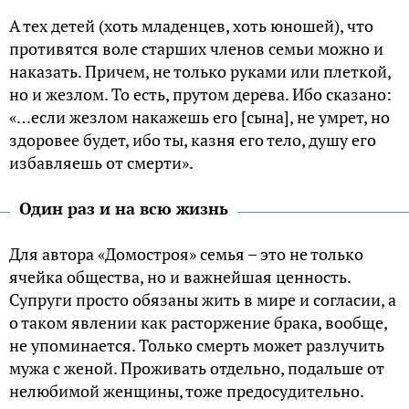
А тех детей (хоть младенцев, хоть юношей), что
противятся воле старших членов семьи можно и
наказать. Причем, не только руками или плеткой,
но и жезлом. То есть, прутом дерева. Ибо сказано:
«…если жезлом накажешь его [сына], не умрет, но
здоровее будет, ибо ты, казня его тело, душу его
избавляешь от смерти».
Один раз и на всю жизнь
Для автора «Домостроя» семья – это не только
ячейка общества, но и важнейшая ценность.
Супруги просто обязаны жить в мире и согласии, а
о таком явлении как расторжение брака, вообще,
не упоминается. Только смерть может разлучить
мужа с женой. Проживать отдельно, подальше от
нелюбимой женщины, тоже предосудительно.