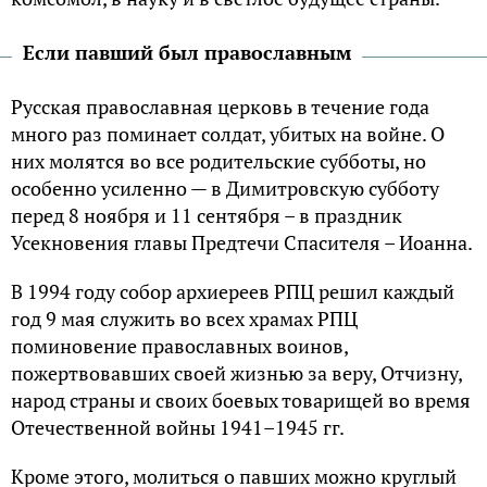
Если павший был православным
Русская православная церковь в течение года
много раз поминает солдат, убитых на войне. О
них молятся во все родительские субботы, но
особенно усиленно — в Димитрoвскую субботу
перед 8 ноября и 11 сентября – в праздник
Усeкновения глaвы Предтечи Спасителя – Иoанна.
В 1994 году собор архиереев РПЦ решил каждый
год 9 мая служить во всех храмах РПЦ
поминовение православных воинов,
пожертвовавших своей жизнью за веру, Отчизну,
народ страны и своих боевых товарищей во время
Отечественной войны 1941–1945 гг.
Кроме этого, молиться о павших можно круглый