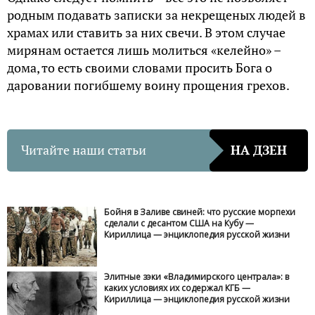
родным подавать записки за некрещеных людей в
храмах или ставить за них свечи. В этом случае
мирянам остается лишь молиться «келейно» –
дома, то есть своими словами просить Бога о
даровании погибшему воину прощения грехов.
Читайте наши статьи
НА ДЗЕН
Бойня в Заливе свиней: что русские морпехи
сделали с десантом США на Кубу —
Кириллица — энциклопедия русской жизни
Элитные зэки «Владимирского централа»: в
каких условиях их содержал КГБ —
Кириллица — энциклопедия русской жизни