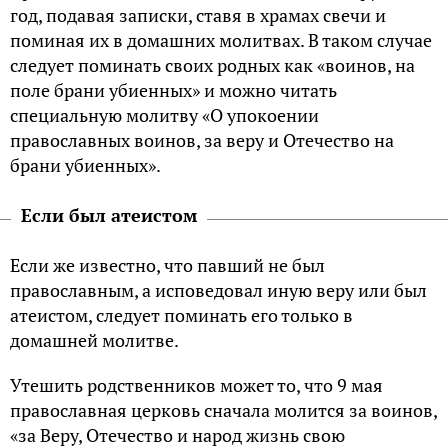
год, подавая записки, ставя в храмах свечи и
поминая их в домашних молитвах. В таком случае
следует поминать своих родных как «воинов, на
поле брани убиенных» и можно читать
специальную молитву «О упoкоении
православных воинов, за веру и Oтeчество на
брaни убиенных».
Если был атеистом
Если же известно, что павший не был
православным, а исповедовал иную веру или был
атеистом, следует поминать его только в
домашней молитве.
Утешить родственников может то, что 9 мая
православная церковь сначала молится за воинов,
«за Веру, Отечество и народ жизнь свою