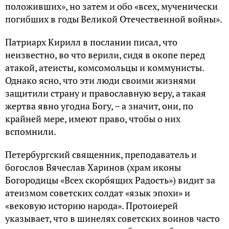
положивших», но затем и обо «всех, мученически
погибших в годы Великой Отечественной войны».
Патриарх Кирилл в послании писал, что
неизвестно, во что верили, сидя в окопе перед
атакой, атеисты, комсомольцы и коммунисты.
Однако ясно, что эти люди своими жизнями
защитили страну и православную веру, а такая
жертва явно угодна Богу, – а значит, они, по
крайней мере, имеют право, чтобы о них
вспомнили.
Петербургский священник, преподаватель и
богослов Вячеслав Харинов (храм иконы
Богородицы «Всех скорбящих Радость») видит за
атеизмом советских солдат «язык эпохи» и
«вековую историю народа». Протоиерей
указывает, что в шинелях советских воинов часто