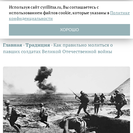
Используя сайт cyrillitsa.ru, Вы соглашаетесь с
использованием файлов
cookie, которые указаны в
Политике
конфиденциальности
ХОРОШО
Главная
›
Традиция
›
Как правильно молиться о
павших солдатах Великой Отечественной войны