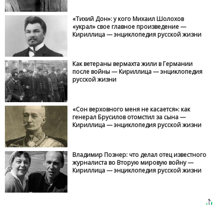
«Тихий Дон»: у кого Михаил Шолохов
«украл» свое главное произведение —
Кириллица — энциклопедия русской жизни
Как ветераны вермахта жили в Германии
после войны — Кириллица — энциклопедия
русской жизни
«Сон верховного меня не касается»: как
генерал Брусилов отомстил за сына —
Кириллица — энциклопедия русской жизни
Владимир Познер: что делал отец известного
журналиста во Вторую мировую войну —
Кириллица — энциклопедия русской жизни