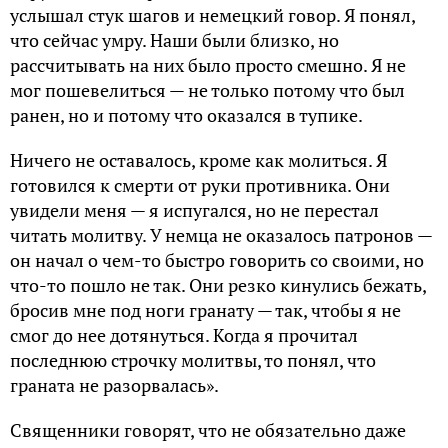
услышал стук шагов и немецкий говор. Я понял,
что сейчас умру. Наши были близко, но
рассчитывать на них было просто смешно. Я не
мог пошевелиться — не только потому что был
ранен, но и потому что оказался в тупике.
Ничего не оставалось, кроме как молиться. Я
готовился к смерти от руки противника. Они
увидели меня — я испугался, но не перестал
читать молитву. У немца не оказалось патронов —
он начал о чем-то быстро говорить со своими, но
что-то пошло не так. Они резко кинулись бежать,
бросив мне под ноги гранату — так, чтобы я не
смог до нее дотянуться. Когда я прочитал
последнюю строчку молитвы, то понял, что
граната не разорвалась».
Священники говорят, что не обязательно даже