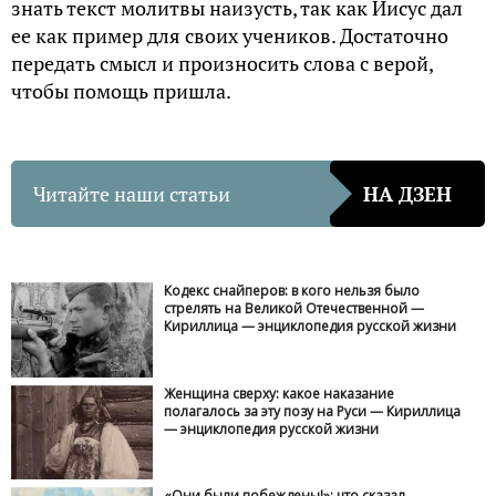
знать текст молитвы наизусть, так как Иисус дал
ее как пример для своих учеников. Достаточно
передать смысл и произносить слова с верой,
чтобы помощь пришла.
Читайте наши статьи
НА ДЗЕН
Кодекс снайперов: в кого нельзя было
стрелять на Великой Отечественной —
Кириллица — энциклопедия русской жизни
Женщина сверху: какое наказание
полагалось за эту позу на Руси — Кириллица
— энциклопедия русской жизни
«Они были побеждены!»: что сказал