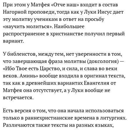
При этом у Матфея «Отче наш» входит в состав
Нагорной проповеди, тогда как у Луки Иисус дает
эту молитву ученикам в ответ на просьбу
«научить молиться». Наибольшее
распространение в христианстве получил первый
вариант.
У библеистов, между тем, нет уверенности в том,
что завершающая фраза молитвы (доксология) —
«Ибо Твое есть Царство, и сила, и слава во веки
веков. Аминь» вообще входила в оригинал текста,
так как в древнейших вариантах Евангелия от
Матфея она отсутствует, а у Луки вообще не
встречается.
Есть версия о том, что она начала использоваться
только в раннехристианские времена в литургиях.
Различаются также тексты на разных языках,