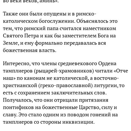
во веки веков, аминь».
Также они были опущены и в римско-
католическом богослужении. Объяснялось это
тем, что римский папа считался наместником
Святого Петра и как бы заместителем Бога на
Земле, и ему формально передавалась вся
божественная власть.
Интересно, что члены средневекового Ордена
тамплиеров (рыцарей-храмовников) читали «Отче
наш» по канонам не католической, а восточно-
христианской (греко-православной) литургии, то
есть с сохранением заключительных слов.
Получалось, что они отрицали притязания
понтификов на божественные Царство, силу и
славу. Это стало одним из поводом гонений на
тамплиеров со стороны инквизиции.