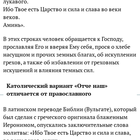
лукавого.
Ибо Твое есть Царство и сила и слава во веки
веков.
Аминь».
В этих строках человек обращается к Господу,
прославляя Его и вверяя Ему себя, прося о хлебе
насущном и прочих земных благах, об искуплении
грехов, а также об избавлении от греховных
искушений и влияния темных сил.
Католический вариант «Отче наш»
отличается от православного
В латинском переводе Библии (Вульгате), который
был сделан с греческого оригинала блаженным
Иеронимом, опускались заключительные слова
молитвы: «Ибо Твое есть Царство и сила и слава,