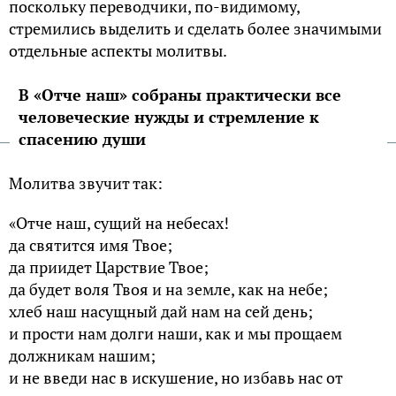
поскольку переводчики, по-видимому,
стремились выделить и сделать более значимыми
отдельные аспекты молитвы.
В «Отче наш» собраны практически все
человеческие нужды и стремление к
спасению души
Молитва звучит так:
«Отче наш, сущий на небесах!
да святится имя Твое;
да приидет Царствие Твое;
да будет воля Твоя и на земле, как на небе;
хлеб наш насущный дай нам на сей день;
и прости нам долги наши, как и мы прощаем
должникам нашим;
и не введи нас в искушение, но избавь нас от