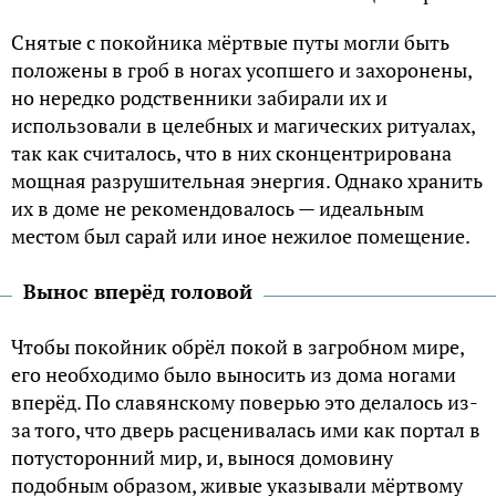
Снятые с покойника мёртвые путы могли быть
положены в гроб в ногах усопшего и захоронены,
но нередко родственники забирали их и
использовали в целебных и магических ритуалах,
так как считалось, что в них сконцентрирована
мощная разрушительная энергия. Однако хранить
их в доме не рекомендовалось — идеальным
местом был сарай или иное нежилое помещение.
Вынос вперёд головой
Чтобы покойник обрёл покой в загробном мире,
его необходимо было выносить из дома ногами
вперёд. По славянскому поверью это делалось из-
за того, что дверь расценивалась ими как портал в
потусторонний мир, и, вынося домовину
подобным образом, живые указывали мёртвому