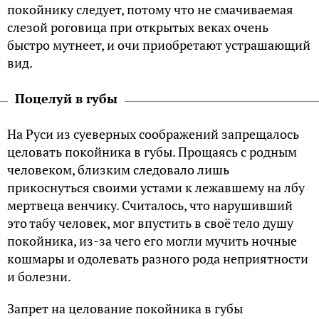
покойнику следует, потому что не смачиваемая
слезой роговица при открытых веках очень
быстро мутнеет, и очи приобретают устрашающий
вид.
Поцелуй в губы
На Руси из суеверных соображений запрещалось
целовать покойника в губы. Прощаясь с родным
человеком, близким следовало лишь
прикоснуться своими устами к лежавшему на лбу
мертвеца венчику. Считалось, что нарушивший
это табу человек, мог впустить в своё тело душу
покойника, из-за чего его могли мучить ночные
кошмары и одолевать разного рода неприятности
и болезни.
Запрет на целование покойника в губы