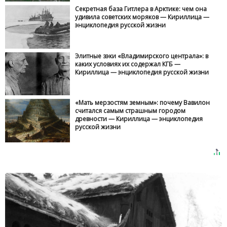
Секретная база Гитлера в Арктике: чем она
удивила советских моряков — Кириллица —
энциклопедия русской жизни
Элитные зэки «Владимирского централа»: в
каких условиях их содержал КГБ —
Кириллица — энциклопедия русской жизни
«Мать мерзостям земным»: почему Вавилон
считался самым страшным городом
древности — Кириллица — энциклопедия
русской жизни