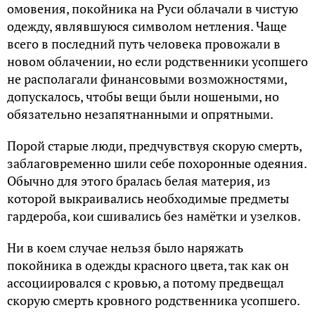
омовения, покойника на Руси облачали в чистую
одежду, являвшуюся символом нетления. Чаще
всего в последний путь человека провожали в
новом облачении, но если родственники усопшего
не располагали финансовыми возможностями,
допускалось, чтобы вещи были ношеными, но
обязательно незапятнанными и опрятными.
Порой старые люди, предчувствуя скорую смерть,
заблаговременно шили себе похоронные одеяния.
Обычно для этого бралась белая материя, из
которой выкраивались необходимые предметы
гардероба, кои сшивались без намётки и узелков.
Ни в коем случае нельзя было наряжать
покойника в одежды красного цвета, так как он
ассоциировался с кровью, а потому предвещал
скорую смерть кровного родственника усопшего.