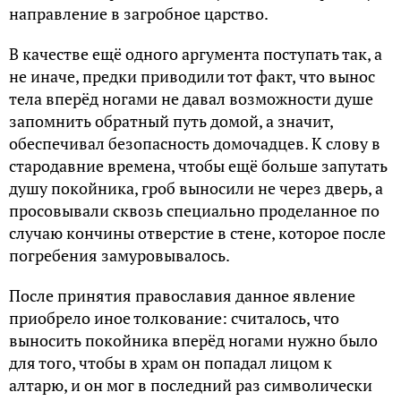
направление в загробное царство.
В качестве ещё одного аргумента поступать так, а
не иначе, предки приводили тот факт, что вынос
тела вперёд ногами не давал возможности душе
запомнить обратный путь домой, а значит,
обеспечивал безопасность домочадцев. К слову в
стародавние времена, чтобы ещё больше запутать
душу покойника, гроб выносили не через дверь, а
просовывали сквозь специально проделанное по
случаю кончины отверстие в стене, которое после
погребения замуровывалось.
После принятия православия данное явление
приобрело иное толкование: считалось, что
выносить покойника вперёд ногами нужно было
для того, чтобы в храм он попадал лицом к
алтарю, и он мог в последний раз символически