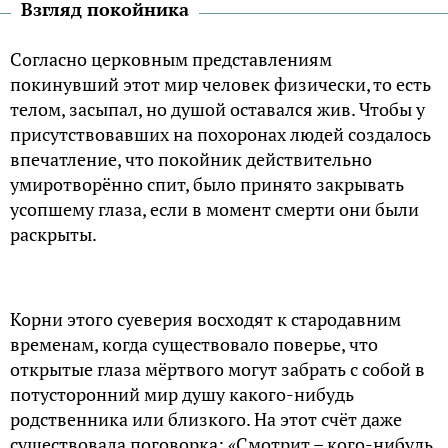
Взгляд покойника
Согласно церковным представлениям
покинувший этот мир человек физически, то есть
телом, засыпал, но душой оставался жив. Чтобы у
присутствовавших на похоронах людей создалось
впечатление, что покойник действительно
умиротворённо спит, было принято закрывать
усопшему глаза, если в момент смерти они были
раскрыты.
Корни этого суеверия восходят к стародавним
временам, когда существовало поверье, что
открытые глаза мёртвого могут забрать с собой в
потусторонний мир душу какого-нибудь
родственника или близкого. На этот счёт даже
существовала поговорка: «Смотрит – кого-нибудь