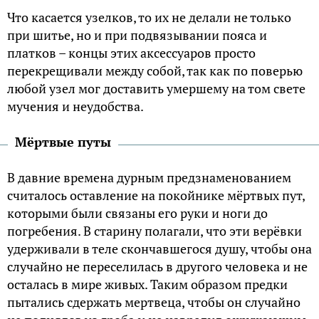
Что касается узелков, то их не делали не только
при шитье, но и при подвязывании пояса и
платков – концы этих аксессуаров просто
перекрещивали между собой, так как по поверью
любой узел мог доставить умершему на том свете
мучения и неудобства.
Мёртвые путы
В давние времена дурным предзнаменованием
считалось оставление на покойнике мёртвых пут,
которыми были связаны его руки и ноги до
погребения. В старину полагали, что эти верёвки
удерживали в теле скончавшегося душу, чтобы она
случайно не переселилась в другого человека и не
осталась в мире живых. Таким образом предки
пытались сдержать мертвеца, чтобы он случайно