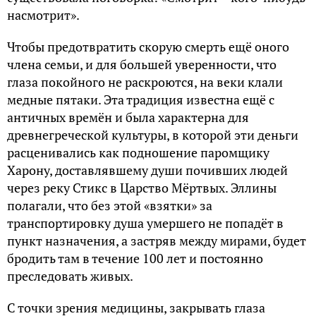
насмотрит».
Чтобы предотвратить скорую смерть ещё оного
члена семьи, и для большей уверенности, что
глаза покойного не раскроются, на веки клали
медные пятаки. Эта традиция известна ещё с
античных времён и была характерна для
древнегреческой культуры, в которой эти деньги
расценивались как подношение паромщику
Харону, доставлявшему души почивших людей
через реку Стикс в Царство Мёртвых. Эллины
полагали, что без этой «взятки» за
транспортировку душа умершего не попадёт в
пункт назначения, а застряв между мирами, будет
бродить там в течение 100 лет и постоянно
преследовать живых.
С точки зрения медицины, закрывать глаза