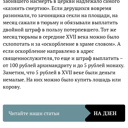
забившего насмерть в церкви надлежало самого
«казнить смертию». Если дерущихся вовремя
разнимали, то зачинщика секли на площади, на
месяц сажали в тюрьму и обязывали выплатить
двойной штраф в пользу потерпевшего. Тот же
месяц тюрьмы в середине XVII века можно было
схлопотать и за «оскорбление в храме словом». А
если оскорбление направлено в адрес
священнослужителя, то еще и штраф выплатить –
от 100 рублей архимандриту и до 5 рублей монаху.
Заметим, что 5 рублей в XVII веке были деньги
немалые. На них можно было купить лошадь или
корову.
Читайте наши статьи
НА ДЗЕН