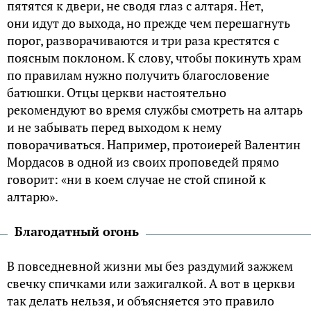
пятятся к двери, не сводя глаз с алтаря. Нет,
они идут до выхода, но прежде чем перешагнуть
порог, разворачиваются и три раза крестятся с
поясным поклоном. К слову, чтобы покинуть храм
по правилам нужно получить благословение
батюшки. Отцы церкви настоятельно
рекомендуют во время службы смотреть на алтарь
и не забывать перед выходом к нему
поворачиваться. Например, протоиерей Валентин
Мордасов в одной из своих проповедей прямо
говорит: «ни в коем случае не стой спиной к
алтарю».
Благодатный огонь
В повседневной жизни мы без раздумий зажжем
свечку спичками или зажигалкой. А вот в церкви
так делать нельзя, и объясняется это правило