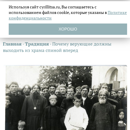
Используя сайт cyrillitsa.ru, Вы соглашаетесь с
использованием файлов
cookie, которые указаны в
Политике
конфиденциальности
ХОРОШО
Главная
›
Традиция
›
Почему верующие должны
выходить из храма спиной вперед