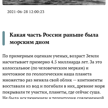
2021-06-28 12:00:23
Какая часть России раньше была
морским дном
По примерным оценкам ученых, возраст Земли
насчитывает примерно 4.5 миллиарда лет. За это
колоссальное (по человеческим меркам) и
ничтожное по геологическим наша планета
множество раз меняла свой облик — континенты
восставали из вод и погибали в них, древние моря
покрывали те участки, планеты, где сейчас суша.
Не была исключением и территория современной
России.