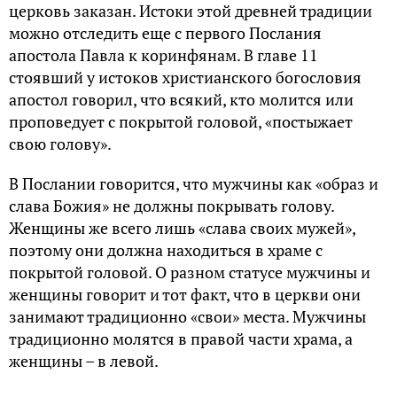
церковь заказан. Истоки этой древней традиции
можно отследить еще с первого Послания
апостола Павла к коринфянам. В главе 11
стоявший у истоков христианского богословия
апостол говорил, что всякий, кто молится или
проповедует с покрытой головой, «постыжает
свою голову».
В Послании говорится, что мужчины как «образ и
слава Божия» не должны покрывать голову.
Женщины же всего лишь «слава своих мужей»,
поэтому они должна находиться в храме с
покрытой головой. О разном статусе мужчины и
женщины говорит и тот факт, что в церкви они
занимают традиционно «свои» места. Мужчины
традиционно молятся в правой части храма, а
женщины – в левой.