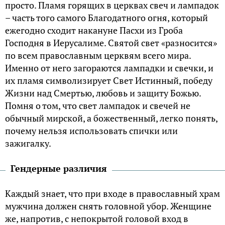
просто. Пламя горящих в церквах свеч и лампадок
– часть того самого Благодатного огня, который
ежегодно сходит накануне Пасхи из Гроба
Господня в Иерусалиме. Святой свет «разносится»
по всем православным церквям всего мира.
Именно от него загораются лампадки и свечки, и
их пламя символизирует Свет Истинный, победу
Жизни над Смертью, любовь и защиту Божью.
Помня о том, что свет лампадок и свечей не
обычный мирской, а божественный, легко понять,
почему нельзя использовать спички или
зажигалку.
Гендерные различия
Каждый знает, что при входе в православный храм
мужчина должен снять головной убор. Женщине
же, напротив, с непокрытой головой вход в