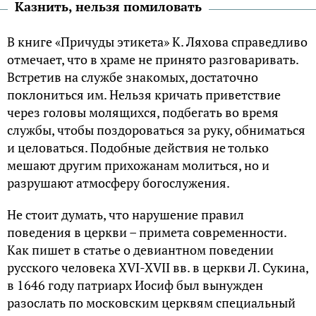
Казнить, нельзя помиловать
В книге «Причуды этикета» К. Ляхова справедливо
отмечает, что в храме не принято разговаривать.
Встретив на службе знакомых, достаточно
поклониться им. Нельзя кричать приветствие
через головы молящихся, подбегать во время
службы, чтобы поздороваться за руку, обниматься
и целоваться. Подобные действия не только
мешают другим прихожанам молиться, но и
разрушают атмосферу богослужения.
Не стоит думать, что нарушение правил
поведения в церкви – примета современности.
Как пишет в статье о девиантном поведении
русского человека XVI-XVII вв. в церкви Л. Сукина,
в 1646 году патриарх Иосиф был вынужден
разослать по московским церквям специальный