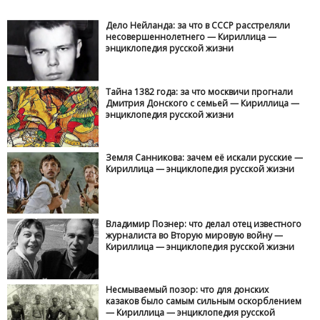
Дело Нейланда: за что в СССР расстреляли
несовершеннолетнего — Кириллица —
энциклопедия русской жизни
Тайна 1382 года: за что москвичи прогнали
Дмитрия Донского с семьей — Кириллица —
энциклопедия русской жизни
Земля Санникова: зачем её искали русские —
Кириллица — энциклопедия русской жизни
Владимир Познер: что делал отец известного
журналиста во Вторую мировую войну —
Кириллица — энциклопедия русской жизни
Несмываемый позор: что для донских
казаков было самым сильным оскорблением
— Кириллица — энциклопедия русской