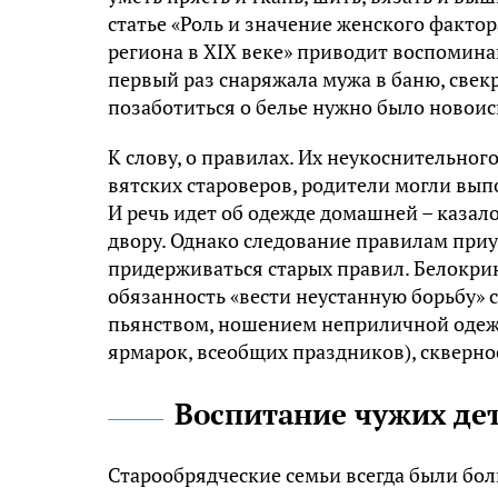
статье «Роль и значение женского фактор
региона в XIX веке» приводит воспоминан
первый раз снаряжала мужа в баню, свекр
позаботиться о белье нужно было новои
К слову, о правилах. Их неукоснительно
вятских староверов, родители могли выпо
И речь идет об одежде домашней – казалос
двору. Однако следование правилам приу
придерживаться старых правил. Белокри
обязанность «вести неустанную борьбу» 
пьянством, ношением неприличной одеж
ярмарок, всеобщих праздников), скверно
Воспитание чужих де
Старообрядческие семьи всегда были бол