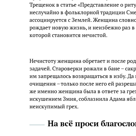
Трещенок в статье «Представление о рит
неслучайно в фольклорной традиции Смер
ассоциируется с Землей. Женщина словно
рождает новую жизнь, и неизбежно раз в
которой становится нечистой.
Нечистоту женщина обретает и после род
задачей. Староверки рожали в бане – сакр
им запрещалось возвращаться в избу. Да
очищения – только после него ей разреша
же именно женщина была в ответе за гре
искушением Змия, соблазнила Адама ябл
неискупимый грех.
На всё проси благосл