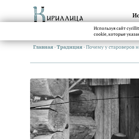
И
Используя сайт cyrill
cookie, которые указ
Главная
›
Традиция
›
Почему у староверов