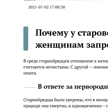
2021-07-02 17:00:30
Почему у старо
женщинам запре
В среде старообрядцев отношение к жен
считаются нечистыми. С другой — именн
опыта.
В ответе за первород
Старообрядцы были уверены, что в женщи
природе она смертна, и одновременно – 