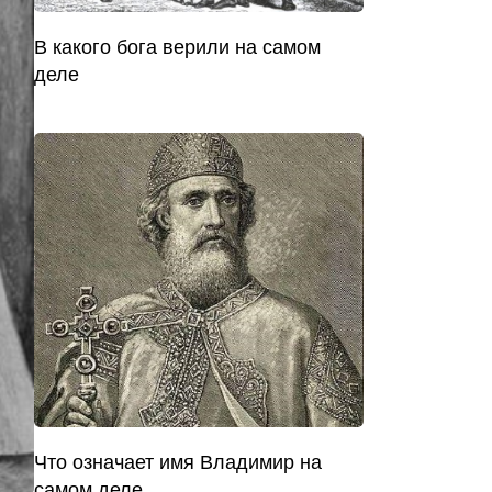
В какого бога верили на самом
деле
Что означает имя Владимир на
самом деле