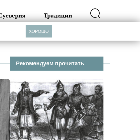
Суеверия
Традиции
ХОРОШО
Рекомендуем прочитать