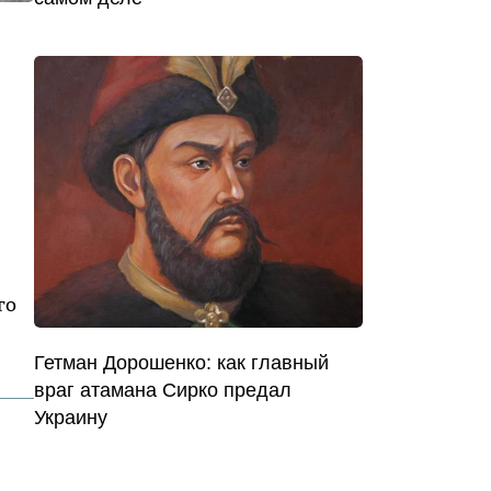
го
Гетман Дорошенко: как главный
враг атамана Сирко предал
Украину