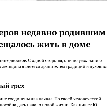
веров недавно родившим
щалось жить в доме
щине двоякое. С одной стороны, они по умолчанию
о женщина является хранителем традиций и духовно
ный грех
не соединены два начала. По своей человеческой
способна дать начало новой жизни. Как пишет Ю.