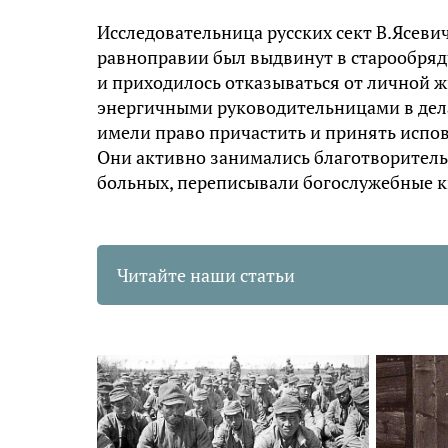
Исследовательница русских сект В.Ясеви
равноправии был выдвинут в старообряд
и приходилось отказываться от личной 
энергичными руководительницами в дела
имели право причастить и принять испов
Они активно занимались благотворитель
больных, переписывали богослужебные к
Читайте наши статьи