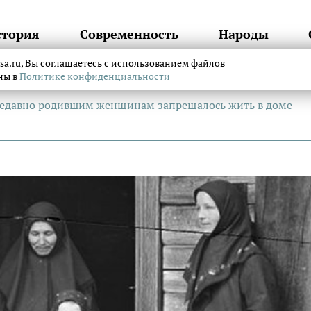
стория
Современность
Народы
itsa.ru, Вы соглашаетесь с использованием файлов
аны в
Политике конфиденциальности
 недавно родившим женщинам запрещалось жить в доме