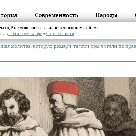
стория
Современность
Народы
itsa.ru, Вы соглашаетесь с использованием файлов
аны в
Политике конфиденциальности
нная молитва, которую рыцари-тамплиеры читали по пра