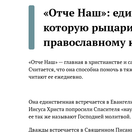
«Отче Наш»: ед
которую рыцари
православному 
«Отче Наш» — главная в христианстве и с
Считается, что она способна помочь в 
читают ее ежедневно.
Она единственная встречается в Евангел
Иисуса Христа попросили Спасителя «науч
ее так же называют Господней молитвой.
Дважды встречается в Священном Писании