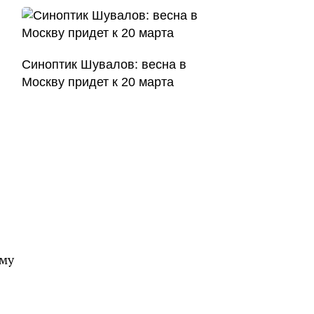
Синоптик Шувалов: весна в
Москву придет к 20 марта
ому