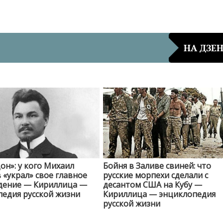
НА ДЗЕ
он»: у кого Михаил
Бойня в Заливе свиней: что
«украл» свое главное
русские морпехи сделали с
дение — Кириллица —
десантом США на Кубу —
едия русской жизни
Кириллица — энциклопедия
русской жизни