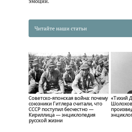
эмоции.
Читайте наши статьи
Советско-японская война: почему
«Тихий Д
союзники Гитлера считали, что
Шолохов 
СССР поступил бесчестно —
произве
Кириллица — энциклопедия
энциклоп
русской жизни