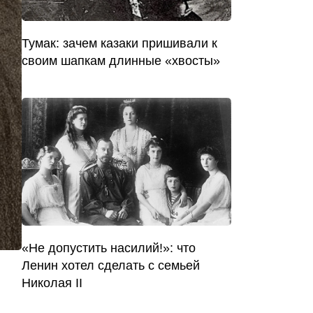
Тумак: зачем казаки пришивали к
своим шапкам длинные «хвосты»
«Не допустить насилий!»: что
Ленин хотел сделать с семьей
Николая II