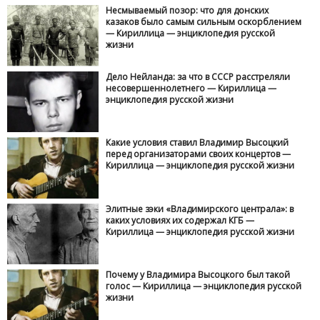
Несмываемый позор: что для донских
казаков было самым сильным оскорблением
— Кириллица — энциклопедия русской
жизни
Дело Нейланда: за что в СССР расстреляли
несовершеннолетнего — Кириллица —
энциклопедия русской жизни
Какие условия ставил Владимир Высоцкий
перед организаторами своих концертов —
Кириллица — энциклопедия русской жизни
Элитные зэки «Владимирского централа»: в
каких условиях их содержал КГБ —
Кириллица — энциклопедия русской жизни
Почему у Владимира Высоцкого был такой
голос — Кириллица — энциклопедия русской
жизни