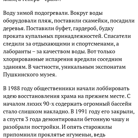
Воду зимой подогревали. Вокруг воды
оборудовали пляж, поставили скамейки, посадили
деревья. Поставили буфет, гардероб, будку
проката купальных принадлежностей. Спасатели
следили за отдыхающими и спортсменами, а
лаборанты – за качеством воды. Вот только
хлорированные испарения вредили соседним
зданиям. В частности, уникальным экспонатам
Пушкинского музея.
В 1988 году общественники начали лоббировать
идею восстановления храма на прежнем месте. С
началом лихих 90-х содержать огромный бассейн
стало слишком накладно. В 1991 году его закрыли,
а спустя 3 года демонтировали бетонную чашу и
разобрали постройки. И опять старожилы
припомнили проклятье игуменьи, ведь