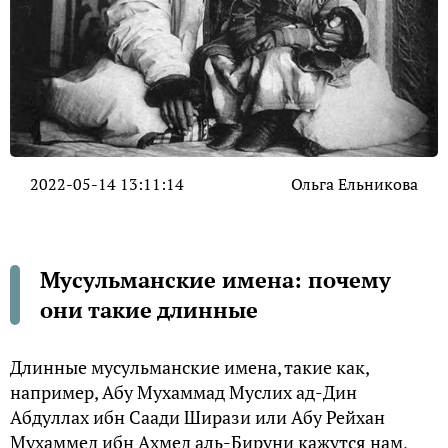
2022-05-14 13:11:14
Ольга Ельникова
Мусульманские имена: почему
они такие длинные
Длинные мусульманские имена, такие как,
например, Абу Мухаммад Муслих ад-Дин
Абдуллах ибн Саади Ширази или Абу Рейхан
Мухаммед ибн Ахмед аль-Бируни кажутся нам,