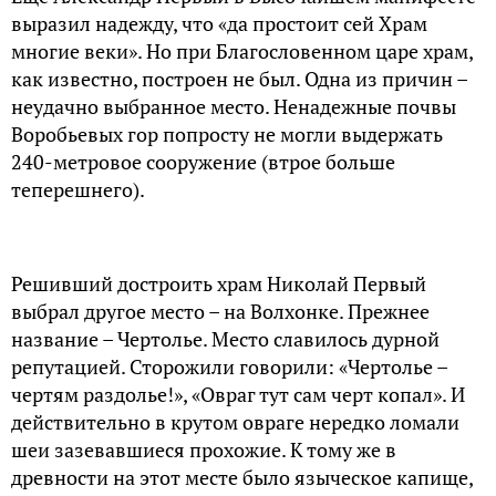
выразил надежду, что «да простоит сей Храм
многие веки». Но при Благословенном царе храм,
как известно, построен не был. Одна из причин –
неудачно выбранное место. Ненадежные почвы
Воробьевых гор попросту не могли выдержать
240-метровое сооружение (втрое больше
теперешнего).
Решивший достроить храм Николай Первый
выбрал другое место – на Волхонке. Прежнее
название – Чертолье. Место славилось дурной
репутацией. Сторожили говорили: «Чертолье –
чертям раздолье!», «Овраг тут сам черт копал». И
действительно в крутом овраге нередко ломали
шеи зазевавшиеся прохожие. К тому же в
древности на этот месте было языческое капище,