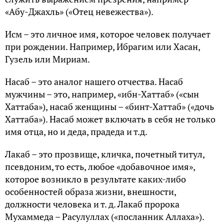
«Абу-Джахль» («Отец невежества»).
Исм – это личное имя, которое человек получает
при рождении. Например, Ибрагим или Хасан,
Гузель или Мириам.
Насаб – это аналог нашего отчества. Насаб
мужчины – это, например, «ибн-Хаттаб» («сын
Хаттаба»), насаб женщины – «бинт-Хаттаб» («дочь
Хаттаба»). Насаб может включать в себя не только
имя отца, но и деда, прадеда и т.д.
Лакаб – это прозвище, кличка, почетный титул,
псевдоним, то есть, любое «добавочное имя»,
которое возникло в результате каких-либо
особенностей образа жизни, внешности,
должности человека и т. д. Лакаб пророка
Мухаммеда – Расулуллах («посланник Аллаха»).