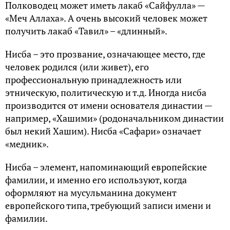
Полководец может иметь лакаб «Сайфулла» —
«Меч Аллаха». А очень высокий человек может
получить лакаб «Тавил» – «длинный».
Нисба – это прозвание, означающее место, где
человек родился (или живет), его
профессиональную принадлежность или
этническую, политическую и т.д. Иногда нисба
производится от имени основателя династии —
например, «Хашими» (родоначальником династии
был некий Хашим). Нисба «Сафари» означает
«медник».
Нисба – элемент, напоминающий европейские
фамилии, и именно его используют, когда
оформляют на мусульманина документ
европейского типа, требующий записи имени и
фамилии.