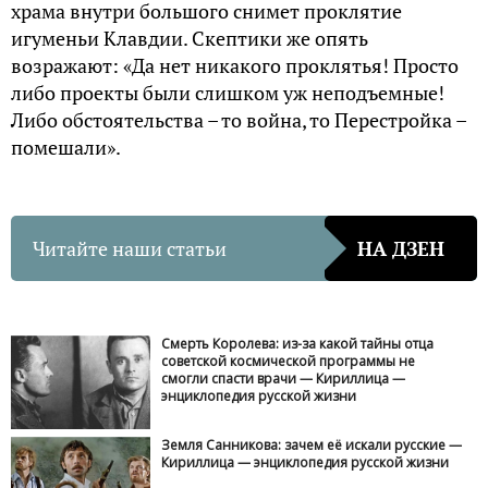
храма внутри большого снимет проклятие
игуменьи Клавдии. Скептики же опять
возражают: «Да нет никакого проклятья! Просто
либо проекты были слишком уж неподъемные!
Либо обстоятельства – то война, то Перестройка –
помешали».
Читайте наши статьи
НА ДЗЕН
Смерть Королева: из-за какой тайны отца
советской космической программы не
смогли спасти врачи — Кириллица —
энциклопедия русской жизни
Земля Санникова: зачем её искали русские —
Кириллица — энциклопедия русской жизни