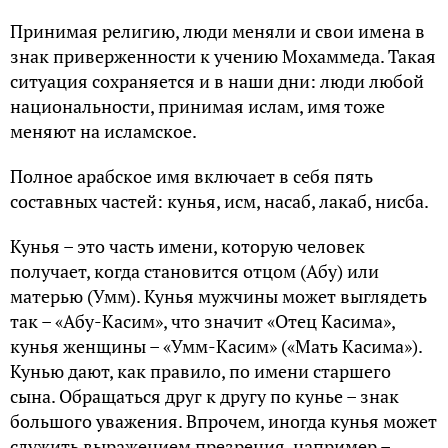
Принимая религию, люди меняли и свои имена в
знак приверженности к учению Мохаммеда. Такая
ситуация сохраняется и в наши дни: люди любой
национальности, принимая ислам, имя тоже
меняют на исламское.
Полное арабское имя включает в себя пять
составных частей: кунья, исм, насаб, лакаб, нисба.
Кунья – это часть имени, которую человек
получает, когда становится отцом (Абу) или
матерью (Умм). Кунья мужчины может выглядеть
так – «Абу-Касим», что значит «Отец Касима»,
кунья женщины – «Умм-Касим» («Мать Касима»).
Кунью дают, как правило, по имени старшего
сына. Обращаться друг к другу по кунье – знак
большого уважения. Впрочем, иногда кунья может
служить выражением презрения, например –