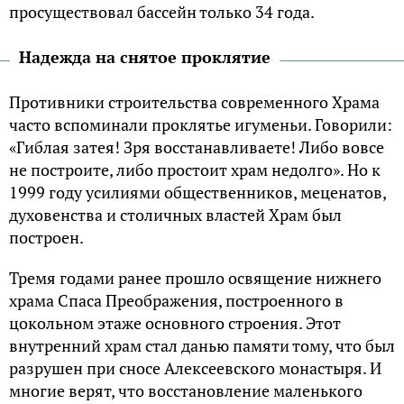
просуществовал бассейн только 34 года.
Надежда на снятое проклятие
Противники строительства современного Храма
часто вспоминали проклятье игуменьи. Говорили:
«Гиблая затея! Зря восстанавливаете! Либо вовсе
не построите, либо простоит храм недолго». Но к
1999 году усилиями общественников, меценатов,
духовенства и столичных властей Храм был
построен.
Тремя годами ранее прошло освящение нижнего
храма Спаса Преображения, построенного в
цокольном этаже основного строения. Этот
внутренний храм стал данью памяти тому, что был
разрушен при сносе Алексеевского монастыря. И
многие верят, что восстановление маленького