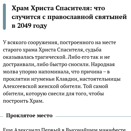
Храм Христа Спасителя: что
случится с православной святыней
в 2049 году
У всякого сооружения, построенного на месте
старого храма Христа Спасителя, судьба
оказывалась трагической. Либо его так и не
достраивали, либо быстро сносили. Народная
молва упорно напоминала, что причина – в
проклятии игуменьи Клавдии, настоятельницы
Алексеевской женской обители. Той самой
обители, которую снесли для того, чтобы
построить Храм.
Проклятое место
Еще Александр Первый в Высочайшем манифесте