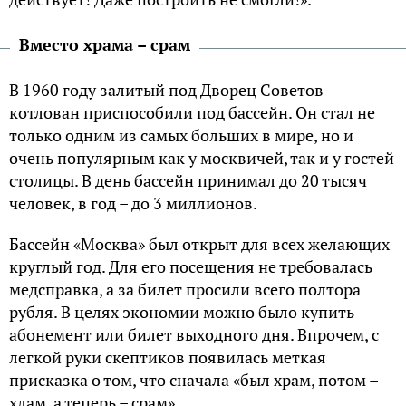
Вместо храма – срам
В 1960 году залитый под Дворец Советов
котлован приспособили под бассейн. Он стал не
только одним из самых больших в мире, но и
очень популярным как у москвичей, так и у гостей
столицы. В день бассейн принимал до 20 тысяч
человек, в год – до 3 миллионов.
Бассейн «Москва» был открыт для всех желающих
круглый год. Для его посещения не требовалась
медсправка, а за билет просили всего полтора
рубля. В целях экономии можно было купить
абонемент или билет выходного дня. Впрочем, с
легкой руки скептиков появилась меткая
присказка о том, что сначала «был храм, потом –
хлам, а теперь – срам».