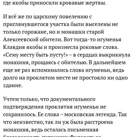
где якобы приносили кровавые жертвы.
И всё же по царскому повелению с
приглянувшегося участка были выселены не
только горожане, но и монашки старой
Алексеевской обители. Вот тогда-то игуменья
Клавдия якобы и произнесла роковые слова.
«Сему месту быть пусту!» – в сердцах выкрикнула
монахиня, прощаясь с обителью. В дальнейшем
еще не раз вспоминались слова игуменьи, ведь
долго на проклятом месте не простояло ни одно
здание.
Учтем только, что документального
подтверждения проклятия игуменьи не
сохранилось. Ее слова – московская легенда. Так
что неизвестно, так ли уж была расстроена
монахиня, ведь осталась письменная