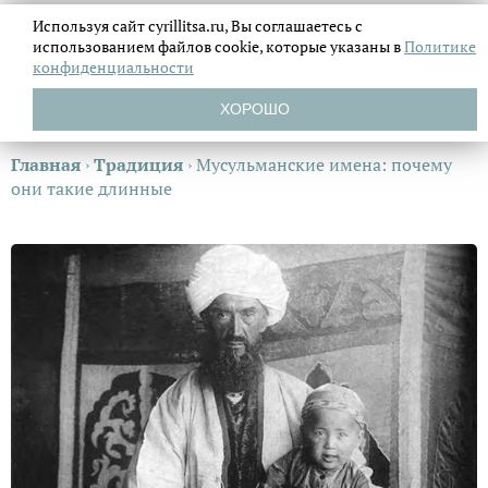
Используя сайт cyrillitsa.ru, Вы соглашаетесь с
использованием файлов
cookie, которые указаны в
Политике
конфиденциальности
ХОРОШО
Главная
›
Традиция
›
Мусульманские имена: почему
они такие длинные