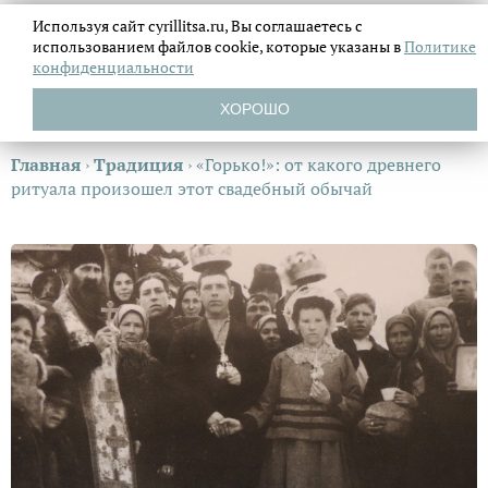
Используя сайт cyrillitsa.ru, Вы соглашаетесь с
использованием файлов
cookie, которые указаны в
Политике
конфиденциальности
ХОРОШО
Главная
›
Традиция
›
«Горько!»: от какого древнего
ритуала произошел этот свадебный обычай