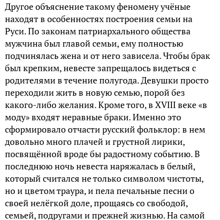
Другое объяснение такому феномену учёные
находят в особенностях построения семьи на
Руси. По законам патриархального общества
мужчина был главой семьи, ему полностью
подчинялась жена и от него зависела. Чтобы брак
был крепким, невесте запрещалось видеться с
родителями в течение полугода. Девушки просто
переходили жить в новую семью, порой без
какого-либо желания. Кроме того, в XVIII веке «в
моду» входят неравные браки. Именно это
сформировало отчасти русский фольклор: в нем
довольно много плачей и грустной лирики,
посвящённой вроде бы радостному событию. В
последнюю ночь невеста наряжалась в белый,
который считался не только символом чистоты,
но и цветом траура, и пела печальные песни о
своей нелёгкой доле, прощаясь со свободой,
семьей, подругами и прежней жизнью. На самой