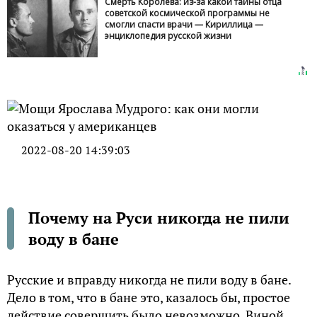
Смерть Королева: из-за какой тайны отца
советской космической программы не
смогли спасти врачи — Кириллица —
энциклопедия русской жизни
2022-08-20 14:39:03
Почему на Руси никогда не пили
воду в бане
Русские и вправду никогда не пили воду в бане.
Дело в том, что в бане это, казалось бы, простое
действие совершить было невозможно. Виной