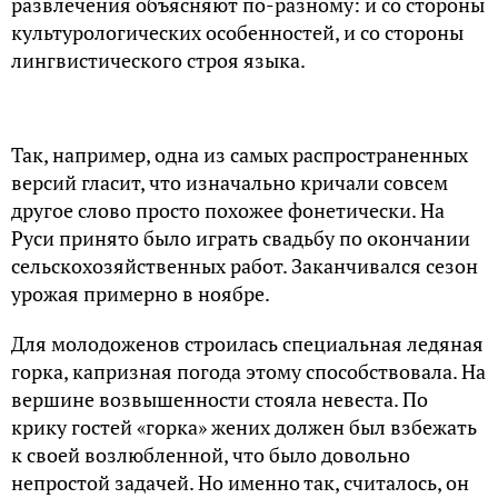
развлечения объясняют по-разному: и со стороны
культурологических особенностей, и со стороны
лингвистического строя языка.
Так, например, одна из самых распространенных
версий гласит, что изначально кричали совсем
другое слово просто похожее фонетически. На
Руси принято было играть свадьбу по окончании
сельскохозяйственных работ. Заканчивался сезон
урожая примерно в ноябре.
Для молодоженов строилась специальная ледяная
горка, капризная погода этому способствовала. На
вершине возвышенности стояла невеста. По
крику гостей «горка» жених должен был взбежать
к своей возлюбленной, что было довольно
непростой задачей. Но именно так, считалось, он