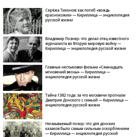
Серёжа Тихонов: как погиб «вождь
краснокожих» — Кириллица — энциклопедия
русской жизни
Владимир Познер: что делал отец известного
журналиста во Вторую мировую войну —
Кириллица — энциклопедия русской жизни
Главные нестыковки фильма «Семнадцать
мгновений весны» — Кириллица —
энциклопедия русской жизни
Тайна 1382 года: за что москвичи прогнали
Дмитрия Донского с семьей — Кириллица —
энциклопедия русской жизни
Несмываемый позор: что для донских
казаков было самым сильным оскорблением
— Кириллица — энциклопедия русской