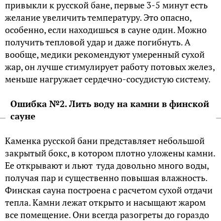
привыкли к русской бане, первые 3-5 минут есть
желание увеличить температуру. Это опасно,
особенно, если находишься в сауне один. Можно
получить тепловой удар и даже погибнуть. А
вообще, медики рекомендуют умеренный сухой
жар, он лучше стимулирует работу потовых желез,
меньше нагружает сердечно-сосудистую систему.
Ошибка №2. Лить воду на камни в финской
сауне
Каменка русской бани представляет небольшой
закрытый бокс, в котором плотно уложены камни.
Ее открывают и льют туда довольно много воды,
получая пар и существенно повышая влажность.
Финская сауна построена с расчетом сухой отдачи
тепла. Камни лежат открыто и насыщают жаром
все помещение. Они всегда разогреты до гораздо