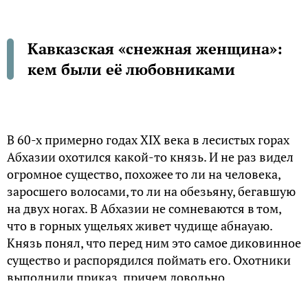
Кавказская «снежная женщина»:
кем были её любовниками
В 60-х примерно годах XIX века в лесистых горах
Абхазии охотился какой-то князь. И не раз видел
огромное существо, похожее то ли на человека,
заросшего волосами, то ли на обезьяну, бегавшую
на двух ногах. В Абхазии не сомневаются в том,
что в горных ущельях живет чудище абнауаю.
Князь понял, что перед ним это самое диковинное
существо и распорядился поймать его. Охотники
выполнили приказ, причем довольно
оригинальным способом – бросив на поляне