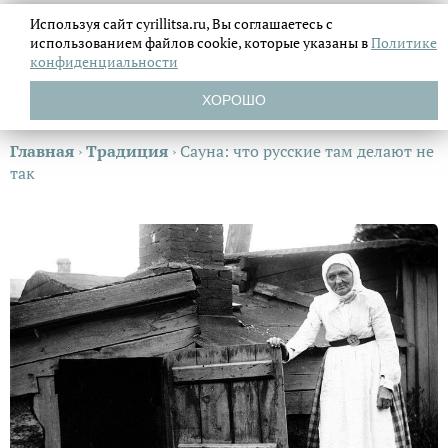
Используя сайт cyrillitsa.ru, Вы соглашаетесь с
использованием файлов
cookie, которые указаны в
Политике
конфиденциальности
ХОРОШО
Главная
›
Традиция
›
Сауна: что русские там делают не
так