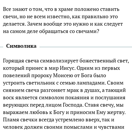
Все знают о том, что в храме положено ставить
свечи, но не всем известно, как правильно это
делается. Зачем вообще это нужно и как следует
на самом деле обращаться со свечами?
Символика
Горящая свеча символизирует божественный свет,
который принес в мир Иисус. Одним из первых
повелений пророку Моисею от Бога было
устроить светильник с семью лампадами. Своим
сиянием свеча разгоняет мрак в душах, а тающий
воск является символом покаяния и послушания
верующих перед лицом Господа. Ставя свечу, мы
выражаем любовь к Богу и приносим Ему жертву.
Пламя свечки всегда устремлено вверх, так и
человек должен своими помыслами и чувствами