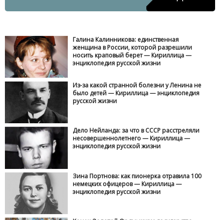
Галина Калинникова: единственная
женщина в России, которой разрешили
носить краповый берет — Кириллица —
энциклопедия русской жизни
Из-за какой странной болезни у Ленина не
было детей — Кириллица — энциклопедия
русской жизни
Дело Нейланда: за что в СССР расстреляли
несовершеннолетнего — Кириллица —
энциклопедия русской жизни
Зина Портнова: как пионерка отравила 100
немецких офицеров — Кириллица —
энциклопедия русской жизни