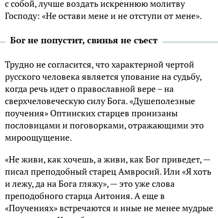
с собой, лучше воздать искреннюю молитву
Господу: «Не остави мене и не отступи от мене».
Бог не попустит, свинья не съест
Трудно не согласится, что характерной чертой
русского человека является упование на судьбу,
когда речь идет о православной вере – на
сверхчеловеческую силу Бога. «Душеполезные
поучения» Оптинских старцев пронизаны
пословицами и поговорками, отражающими это
мироощущение.
«Не живи, как хочешь, а живи, как Бог приведет, —
писал преподобный старец Амвросий. Или «Я хоть
и лежу, да на Бога гляжу», — это уже слова
преподобного старца Антония. А еще в
«Поучениях» встречаются и иные не менее мудрые