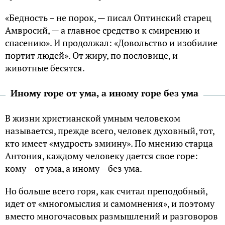
«Бедность – не порок, — писал Оптинский старец
Амвросий, — а главное средство к смирению и
спасению». И продолжал: «Довольство и изобилие
портит людей». От жиру, по пословице, и
животные бесятся.
Иному горе от ума, а иному горе без ума
В жизни христианской умным человеком
называется, прежде всего, человек духовный, тот,
кто имеет «мудрость змиину». По мнению старца
Антония, каждому человеку дается свое горе:
кому – от ума, а иному – без ума.
Но больше всего горя, как считал преподобный,
идет от «многомыслия и самомнения», и поэтому
вместо многочасовых размышлений и разговоров