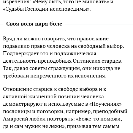
изречения: «Чему быть, того не миновать» и
«Судьбы Господни неисповедимы».
Своя воля царя боле
Вряд ли можно говорить, что православие
подавляло право человека на свободный выбор.
Подтверждает это и подвижническая
деятельность преподобных Оптинских старцев.
Так, давая советы страждущим, они никогда не
требовали непременного их исполнения.
Отношение старцев к свободе выбора и к
активной жизненной позиции человека
демонстрируют и используемые в «Поучениях»
пословицы и поговорки, например, преподобный
Амвросий любил повторять: «Боже-то поможи, —
да и сам мужик не лежи», призывая тем самым