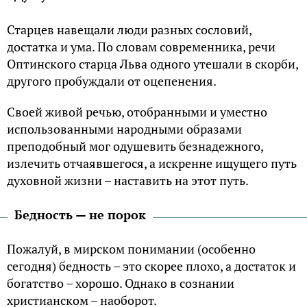
Старцев навещали люди разных сословий,
достатка и ума. По словам современника, речи
Оптинского старца Льва одного утешали в скорби,
другого пробуждали от оцепенения.
Своей живой речью, отобранными и уместно
использованными народными образами
преподобный мог одушевить безнадежного,
излечить отчаявшегося, а искренне ищущего путь
духовной жизни – наставить на этот путь.
Бедность — не порок
Пожалуй, в мирском понимании (особенно
сегодня) бедность – это скорее плохо, а достаток и
богатство – хорошо. Однако в сознании
христианском – наоборот.