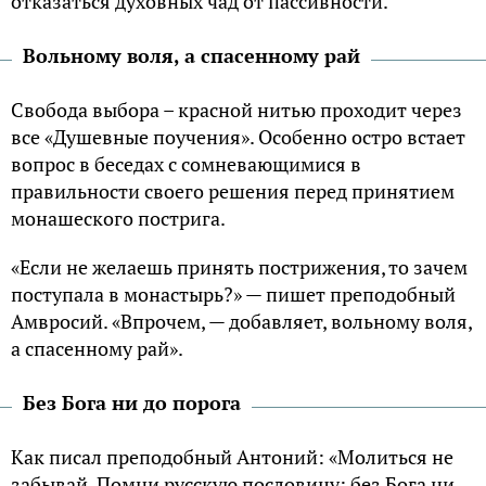
отказаться духовных чад от пассивности.
Вольному воля, а спасенному рай
Свобода выбора – красной нитью проходит через
все «Душевные поучения». Особенно остро встает
вопрос в беседах с сомневающимися в
правильности своего решения перед принятием
монашеского пострига.
«Если не желаешь принять пострижения, то зачем
поступала в монастырь?» — пишет преподобный
Амвросий. «Впрочем, — добавляет, вольному воля,
а спасенному рай».
Без Бога ни до порога
Как писал преподобный Антоний: «Молиться не
забывай. Помни русскую пословицу: без Бога ни