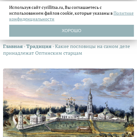
Используя сайт cyrillitsa.ru, Вы соглашаетесь с
использованием файлов
cookie, которые указаны в
Политике
конфиденциальности
ХОРОШО
Главная
›
Традиция
›
Какие пословицы на самом деле
принадлежат Оптинским старцам