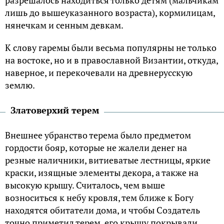
лишь до вышеуказанного возраста), кормилицам,
нянечкам и сенным девкам.
К слову гаремы были весьма популярны не только
на востоке, но и в православной Византии, откуда,
наверное, и перекочевали на древнерусскую
землю.
Златоверхий терем
Внешнее убранство терема было предметом
гордости бояр, которые не жалели денег на
резные наличники, витиеватые лестницы, яркие
краски, изящные элементы декора, а также на
высокую крышу. Считалось, чем выше
возноситься к небу кровля, тем ближе к Богу
находятся обитатели дома, и чтобы Создатель
точно приметил терем, его крышу покрывали