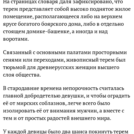
На страницах словаря Даля зафиксировано, что
терем представляет собой высоко поднятое жилое
помещение, располагающееся либо на верхнем
ярусе богатого боярского дома, либо в отдельно
стоящем домике-башенке, а иногда и над
воротами.
Связанный с основными палатами просторными
сенями или переходами, живописный терем был
тюрьмой для древнерусских женщин высшего
слоя общества.
В стародавние времена непорочность считалась
главной добродетелью девушки, и чтобы оградить
её от мирских соблазнов, легче всего было
изолировать её от внимания мужчин, а вместе с
тем и от простых радостей внешнего мира.
У каждой девицы было два шанса покинуть терем