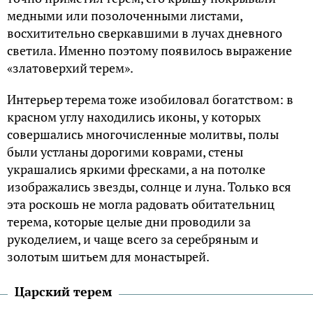
медными или позолоченными листами,
восхитительно сверкавшими в лучах дневного
светила. Именно поэтому появилось выражение
«златоверхий терем».
Интерьер терема тоже изобиловал богатством: в
красном углу находились иконы, у которых
совершались многочисленные молитвы, полы
были устланы дорогими коврами, стены
украшались яркими фресками, а на потолке
изображались звезды, солнце и луна. Только вся
эта роскошь не могла радовать обитательниц
терема, которые целые дни проводили за
рукоделием, и чаще всего за серебряным и
золотым шитьем для монастырей.
Царский терем