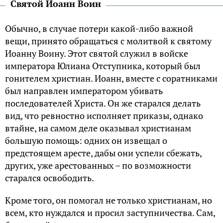
Святой Иоанн Воин
Обычно, в случае потери какой-либо важной
вещи, принято обращаться с молитвой к святому
Иоанну Воину. Этот святой служил в войске
императора Юлиана Отступника, который был
гонителем христиан. Иоанн, вместе с соратниками
был направлен императором убивать
последователей Христа. Он же старался делать
вид, что ревностно исполняет приказы, однако
втайне, на самом деле оказывал христианам
большую помощь: одних он извещал о
предстоящем аресте, дабы они успели сбежать,
других, уже арестованных – по возможности
старался освободить.
Кроме того, он помогал не только христианам, но
всем, кто нуждался и просил заступничества. Сам,