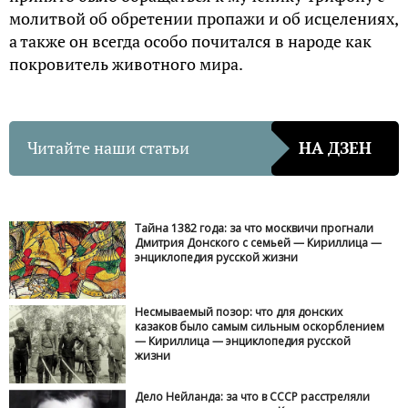
молитвой об обретении пропажи и об исцелениях,
а также он всегда особо почитался в народе как
покровитель животного мира.
Читайте наши статьи
НА ДЗЕН
Тайна 1382 года: за что москвичи прогнали
Дмитрия Донского с семьей — Кириллица —
энциклопедия русской жизни
Несмываемый позор: что для донских
казаков было самым сильным оскорблением
— Кириллица — энциклопедия русской
жизни
Дело Нейланда: за что в СССР расстреляли