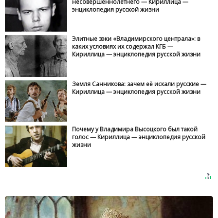
несовершеннолетнего — Кириллица —
энциклопедия русской жизни
Элитные зэки «Владимирского централа»: в
каких условиях их содержал КГБ —
Кириллица — энциклопедия русской жизни
Земля Санникова: зачем её искали русские —
Кириллица — энциклопедия русской жизни
Почему у Владимира Высоцкого был такой
голос — Кириллица — энциклопедия русской
жизни