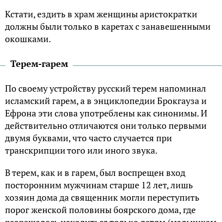
Кстати, ездить в храм женщины аристократки
должны были только в каретах с занавешенными
окошками.
Терем-гарем
По своему устройству русский терем напоминал
исламский гарем, а в энциклопедии Брокгауза и
Ефрона эти слова употреблены как синонимы. И
действительно отличаются они только первыми
двумя буквами, что часто случается при
транскрипции того или иного звука.
В терем, как и в гарем, был воспрещен вход
посторонним мужчинам старше 12 лет, лишь
хозяин дома да священник могли переступить
порог женской половины боярского дома, где
разрешалось находиться только детям (мальчикам