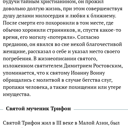
будучи тайным христианином, он прожил
довольно долгую жизнь, при этом совершенствуя
душу делами милосердия и любви к ближнему.
После смерти его похоронили в том месте, где
обычно хоронили странников, и, спустя какое-то
время, его могилу «потеряли». Согласно
преданию, он явился во сне некой благочестивой
женщине, рассказал о себе и указал место своего
погребения. В жизнеописании святого,
изложенном святителем Димитрием Ростовским,
упоминается, что к святому Иоанну Воину
обращались с молитвой в случае бегства слуг,
пропажи человека, а также похищении или утере
имущества.
Святой мученик Трифон
Святой Трифон жил в III веке в Малой Азии, был