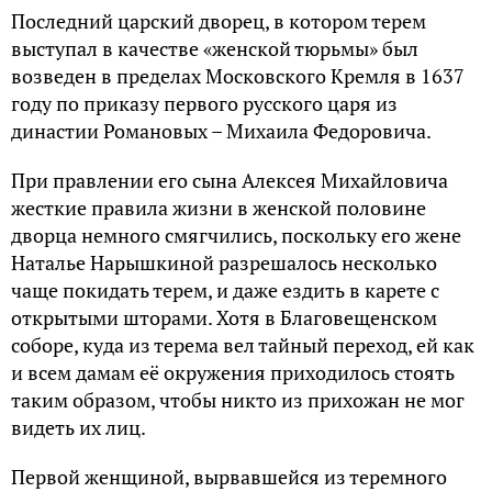
Последний царский дворец, в котором терем
выступал в качестве «женской тюрьмы» был
возведен в пределах Московского Кремля в 1637
году по приказу первого русского царя из
династии Романовых – Михаила Федоровича.
При правлении его сына Алексея Михайловича
жесткие правила жизни в женской половине
дворца немного смягчились, поскольку его жене
Наталье Нарышкиной разрешалось несколько
чаще покидать терем, и даже ездить в карете с
открытыми шторами. Хотя в Благовещенском
соборе, куда из терема вел тайный переход, ей как
и всем дамам её окружения приходилось стоять
таким образом, чтобы никто из прихожан не мог
видеть их лиц.
Первой женщиной, вырвавшейся из теремного