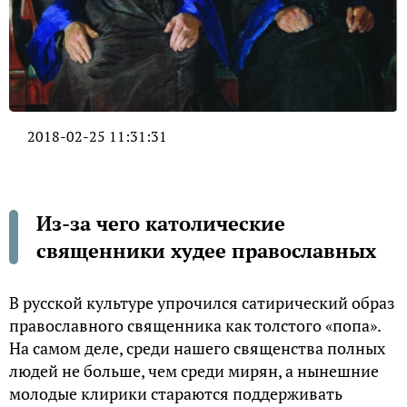
2018-02-25 11:31:31
Из-за чего католические
священники худее православных
В русской культуре упрочился сатирический образ
православного священника как толстого «попа».
На самом деле, среди нашего священства полных
людей не больше, чем среди мирян, а нынешние
молодые клирики стараются поддерживать