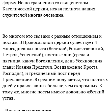
форму. Но по сравнению со священством
Католической церкви, некая полнота наших
служителей иногда очевидна.
Во многом это связано с разным отношением к
постам. В Православной церкви существует 4
многодневных поста (Великий, Рождественский,
Петров, Успенский), постные дни (среда и
пятница, канун Богоявления, день Усекновения
главы Иоанна Предтечи, Воздвижение Креста
Господня), и трёхдневный пост перед
Причащением. В среднем получается, что постных
дней у православных больше, чем скоромных. К
тому же, многие посты имеют довольно жёсткий
устав.
Пост и воздержание