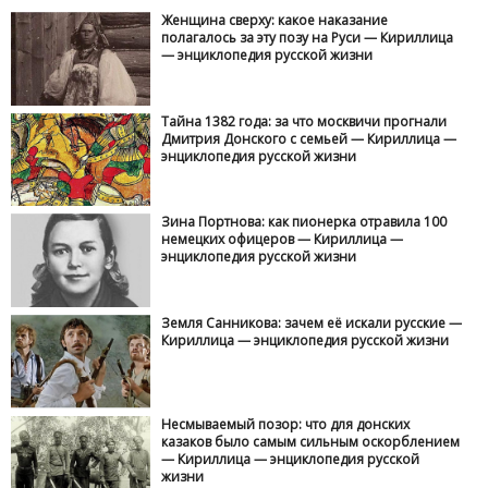
Женщина сверху: какое наказание
полагалось за эту позу на Руси — Кириллица
— энциклопедия русской жизни
Тайна 1382 года: за что москвичи прогнали
Дмитрия Донского с семьей — Кириллица —
энциклопедия русской жизни
Зина Портнова: как пионерка отравила 100
немецких офицеров — Кириллица —
энциклопедия русской жизни
Земля Санникова: зачем её искали русские —
Кириллица — энциклопедия русской жизни
Несмываемый позор: что для донских
казаков было самым сильным оскорблением
— Кириллица — энциклопедия русской
жизни