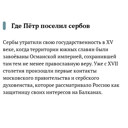
Где Пётр поселил сербов
Сербы утратили свою государственность в XV
веке, когда территории южных славян были
завоёваны Османской империей, сохранившей
там тем не менее православную веру. Уже с XVII
столетия произошли первые контакты
московского правительства и сербского
духовенства, которое рассматривало Россию как
защитницу своих интересов на Балканах.
Ко времени правления Петра I взаимоотношения
русских и южных славян становятся настолько