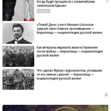
i
Когда будут прощаться с олимпийским
чемпионом Едешко
«Тихий Дон»: у кого Михаил Шолохов
«украл» свое главное произведение —
Кириллица — энциклопедия русской жизни
Как ветераны вермахта жили в Германии
после войны — Кириллица — энциклопедия
русской жизни
Что сделал Жуков с журналистом, угнавшим
от его имени самолет — Кириллица —
энциклопедия русской жизни