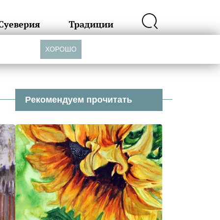
Суеверия
Традиции
ХОРОШО
Рекомендуем прочитать