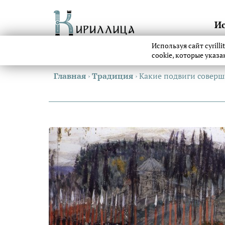
И
Используя сайт cyrill
cookie, которые указ
Главная
›
Традиция
›
Какие подвиги совер