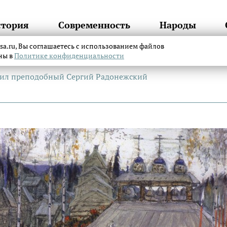
стория
Современность
Народы
itsa.ru, Вы соглашаетесь с использованием файлов
аны в
Политике конфиденциальности
шил преподобный Сергий Радонежский