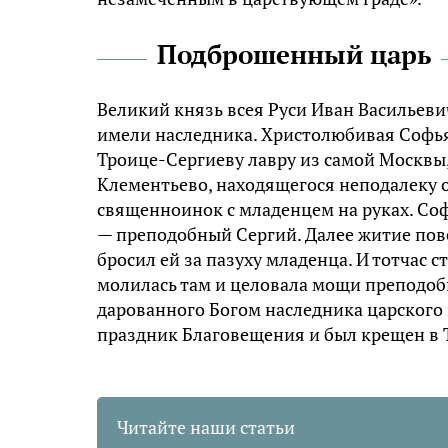
Подброшенный царь
Великий князь всея Руси Иван Васильеви
имели наследника. Христолюбивая Софья
Троице-Сергиеву лавру из самой Москвы,
Клементьево, находящегося неподалеку о
священноинок с младенцем на руках. Соф
— преподобный Сергий. Далее житие пове
бросил ей за пазуху младенца. И тотчас 
молилась там и целовала мощи преподобн
дарованного Богом наследника царского 
праздник Благовещения и был крещен в 
Читайте наши статьи