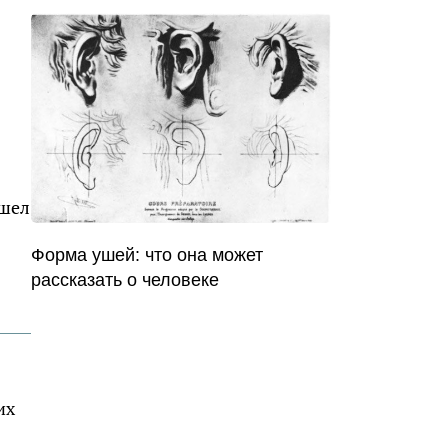
ушел
Форма ушей: что она может
рассказать о человеке
их