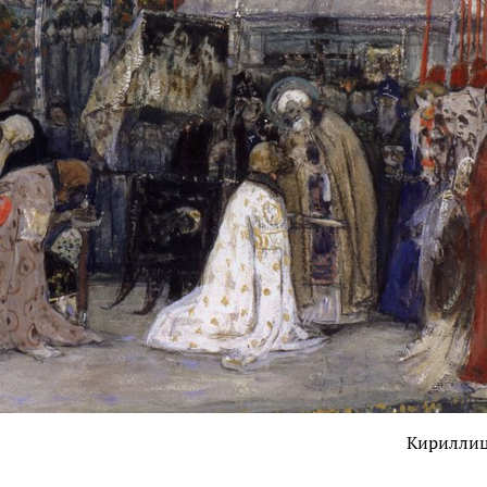
Кирилли