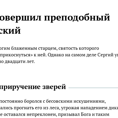
совершил преподобный
ский
гим блаженным старцем, святость которого
прикоснуться» к ней. Однако на самом деле Сергий 
о двадцати лет.
 приручение зверей
 постоянно боролся с бесовскими искушениями,
ались прогнать его из леса, угрожая нападением дик
е оставался непреклонен, призывал Бога и таким