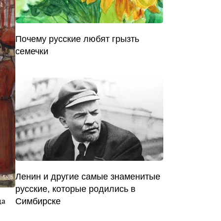
Почему русские любят грызть
семечки
Ленин и другие самые знаменитые
русские, которые родились в
ца
Симбирске