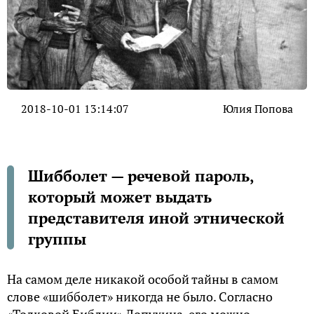
2018-10-01 13:14:07
Юлия Попова
Шибболет — речевой пароль,
который может выдать
представителя иной этнической
группы
На самом деле никакой особой тайны в самом
слове «шибболет» никогда не было. Согласно
«Толковой Библии» Лопухина, его можно