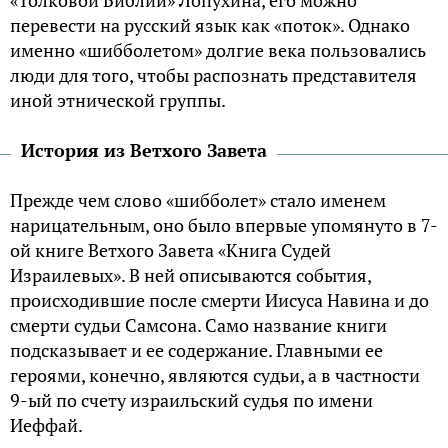
перевести на русский язык как «поток». Однако
именно «шибболетом» долгие века пользовались
люди для того, чтобы распознать представителя
иной этнической группы.
История из Ветхого Завета
Прежде чем слово «шибболет» стало именем
нарицательным, оно было впервые упомянуто в 7-
ой книге Ветхого Завета «Книга Судей
Израилевых». В ней описываются события,
происходившие после смерти Иисуса Навина и до
смерти судьи Самсона. Само название книги
подсказывает и ее содержание. Главными ее
героями, конечно, являются судьи, а в частности
9-ый по счету израильский судья по имени
Иеффай.