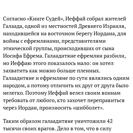
Согласно «Книге Судей», Иеффай собрал жителей
Галаада, одной из местностей Древнего Израиля,
находившейся на восточном берегу Иордана, для
войны с ефремлянами, представителями
этнической группы, происходивших от сына
Иосифа Ефрема. Галаадитяне ефремлян разбили,
но Иеффаю этого показалось мало: он хотел
захватить как можно больше пленных.
Галаадитяне и ефремляне по сути являлись одним
народом, а потому отличить их друг от друга было
нелегко. Поэтому Иеффай велел своим воинам
требовать от любого, кто захочет переправиться
через Иордан, произносить «шибболет».
Таким образом галаадитяне уничтожили 42
тысячи своих врагов. Дело в том, что в силу