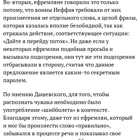
Во-вторых, ефремляне говорили это только
потому, что воины Иеффая требовали от них
произнесения не отдельного слова, а целой фразы,
которая казалась вполне безобидной, так как
отражала действие, соответствующее ситуации:
«Дайте я перейду поток». Но даже если у
некоторых ефремлян подобная просьба и
вызывала подозрения, они тут же эти подозрения
отбрасывали в сторону, считая что данное
предложение является каким-то секретным
паролем.
По мнению Дашевского, для того, чтобы
распознать чужака необходимо было
употребление «шибболета» в контексте.
Благодаря этому, даже тот из ефремлян, который
и мог бы произнести слово «правильно»,
забывался в процессе речи и показывал свое