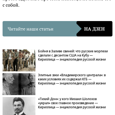
с собой.
Читайте наши статьи
НА ДЗЕН
Бойня в Заливе свиней: что русские морпехи
сделали с десантом США на Кубу —
Кириллица — энциклопедия русской жизни
Элитные зэки «Владимирского централа»: в
каких условиях их содержал КГБ —
Кириллица — энциклопедия русской жизни
«Тихий Дон»: у кого Михаил Шолохов
«украл» свое главное произведение —
Кириллица — энциклопедия русской жизни