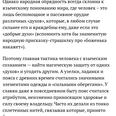
Однако народная обрядность всегда склонна к
языческому пониманию мира, где человек – это
лишь беспомощное и пассивное орудие
различных «духов», которые, в любом случае
сильнее его и враждебны ему, даже если это
«добрые духи» (вспомнить хотя бы знаменитую
народную присказку-страшилку про «боженька
накажет»).
Поэтому главная тактика человека с языческим
сознанием — найти магическую защиту от одних
«духов» и угодить другим. А узелки, ладанки и
пояса с древних времен считались значимыми
элементами одежды и «сильными оберегами». У
славян даже в повседневном быту пояс считался
атрибутом, неизменно приносящим здоровье и
силу своему владельцу. Часто их делали из тонко
сплетенных нитей, связывая которые, принято