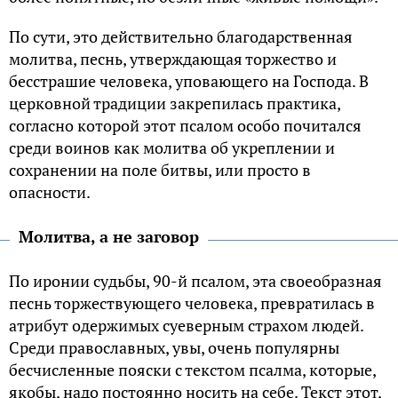
По сути, это действительно благодарственная
молитва, песнь, утверждающая торжество и
бесстрашие человека, уповающего на Господа. В
церковной традиции закрепилась практика,
согласно которой этот псалом особо почитался
среди воинов как молитва об укреплении и
сохранении на поле битвы, или просто в
опасности.
Молитва, а не заговор
По иронии судьбы, 90-й псалом, эта своеобразная
песнь торжествующего человека, превратилась в
атрибут одержимых суеверным страхом людей.
Среди православных, увы, очень популярны
бесчисленные пояски с текстом псалма, которые,
якобы, надо постоянно носить на себе. Текст этот,