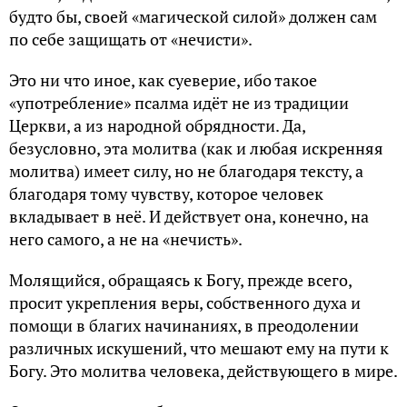
будто бы, своей «магической силой» должен сам
по себе защищать от «нечисти».
Это ни что иное, как суеверие, ибо такое
«употребление» псалма идёт не из традиции
Церкви, а из народной обрядности. Да,
безусловно, эта молитва (как и любая искренняя
молитва) имеет силу, но не благодаря тексту, а
благодаря тому чувству, которое человек
вкладывает в неё. И действует она, конечно, на
него самого, а не на «нечисть».
Молящийся, обращаясь к Богу, прежде всего,
просит укрепления веры, собственного духа и
помощи в благих начинаниях, в преодолении
различных искушений, что мешают ему на пути к
Богу. Это молитва человека, действующего в мире.