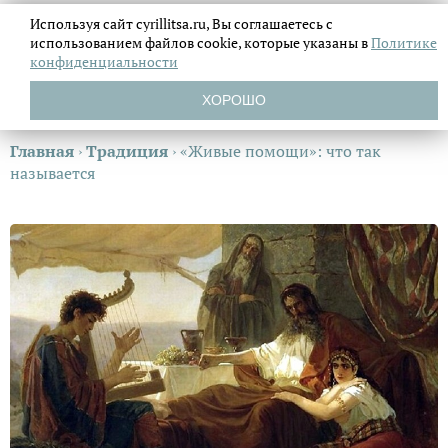
Используя сайт cyrillitsa.ru, Вы соглашаетесь с
использованием файлов
cookie, которые указаны в
Политике
конфиденциальности
ХОРОШО
Главная
›
Традиция
›
«Живые помощи»: что так
называется