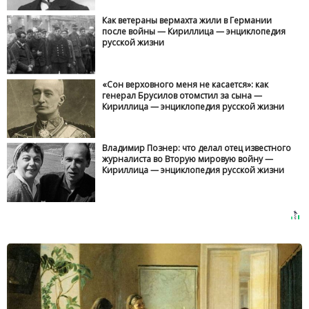
Как ветераны вермахта жили в Германии
после войны — Кириллица — энциклопедия
русской жизни
«Сон верховного меня не касается»: как
генерал Брусилов отомстил за сына —
Кириллица — энциклопедия русской жизни
Владимир Познер: что делал отец известного
журналиста во Вторую мировую войну —
Кириллица — энциклопедия русской жизни