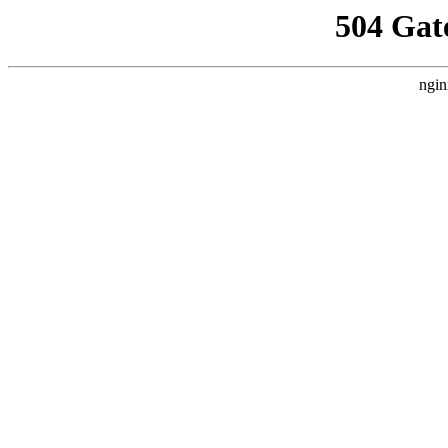
504 Gat
ngin