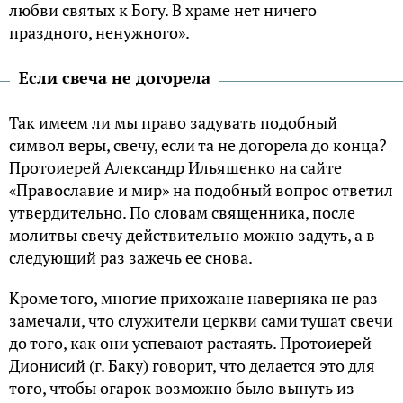
любви святых к Богу. В храме нет ничего
праздного, ненужного».
Если свеча не догорела
Так имеем ли мы право задувать подобный
символ веры, свечу, если та не догорела до конца?
Протоиерей Александр Ильяшенко на сайте
«Православие и мир» на подобный вопрос ответил
утвердительно. По словам священника, после
молитвы свечу действительно можно задуть, а в
следующий раз зажечь ее снова.
Кроме того, многие прихожане наверняка не раз
замечали, что служители церкви сами тушат свечи
до того, как они успевают растаять. Протоиерей
Дионисий (г. Баку) говорит, что делается это для
того, чтобы огарок возможно было вынуть из