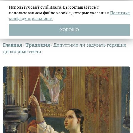
Используя сайт cyrillitsa.ru, Вы соглашаетесь с
использованием файлов
cookie, которые указаны в
Политике
конфиденциальности
ХОРОШО
Главная
›
Традиция
›
Допустимо ли задувать горящие
церковные свечи