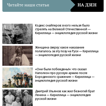
Читайте наши статьи
НА ДЗЕН
Кодекс снайперов: в кого нельзя было
стрелять на Великой Отечественной —
Кириллица — энциклопедия русской жизни
Женщина сверху: какое наказание
полагалось за эту позу на Руси — Кириллица
— энциклопедия русской жизни
«Они были побеждены!»: что сказал
Наполеон про русскую армию после
Бородинского сражения — Кириллица —
энциклопедия русской жизни
Дмитрий Ульянов: как жил безногий брат
Ленина — Кириллица — энциклопедия
русской жизни