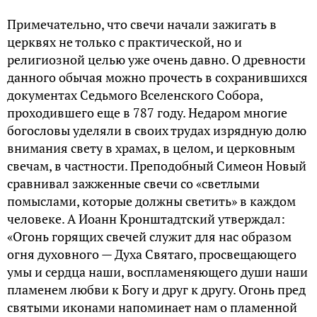
Примечательно, что свечи начали зажигать в
церквях не только с практической, но и
религиозной целью уже очень давно. О древности
данного обычая можно прочесть в сохранившихся
документах Седьмого Вселенского Собора,
проходившего еще в 787 году. Недаром многие
богословы уделяли в своих трудах изрядную долю
внимания свету в храмах, в целом, и церковным
свечам, в частности. Преподобный Симеон Новый
сравнивал зажженные свечи со «светлыми
помыслами, которые должны светить» в каждом
человеке. А Иоанн Кронштадтский утверждал:
«Огонь горящих свечей служит для нас образом
огня духовного — Духа Святаго, просвещающего
умы и сердца наши, воспламеняющего души наши
пламенем любви к Богу и друг к другу. Огонь пред
святыми иконами напоминает нам о пламенной