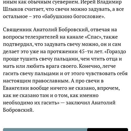
иным как обычным суеверием. Иерей Владимир
Шлыков считает, что свечи можно задувать, а все
остальное – это «бабушкино богословие».
Священник Анатолий Бобровский, отвечая на
вопросы телезрителей на канале «Спас», также
подтвердил, что задувать свечу можно, он и сам
делает это уже на протяжении 45-ти лет. «Гораздо
проще тушить свечу пальцами, чем чтить отца и
мать или любить врага своего. Конечно, легче
гасить свечу пальцами и от этого чувствовать себя
настоящим православным. А про свечи в
Евангелии вообще ничего не сказано, впрочем,
как не сказано там и о том, как именно
необходимо их гасить» — заключил Анатолий
Бобровский.