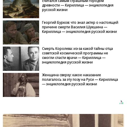
считался самым страшным городом
древности — Кириллица — энциклопедия
русской жизни
Георгий Бурков: что знал актер о настоящей
причине смерти Василия Шукшина —
Кириллица — энциклопедия русской жизни
Смерть Королева: из-за какой тайны отца
советской космической программы не
смогли спасти врачи — Кириллица —
энциклопедия русской жизни
Женщина сверху: какое наказание
полагалось за эту позу на Руси — Кириллица
— энциклопедия русской жизни