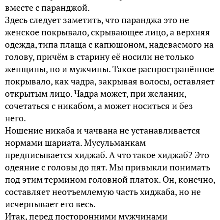
вместе с паранджой.
Здесь следует заметить, что паранджа это не
женское покрывало, скрывающее лицо, а верхняя
одежда, типа плаща с капюшоном, надеваемого на
голову, причём в старину её носили не только
женщины, но и мужчины. Такое распространённое
покрывало, как чадра, закрывая волосы, оставляет
открытым лицо. Чадра может, при желании,
сочетаться с никабом, а может носиться и без
него.
Ношение никаба и чачвана не устанавливается
нормами шариата. Мусульманкам
предписывается хиджаб. А что такое хиджаб? Это
одеяние с головы до пят. Мы привыкли понимать
под этим термином головной платок. Он, конечно,
составляет неотъемлемую часть хиджаба, но не
исчерпывает его весь.
Итак, перед посторонними мужчинами