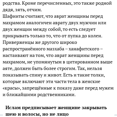
родства. Кроме перечисленных, это также родной
дядя, зять, отчим.
Шафииты считают, что аврат женщины перед
махрамом аналогичен аврату двух мужчин или
двух женщин между собой, то есть следует
прикрывать только то, что от пупка до колен.
Приверженцы же другого широко
распространённого мазхаба – ханафитского –
настаивают на том, что аврат женщины перед
махрамом, не упомянутым в цитированном выше
аяте, должен быть более строгим. Так, нельзя
показывать спину и живот. Есть и такие толки,
которые включают эти части тела в женские
«красы», запрещённые к показу даже перед мужем
и ближайшими родственниками.
Ислам предписывает женщине закрывать
шею и волосы, но не лицо