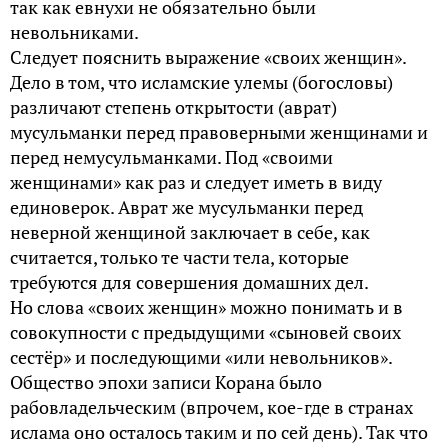
так как евнухи не обязательно были
невольниками.
Следует пояснить выражение «своих женщин».
Дело в том, что исламские улемы (богословы)
различают степень открытости (аврат)
мусульманки перед правоверными женщинами и
перед немусульманками. Под «своими
женщинами» как раз и следует иметь в виду
единоверок. Аврат же мусульманки перед
неверной женщиной заключает в себе, как
считается, только те части тела, которые
требуются для совершения домашних дел.
Но слова «своих женщин» можно понимать и в
совокупности с предыдущими «сыновей своих
сестёр» и последующими «или невольников».
Общество эпохи записи Корана было
рабовладельческим (впрочем, кое-где в странах
ислама оно осталось таким и по сей день). Так что