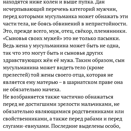
находятся ниже колен и выше пупка. Дан
исчерпывающий перечень категорий мужчин,
перед которыми мусульманка может обнажать эти
части тела, не боясь обвинений в непристойности.
Это, прежде всего, муж, отец, свёкор, племянники.
«Сыновья своих мужей» это не только пасынки.
Ведь жена у мусульманина может быть не одна,
так что это могут быть и сыновья других
здравствующих жён её мужа. Таким образом, сын
мусульманина может видеть тело (кроме
прелестей) той жены своего отца, которая не
является ему матерью – в шариатском праве она
не обязательно мачеха.
Не возбраняется также частично обнажаться
перед не достигшими зрелости мальчиками, не
обязательно являющимися родственниками или
свойственниками, а также перед рабами и перед
слугами-евнухами. Последние выделены особо,