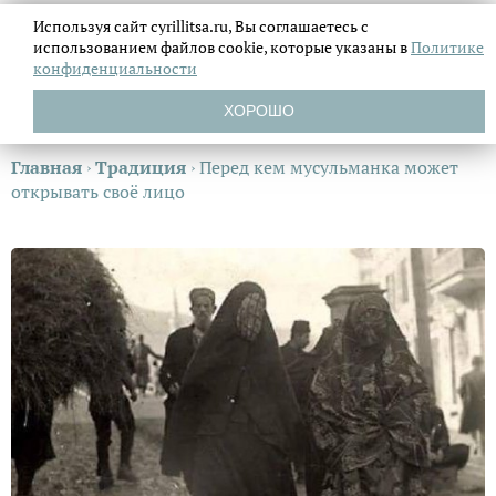
Используя сайт cyrillitsa.ru, Вы соглашаетесь с
использованием файлов
cookie, которые указаны в
Политике
конфиденциальности
ХОРОШО
Главная
›
Традиция
›
Перед кем мусульманка может
открывать своё лицо