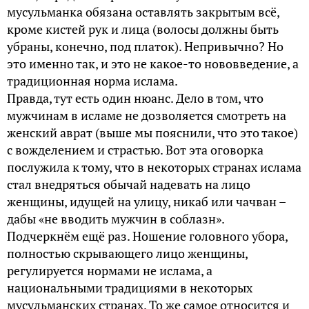
мусульманка обязана оставлять закрытым всё,
кроме кистей рук и лица (волосы должны быть
убраны, конечно, под платок). Непривычно? Но
это именно так, и это не какое-то нововведение, а
традиционная норма ислама.
Правда, тут есть один нюанс. Дело в том, что
мужчинам в исламе не дозволяется смотреть на
женский аврат (выше мы пояснили, что это такое)
с вожделением и страстью. Вот эта оговорка
послужила к тому, что в некоторых странах ислама
стал внедряться обычай надевать на лицо
женщины, идущей на улицу, никаб или чачван –
дабы «не вводить мужчин в соблазн».
Подчеркнём ещё раз. Ношение головного убора,
полностью скрывающего лицо женщины,
регулируется нормами не ислама, а
национальными традициями в некоторых
мусульманских странах. То же самое относится и