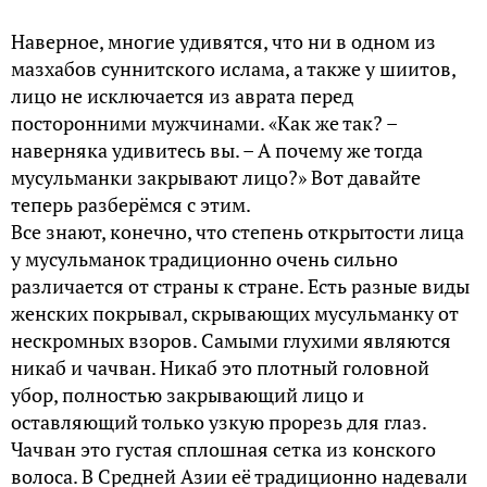
Наверное, многие удивятся, что ни в одном из
мазхабов суннитского ислама, а также у шиитов,
лицо не исключается из аврата перед
посторонними мужчинами. «Как же так? –
наверняка удивитесь вы. – А почему же тогда
мусульманки закрывают лицо?» Вот давайте
теперь разберёмся с этим.
Все знают, конечно, что степень открытости лица
у мусульманок традиционно очень сильно
различается от страны к стране. Есть разные виды
женских покрывал, скрывающих мусульманку от
нескромных взоров. Самыми глухими являются
никаб и чачван. Никаб это плотный головной
убор, полностью закрывающий лицо и
оставляющий только узкую прорезь для глаз.
Чачван это густая сплошная сетка из конского
волоса. В Средней Азии её традиционно надевали