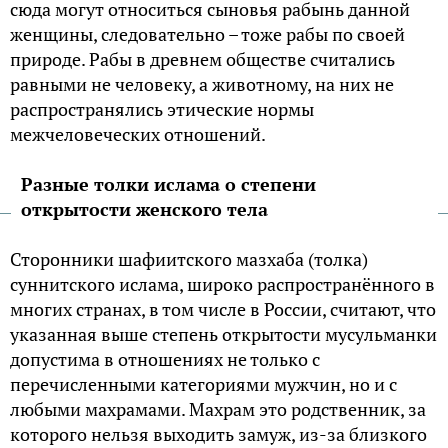
сюда могут относиться сыновья рабынь данной
женщины, следовательно – тоже рабы по своей
природе. Рабы в древнем обществе считались
равными не человеку, а животному, на них не
распространялись этические нормы
межчеловеческих отношений.
Разные толки ислама о степени
открытости женского тела
Сторонники шафиитского мазхаба (толка)
суннитского ислама, широко распространённого в
многих странах, в том числе в России, считают, что
указанная выше степень открытости мусульманки
допустима в отношениях не только с
перечисленными категориями мужчин, но и с
любыми махрамами. Махрам это родственник, за
которого нельзя выходить замуж, из-за близкого