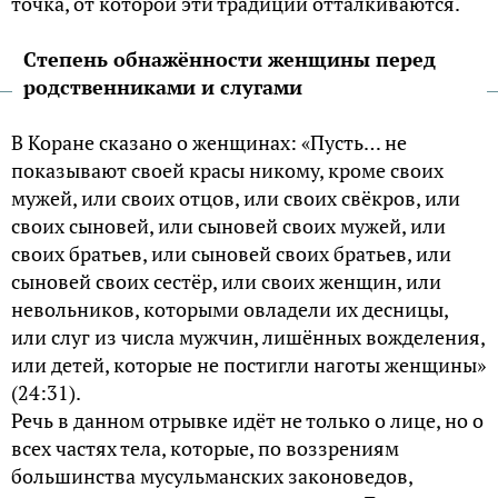
точка, от которой эти традиции отталкиваются.
Степень обнажённости женщины перед
родственниками и слугами
В Коране сказано о женщинах: «Пусть… не
показывают своей красы никому, кроме своих
мужей, или своих отцов, или своих свёкров, или
своих сыновей, или сыновей своих мужей, или
своих братьев, или сыновей своих братьев, или
сыновей своих сестёр, или своих женщин, или
невольников, которыми овладели их десницы,
или слуг из числа мужчин, лишённых вожделения,
или детей, которые не постигли наготы женщины»
(24:31).
Речь в данном отрывке идёт не только о лице, но о
всех частях тела, которые, по воззрениям
большинства мусульманских законоведов,