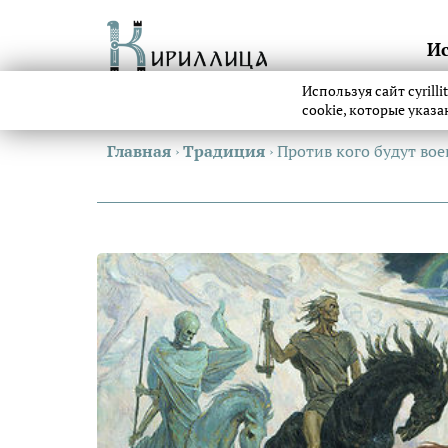
И
Используя сайт cyrill
cookie, которые указ
Главная
›
Традиция
›
Против кого будут вое