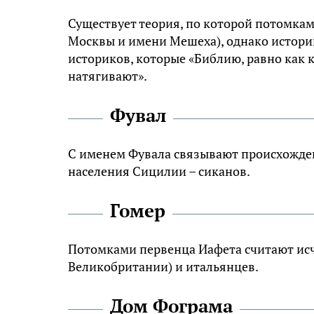
Существует теория, по которой потомкам
Москвы и имени Мешеха), однако историк
историков, которые «Библию, равно как к
натягивают».
Фувал
С именем Фувала связывают происхожден
населения Сицилии – сиканов.
Гомер
Потомками первенца Иафета считают исч
Великобритании) и итальянцев.
Дом Фограма