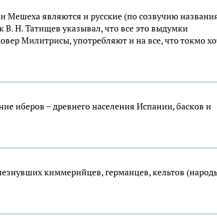
и Мешеха являются и русские (по созвучию названи
 В. Н. Татищев указывал, что все это выдумки
овер Милитрисы, употребляют и на все, что токмо хо
ие иберов – древнего населения Испании, басков и
езнувших киммерийцев, германцев, кельтов (народ