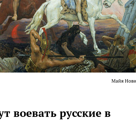
Майя Нов
ут воевать русские в