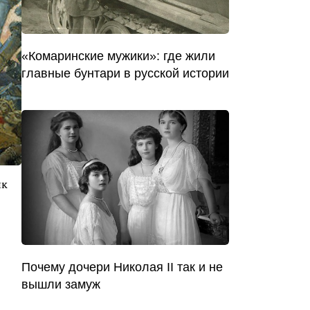
«Комаринские мужики»: где жили
главные бунтари в русской истории
ик
Почему дочери Николая II так и не
вышли замуж