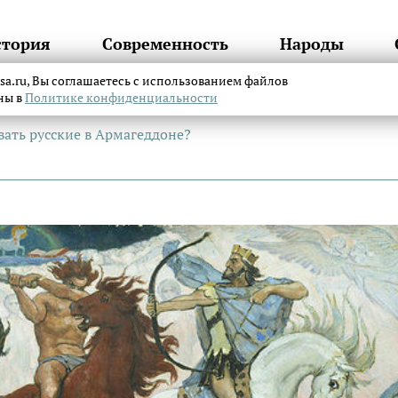
стория
Современность
Народы
itsa.ru, Вы соглашаетесь с использованием файлов
аны в
Политике конфиденциальности
вать русские в Армагеддоне?