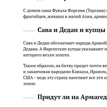
С домом сына Фувала Форгама (Торгама)
фригийцев, живших в малой Азии, армян,
Сава и Дедан и купцы
Сава и Дедан обозначают народы Аравий
Дедана. А Фарсисские купцы указывают на
которого везли золото.
Таким образом, на битву придет почти в
и заканчивая народами Кавказа, Ираном,
США – ведь эту страну населяют все эти н
земле.
Придут ли на Армагед