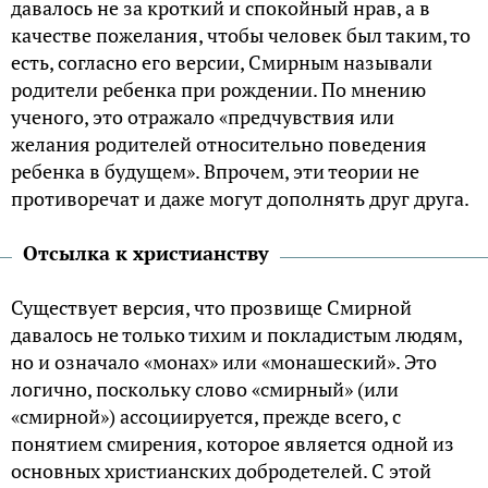
давалось не за кроткий и спокойный нрав, а в
качестве пожелания, чтобы человек был таким, то
есть, согласно его версии, Смирным называли
родители ребенка при рождении. По мнению
ученого, это отражало «предчувствия или
желания родителей относительно поведения
ребенка в будущем». Впрочем, эти теории не
противоречат и даже могут дополнять друг друга.
Отсылка к христианству
Существует версия, что прозвище Смирной
давалось не только тихим и покладистым людям,
но и означало «монах» или «монашеский». Это
логично, поскольку слово «смирный» (или
«смирной») ассоциируется, прежде всего, с
понятием смирения, которое является одной из
основных христианских добродетелей. С этой