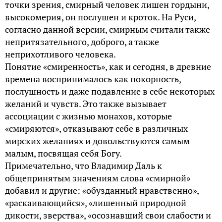
точки зрения, смирный человек лишен гордыни,
высокомерия, он послушен и кроток. На Руси,
согласно данной версии, смирным считали также
непритязательного, доброго, а также
неприхотливого человека.
Понятие «смиренность», как и сегодня, в древние
времена воспринималось как покорность,
послушность и даже подавление в себе некоторых
желаний и чувств. Это также вызывает
ассоциации с жизнью монахов, которые
«смиряются», отказывают себе в различных
мирских желаниях и довольствуются самым
малым, посвящая себя Богу.
Примечательно, что Владимир Даль к
общепринятым значениям слова «смирной»
добавил и другие: «обузданный нравственно»,
«раскаивающийся», «лишенный природной
дикости, зверства», «осознавший свои слабости и