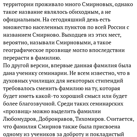
территории проживало много Смирновых, однако
такое название являлось обиходным, а не
официальным. На сегодняшний день есть
множество населенных пунктов по всей России с
названием Смирново. Выходцев из этих мест,
вероятно, называли Смирновыми, а такое
географическое прозвище могло впоследствии
перерасти в фамилию.
По другой версии, впервые данная фамилия была
дана ученику семинарии. Не всем известно, что в
духовных училищах для некоторых стипендий
требовалось сменить фамилию на ту, которая
будет иметь какой-то хороший смысл или будет
более благозвучной. Среди таких семинарских
«прозвищ» можно выделить фамилии
Любомудров, Добронравов, Тихомиров. Считается,
что фамилия Смирнов также была присвоена
одному из учеников за доброту и покладистый