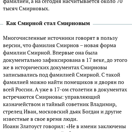
фамилией, а на сегодня насчитывается около 70
тысяч Смирновых.
Как Смирной стал Смирновым
Многочисленные источники говорят в пользу
версии, что фамилия Смирнов – новая форма
фамилии Смирной. Впервые она была
документально зафиксирована в 17 веке, до этого
же в исторических документах Смирновы
записывались под фамилией Смирной. С такой
фамилией можно найти помещиков и дворян по
всей России. А уже в 17-ом столетии в документах
встречаются Смирновы: управляющий
казначейством и тайный советник Владимир,
стрелец Иван, московский дьяк Богдан и другие
известные в свое время люди.
Иоанн Златоуст говорил: «Не в имени заключены