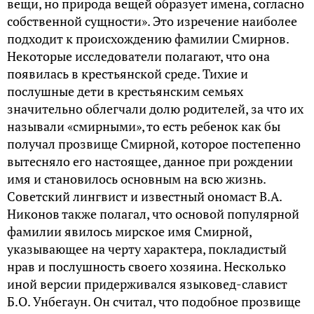
вещи, но природа вещей образует имена, согласно
собственной сущности». Это изречение наиболее
подходит к происхождению фамилии Смирнов.
Некоторые исследователи полагают, что она
появилась в крестьянской среде. Тихие и
послушные дети в крестьянским семьях
значительно облегчали долю родителей, за что их
называли «смирными», то есть ребенок как бы
получал прозвище Смирной, которое постепенно
вытесняло его настоящее, данное при рождении
имя и становилось основным на всю жизнь.
Советский лингвист и известный ономаст В.А.
Никонов также полагал, что основой популярной
фамилии явилось мирское имя Смирной,
указывающее на черту характера, покладистый
нрав и послушность своего хозяина. Несколько
иной версии придерживался языковед-славист
Б.О. Унбегаун. Он считал, что подобное прозвище