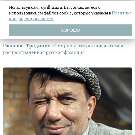
Используя сайт cyrillitsa.ru, Вы соглашаетесь с
использованием файлов
cookie, которые указаны в
Политике
конфиденциальности
ХОРОШО
Главная
›
Традиция
›
Смирнов: откуда пошла самая
распространенная русская фамилия