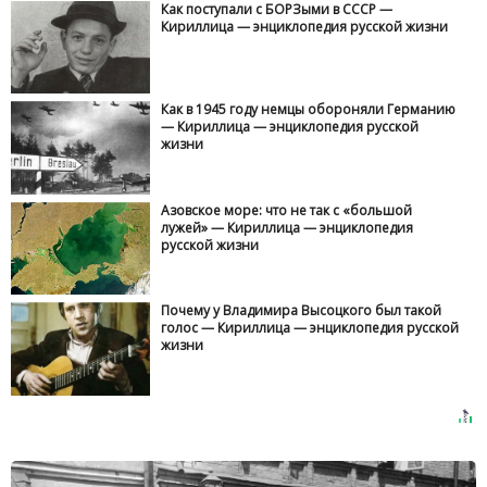
Как поступали с БОРЗыми в СССР —
Кириллица — энциклопедия русской жизни
Как в 1945 году немцы обороняли Германию
— Кириллица — энциклопедия русской
жизни
Азовское море: что не так с «большой
лужей» — Кириллица — энциклопедия
русской жизни
Почему у Владимира Высоцкого был такой
голос — Кириллица — энциклопедия русской
жизни