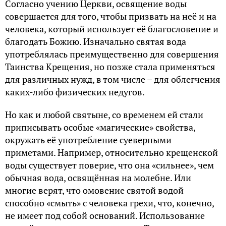
Согласно учению Церкви, освящение воды
совершается для того, чтобы призвать на неё и на
человека, который использует её благословение и
благодать Божию. Изначально святая вода
употреблялась преимущественно для совершения
Таинства Крещения, но позже стала применяться
для различных нужд, в том числе – для облегчения
каких-либо физических недугов.
Но как и любой святыне, со временем ей стали
приписывать особые «магические» свойства,
окружать её употребление суеверными
приметами. Например, относительно крещенской
воды существует поверие, что она «сильнее», чем
обычная вода, освящённая на молебне. Или
многие верят, что омовение святой водой
способно «смыть» с человека грехи, что, конечно,
не имеет под собой оснований. Использование