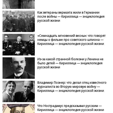
Как ветераны вермахта жили в Германии
после войны — Кириллица — энциклопедия
русской жизни
«Семнадцать мгновений весны»: что говорят
немцы о фильме про советского шпиона —
Кириллица — энциклопедия русской жизни
Из-за какой странной болезни у Ленина не
было детей — Кириллица — энциклопедия
русской жизни
Владимир Познер: что делал отец известного
журналиста во Вторую мировую войну —
Кириллица — энциклопедия русской жизни
Что Нострадамус предсказывал русским —
Кириллица — энциклопедия русской жизни