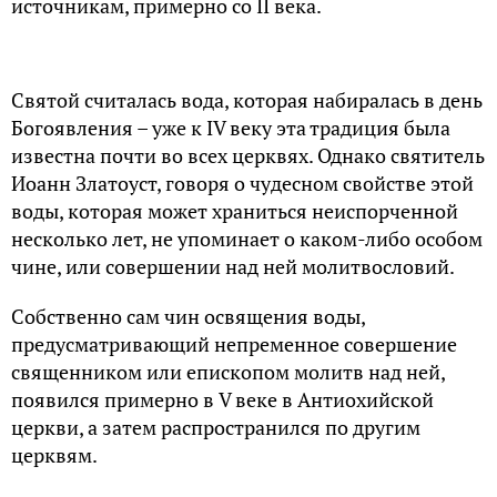
источникам, примерно со II века.
Святой считалась вода, которая набиралась в день
Богоявления – уже к IV веку эта традиция была
известна почти во всех церквях. Однако святитель
Иоанн Златоуст, говоря о чудесном свойстве этой
воды, которая может храниться неиспорченной
несколько лет, не упоминает о каком-либо особом
чине, или совершении над ней молитвословий.
Собственно сам чин освящения воды,
предусматривающий непременное совершение
священником или епископом молитв над ней,
появился примерно в V веке в Антиохийской
церкви, а затем распространился по другим
церквям.