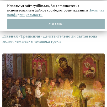
Используя сайт cyrillitsa.ru, Вы соглашаетесь с
использованием файлов
cookie, которые указаны в
Политике
конфиденциальности
ХОРОШО
Главная
›
Традиция
›
Действительно ли святая вода
может «смыть» с человека грехи