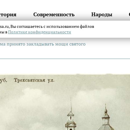
стория
Современность
Народы
itsa.ru, Вы соглашаетесь с использованием файлов
аны в
Политике конфиденциальности
ама принято закладывать мощи святого