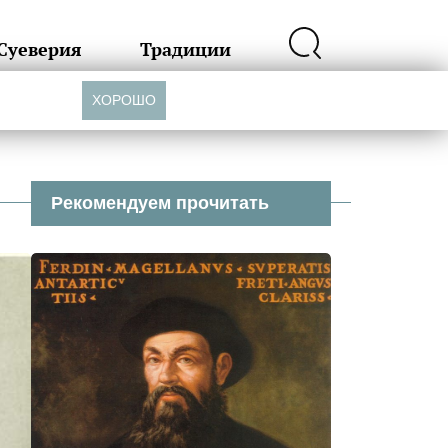
Суеверия
Традиции
ХОРОШО
Рекомендуем прочитать