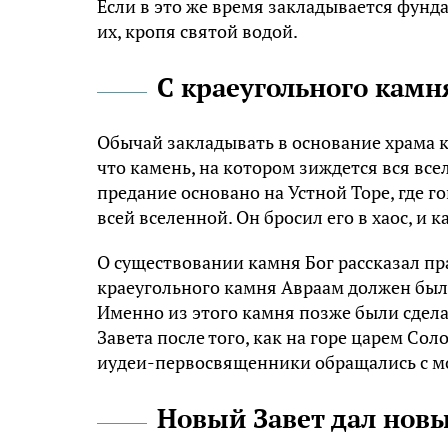
Если в это же время закладывается фунда
их, кропя святой водой.
С краеугольного камн
Обычай закладывать в основание храма к
что камень, на котором зиждется вся все
предание основано на Устной Торе, где г
всей вселенной. Он бросил его в хаос, и
О существовании камня Бог рассказал пр
краеугольного камня Авраам должен был 
Именно из этого камня позже были сдела
Завета после того, как на горе царем С
иудеи-первосвященники обращались с мол
Новый Завет дал нов