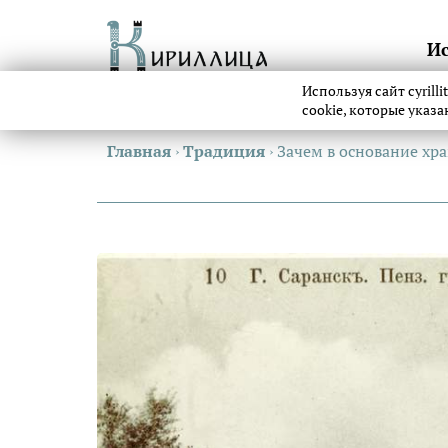
И
Используя сайт cyrill
cookie, которые указ
Главная
›
Традиция
›
Зачем в основание хр