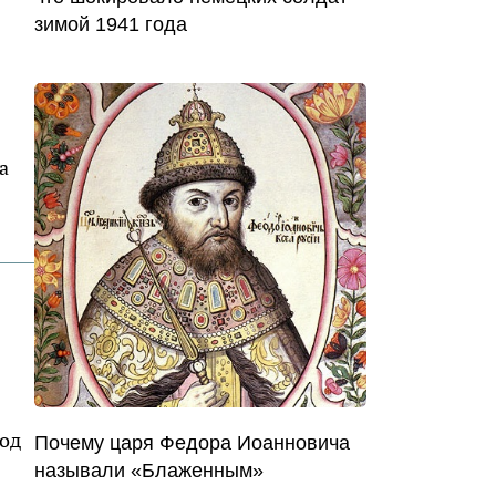
зимой 1941 года
а
Под
Почему царя Федора Иоанновича
называли «Блаженным»