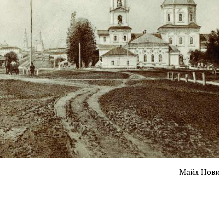
Майя Нов