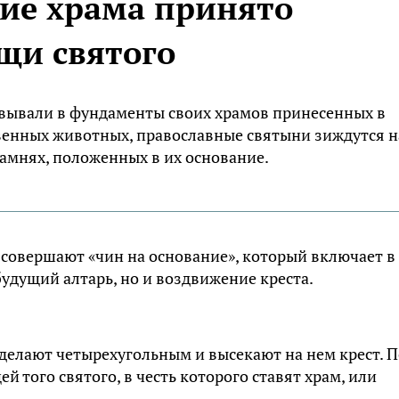
ние храма принято
щи святого
овывали в фундаменты своих храмов принесенных в
венных животных, православные святыни зиждутся н
камнях, положенных в их основание.
совершают «чин на основание», который включает в
будущий алтарь, но и воздвижение креста.
делают четырехугольным и высекают на нем крест. 
 того святого, в честь которого ставят храм, или