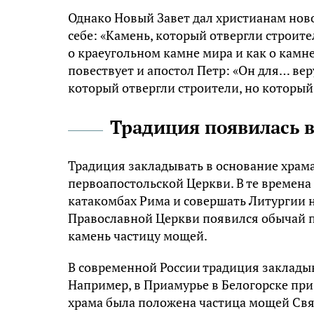
Однако Новый Завет дал христианам ново
себе: «Камень, который отвергли строител
о краеугольном камне мира и как о камн
повествует и апостол Петр: «Он для… ве
который отвергли строители, но который 
Традиция появилась 
Традиция закладывать в основание храм
первоапостольской Церкви. В те времена
катакомбах Рима и совершать Литургии н
Православной Церкви появился обычай пр
камень частицу мощей.
В современной России традиция заклады
Например, в Приамурье в Белогорске при
храма была положена частица мощей Свят