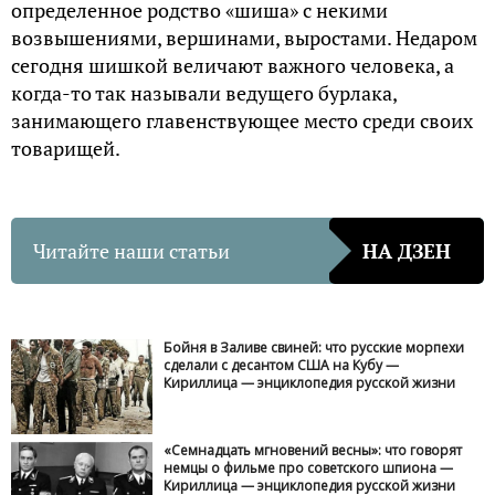
определенное родство «шиша» с некими
возвышениями, вершинами, выростами. Недаром
сегодня шишкой величают важного человека, а
когда-то так называли ведущего бурлака,
занимающего главенствующее место среди своих
товарищей.
Читайте наши статьи
НА ДЗЕН
Бойня в Заливе свиней: что русские морпехи
сделали с десантом США на Кубу —
Кириллица — энциклопедия русской жизни
«Семнадцать мгновений весны»: что говорят
немцы о фильме про советского шпиона —
Кириллица — энциклопедия русской жизни