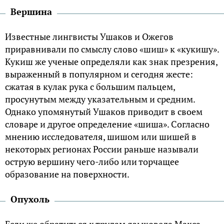
Вершина
Известные лингвисты Ушаков и Ожегов
приравнивали по смыслу слово «шиш» к «кукишу».
Кукиш же ученые определяли как знак презрения,
выраженный в популярном и сегодня жесте:
сжатая в кулак рука с большим пальцем,
просунутым между указательным и средним.
Однако упомянутый Ушаков приводит в своем
словаре и другое определение «шиша». Согласно
мнению исследователя, шишом или шишей в
некоторых регионах России раньше называли
острую вершину чего-либо или торчащее
образование на поверхности.
Опухоль