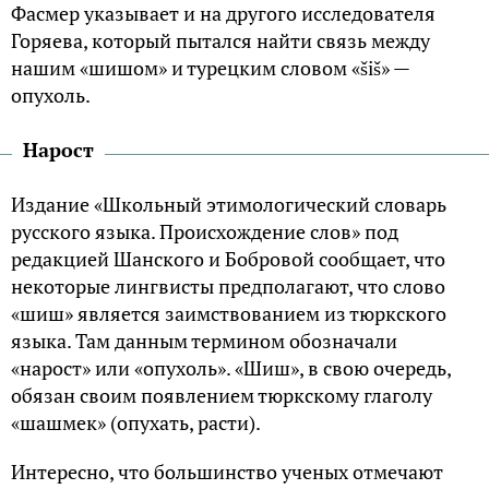
Фасмер указывает и на другого исследователя
Горяева, который пытался найти связь между
нашим «шишом» и турецким словом «šiš» —
опухоль.
Нарост
Издание «Школьный этимологический словарь
русского языка. Происхождение слов» под
редакцией Шанского и Бобровой сообщает, что
некоторые лингвисты предполагают, что слово
«шиш» является заимствованием из тюркского
языка. Там данным термином обозначали
«нарост» или «опухоль». «Шиш», в свою очередь,
обязан своим появлением тюркскому глаголу
«шашмек» (опухать, расти).
Интересно, что большинство ученых отмечают