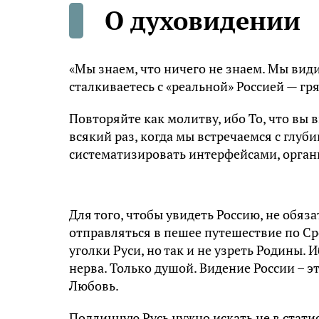
О духовидении
«Мы знаем, что ничего не знаем. Мы види
сталкиваетесь с «реальной» Россией — г
Повторяйте как молитву, ибо То, что вы
всякий раз, когда мы встречаемся с глу
систематизировать интерфейсами, органи
Для того, чтобы увидеть Россию, не обя
отправляться в пешее путешествие по С
уголки Руси, но так и не узреть Родины.
нерва. Только душой. Видение России – э
Любовь.
Подлинную Русь нужно искать не в стати