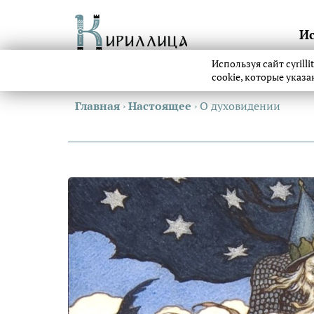
И
Используя сайт cyrill
cookie, которые указ
Главная
›
Настоящее
›
О духовидении