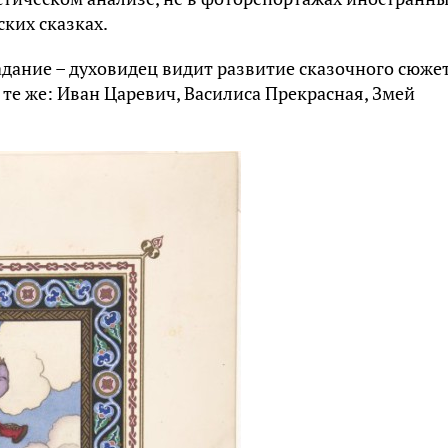
ских сказках.
адание – духовидец видит развитие сказочного сюжет
 те же: Иван Царевич, Василиса Прекрасная, Змей