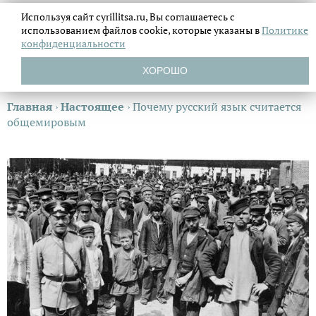
Используя сайт cyrillitsa.ru, Вы соглашаетесь с
использованием файлов
cookie, которые указаны в
Политике
конфиденциальности
ХОРОШО
Главная
›
Настоящее
›
Почему русский язык считается
общемировым