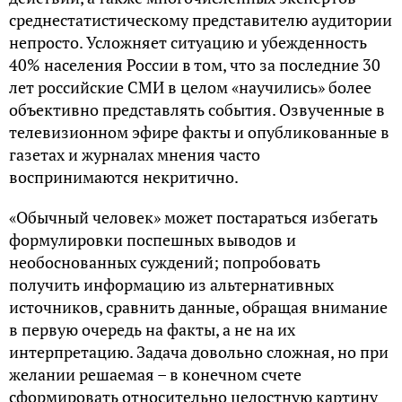
среднестатистическому представителю аудитории
непросто. Усложняет ситуацию и убежденность
40% населения России в том, что за последние 30
лет российские СМИ в целом «научились» более
объективно представлять события. Озвученные в
телевизионном эфире факты и опубликованные в
газетах и журналах мнения часто
воспринимаются некритично.
«Обычный человек» может постараться избегать
формулировки поспешных выводов и
необоснованных суждений; попробовать
получить информацию из альтернативных
источников, сравнить данные, обращая внимание
в первую очередь на факты, а не на их
интерпретацию. Задача довольно сложная, но при
желании решаемая – в конечном счете
сформировать относительно целостную картину