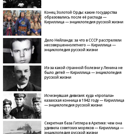
Конец Золотой Орды: какие государства
образовались после её распада —
Кириллица — энциклопедия русской жизни
Дело Нейланда: за что в СССР расстреляли
несовершеннолетнего — Кириллица —
энциклопедия русской жизни
Из-за какой странной болезни у Ленина не
было детей — Кириллица — энциклопедия
русской жизни
Исчезнувшая дивизия: куда «пропала»
казахская конница в 1942 году — Кириллица
— энциклопедия русской жизни
Секретная база Гитлера в Арктике: чем она
удивила советских моряков — Кириллица —
энциклопедия русской жизни