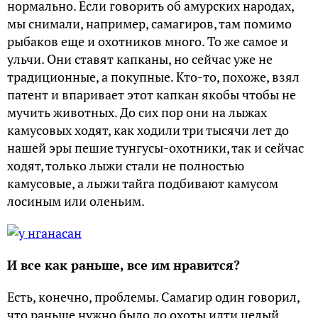
нормально. Если говорить об амурских народах,
мы снимали, например, самагиров, там помимо
рыбаков еще и охотников много. То же самое и
ульчи. Они ставят капканы, но сейчас уже не
традиционные, а покупные. Кто-то, похоже, взял
патент и впаривает этот капкан якобы чтобы не
мучить животных. До сих пор они на лыжах
камусовых ходят, как ходили три тысячи лет до
нашей эры пешие тунгусы-охотники, так и сейчас
ходят, только лыжи стали не полностью
камусовые, а лыжи тайга подбивают камусом
лосиным или оленьим.
И все как раньше, все им нравится?
Есть, конечно, проблемы. Самагир один говорил,
что раньше нужно было до охоты идти целый