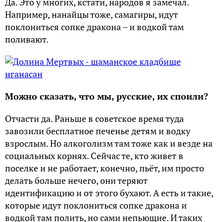
Да. Это у многих, кстати, народов я замечал.
Например, нанайцы тоже, самагиры, идут
поклониться сопке дракона – и водкой там
поливают.
Можно сказать, что мы, русские, их споили?
Отчасти да. Раньше в советское время туда
завозили бесплатное печенье детям и водку
взрослым. Но алкоголизм там тоже как и везде на
социальных корнях. Сейчас те, кто живет в
поселке и не работает, конечно, пьёт, им просто
делать больше нечего, они теряют
идентификацию и от этого бухают. А есть и такие,
которые идут поклониться сопке дракона и
водкой там полить, но сами непьющие. И таких