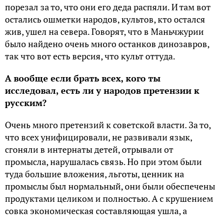
порезал за то, что они его деда распяли. И там вот
остались ошметки народов, культов, кто остался
жив, ушел на севера. Говорят, что в Маньчжурии
было найдено очень много останков динозавров,
так что вот есть версия, что культ оттуда.
А вообще если брать всех, кого ты
исследовал, есть ли у народов претензии к
русским?
Очень много претензий к советской власти. За то,
что всех унифицировали, не развивали язык,
сгоняли в интернаты детей, отрывали от
промысла, нарушалась связь. Но при этом были
туда большие вложения, льготы, ценник на
промыслы был нормальный, они были обеспечены
продуктами целиком и полностью. А с крушением
совка экономическая составляющая ушла, а