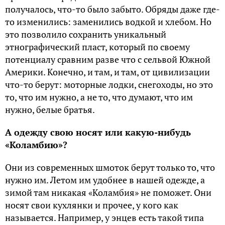
получалось, что-то было забыто. Обряды даже где-
то изменились: заменились водкой и хлебом. Но
это позволило сохранить уникальный
этнографический пласт, который по своему
потенциалу сравним разве что с сельвой Южной
Америки. Конечно, и там, и там, от цивилизации
что-то берут: моторные лодки, снегоходы, но это
то, что им нужно, а не то, что думают, что им
нужно, белые братья.
А одежду свою носят или какую-нибудь
«Коламбию»?
Они из современных шмоток берут только то, что
нужно им. Летом им удобнее в нашей одежде, а
зимой там никакая «Коламбия» не поможет. Они
носят свои кухлянки и прочее, у кого как
называется. Например, у энцев есть такой типа