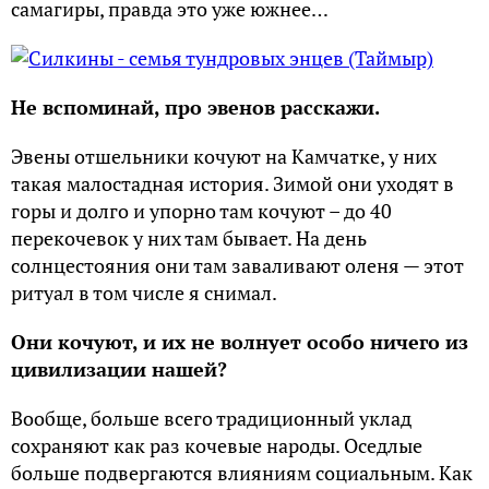
самагиры, правда это уже южнее…
Не вспоминай, про эвенов расскажи.
Эвены отшельники кочуют на Камчатке, у них
такая малостадная история. Зимой они уходят в
горы и долго и упорно там кочуют – до 40
перекочевок у них там бывает. На день
солнцестояния они там заваливают оленя — этот
ритуал в том числе я снимал.
Они кочуют, и их не волнует особо ничего из
цивилизации нашей?
Вообще, больше всего традиционный уклад
сохраняют как раз кочевые народы. Оседлые
больше подвергаются влияниям социальным. Как