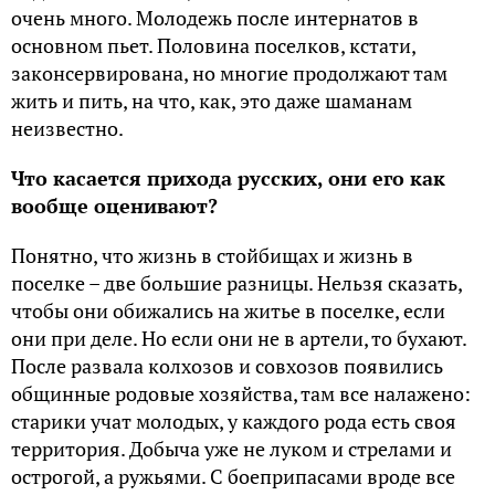
очень много. Молодежь после интернатов в
основном пьет. Половина поселков, кстати,
законсервирована, но многие продолжают там
жить и пить, на что, как, это даже шаманам
неизвестно.
Что касается прихода русских, они его как
вообще оценивают?
Понятно, что жизнь в стойбищах и жизнь в
поселке – две большие разницы. Нельзя сказать,
чтобы они обижались на житье в поселке, если
они при деле. Но если они не в артели, то бухают.
После развала колхозов и совхозов появились
общинные родовые хозяйства, там все налажено:
старики учат молодых, у каждого рода есть своя
территория. Добыча уже не луком и стрелами и
острогой, а ружьями. С боеприпасами вроде все