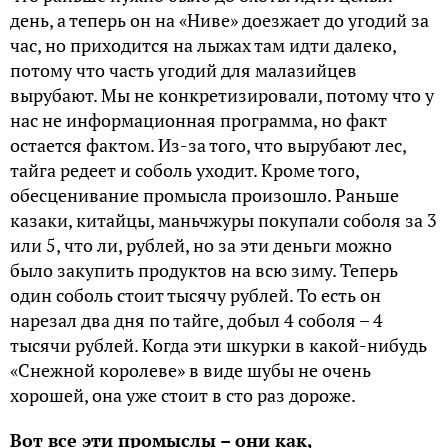
день, а теперь он на «Ниве» доезжает до угодий за
час, но приходится на лыжах там идти далеко,
потому что часть угодий для малазийцев
вырубают. Мы не конкретизировали, потому что у
нас не информационная программа, но факт
остается фактом. Из-за того, что вырубают лес,
тайга редеет и соболь уходит. Кроме того,
обесценивание промысла произошло. Раньше
казаки, китайцы, маньчжуры покупали соболя за 3
или 5, что ли, рублей, но за эти деньги можно
было закупить продуктов на всю зиму. Теперь
один соболь стоит тысячу рублей. То есть он
нарезал два дня по тайге, добыл 4 соболя – 4
тысячи рублей. Когда эти шкурки в какой-нибудь
«Снежной королеве» в виде шубы не очень
хорошей, она уже стоит в сто раз дороже.
Вот все эти промыслы – они как,