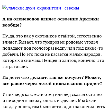
А на оленеводов влияет освоение Арктики
вообще?
Ну, да, это как у охотников с тайгой, естественно
влияет. Бывает, что тундровые родовые угодья
попадают под геологоразведку или под какие-то
добычи. Но это пока не касается малых народов,
которых я снимаю. Ненцев и хантов, конечно, это
затрагивает.
Их дети что делают, так же кочуют? Может,
все равно через детей цивилизация придет?
У них ведь как: если отец или дед сказал остаться
и не ходил в школу, он так и сделает. Мы были
когда у энцев, там были дети: один закончил пять