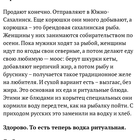
Продают конечно. Отправляют в Южно-
Сахалинск. Еще корюшки они много добывают, а
корюшка – это брендовая сахалинская рыба.
Женщины у них занимаются собирательством по
осени. Пока мужики ходят за рыбой, женщины
идут по ягоды свои северные, а потом делают еду
свою любимую — моос: берут шкурки кеты,
добавляют нерпичий жир, а потом рыбу и
бруснику – получается такое традиционное желе
на любителя. И сухой вариант есть – вызгаас, без
жира. Это основная их еда и ритуальные блюда.
Этими же блюдами из корытец специальных они
кормили воду перед тем, как на рыбалку пойти. С
приходом русских это заменили на водку и хлеб.
Здорово. То есть теперь водка ритуальная.