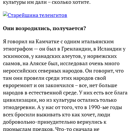
культуры им дали – сколько хотите.
Они возродились, получается?
Я говорил на Камчатке с одним итальянским
этнографом — он был в Гренландии, в Исландии у
эскимосов, у канадских алеутов, у норвежских
саамов, на Аляске был, исследовал очень много
нероссийских северных народов. Он говорит, что
там они провели среди этих народов свой
евроремонт и он закончился – все, нет больше
народов в естественной среде. У них есть все блага
цивилизации, но из культуры остались только
этнодеревни. А у нас от того, что в 1990-ые годы
всех бросили выживать кто как хочет, люди
добровольно-принудительно вернулись к
промыслам предков. Что-то сначала не