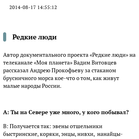
2014-08-17 14:55:12
Редкие люди
Автор документального проекта «Редкие люди» на
телеканале «Моя планета» Вадим Витовцев
рассказал Андрею Прокофьеву за стаканом
брусничного морса кое-что о том, как живут
малые народы России.
А: Ты на Севере уже много, у кого побывал?
В: Получается так: эвены отшельники
быстринские, коряки, энцы, нивхи, нанайцы-