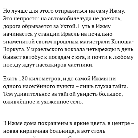
Но лучше для этого отправиться на саму Ижму.
Это непросто: на автомобиле туда не доехать,
дорога обрывается за Ухтой. Путь в Ижму
начинается у станции Ираель на печально
знаменитой своим прошлым магистрали Коноша-
Воркута. У ираельского вокзала четырежды в день
бывает автобус к поездам с юга, и почти к любому
поезду ждут пассажиров частники.
Ехать 120 километров, и до самой Ижмы ни
одного населённого пункта – лишь глухая тайга.
Тем удивительнее за тайгой увидеть большое,
оживлённое и ухоженное село.
В Ижме дома покрашены в яркие цвета, в центре –
новая кирпичная больница, а вот столь