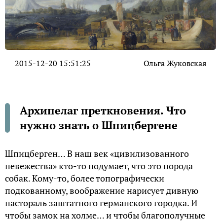
2015-12-20 15:51:25
Ольга Жуковская
Архипелаг преткновения. Что
нужно знать о Шпицбергене
Шпицберген… В наш век «цивилизованного
невежества» кто-то подумает, что это порода
собак. Кому-то, более топографически
подкованному, воображение нарисует дивную
пастораль заштатного германского городка. И
чтобы замок на холме… и чтобы благополучные