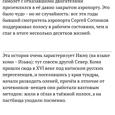
самолёт с отказавшими двигателями
приземлился в её давно закрытом аэропорту. Это
было чудо – но не случайность: все эти годы
бывший смотритель аэропорта Сергей Сотников
поддерживал полосу в рабочем состоянии, чем и
спас в итоге несколько десятков жизней.
Эта история очень характеризует Ижму (на языке
коми – Изьва): тут совсем другой Север. Коми
пришли сюда в XVI веке под натиском русских
переселенцев, и поселившись у края тундры,
начали разводить оленей, причём в отличие от
кочевников-ненцев они работали вахтовым
методом: жили в сёлах в таёжной полосе, а на
пастбища уходили посменно.